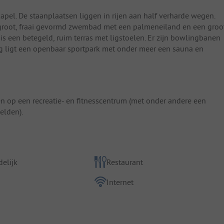
el. De staanplaatsen liggen in rijen aan half verharde wegen.
 groot, fraai gevormd zwembad met een palmeneiland en een groo
een betegeld, ruim terras met ligstoelen. Er zijn bowlingbanen
ng ligt een openbaar sportpark met onder meer een sauna en
n op een recreatie- en fitnesscentrum (met onder andere een
elden).
elijk
Restaurant
Internet