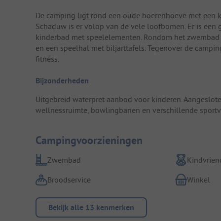
De camping ligt rond een oude boerenhoeve met een kap
Schaduw is er volop van de vele loofbomen. Er is een
kinderbad met speelelementen. Rondom het zwembad is 
en een speelhal met biljarttafels. Tegenover de campi
fitness.
Bijzonderheden
Uitgebreid waterpret aanbod voor kinderen. Aangeslote
wellnessruimte, bowlingbanen en verschillende sportv
Campingvoorzieningen
Zwembad
Kindvriend
Broodservice
Winkel
Bekijk alle 13 kenmerken