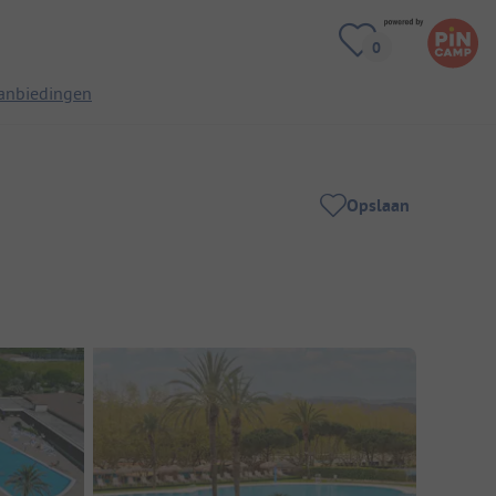
anbiedingen
Opslaan