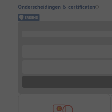
Onderscheidingen & certificaten
...
...
...