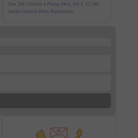
Ctra. Sta. Cristina a Platja d'Aro, km 2, 17246
Santa Cristina d'Aro, Katalonien