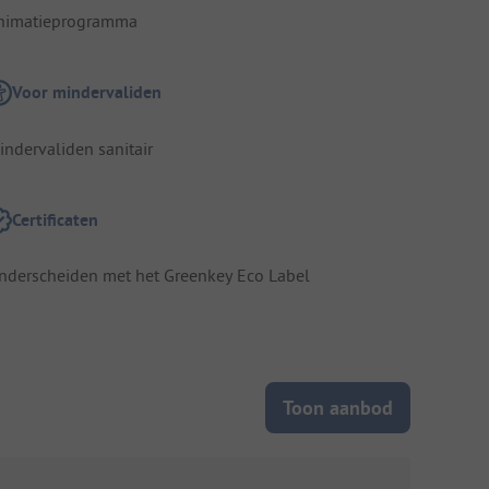
nimatieprogramma
Voor mindervaliden
indervaliden sanitair
Certificaten
nderscheiden met het Greenkey Eco Label
Toon aanbod