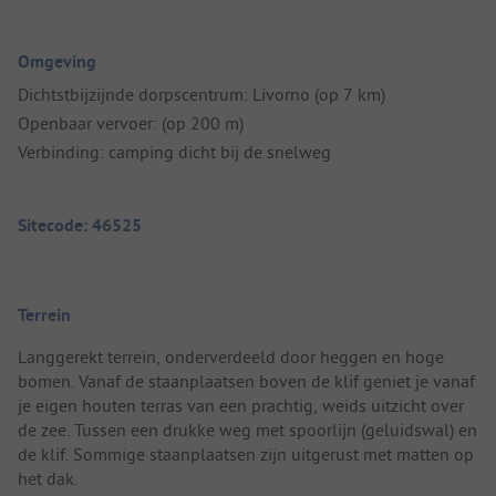
Omgeving
Dichtstbijzijnde dorpscentrum: Livorno (op 7 km)
Openbaar vervoer: (op 200 m)
Verbinding: camping dicht bij de snelweg
Sitecode: 46525
Terrein
Langgerekt terrein, onderverdeeld door heggen en hoge
bomen. Vanaf de staanplaatsen boven de klif geniet je vanaf
je eigen houten terras van een prachtig, weids uitzicht over
de zee. Tussen een drukke weg met spoorlijn (geluidswal) en
de klif. Sommige staanplaatsen zijn uitgerust met matten op
het dak.