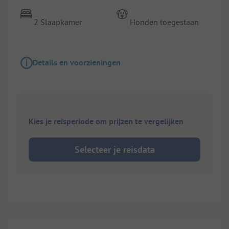
2 Slaapkamer
Honden toegestaan
Details en voorzieningen
Kies je reisperiode om prijzen te vergelijken
Selecteer je reisdata
1/
6