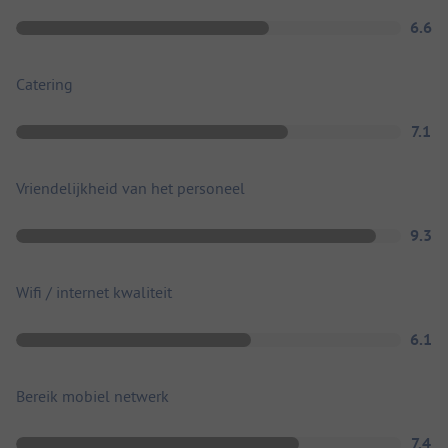
6.6
Catering
7.1
Vriendelijkheid van het personeel
9.3
Wifi / internet kwaliteit
6.1
Bereik mobiel netwerk
7.4