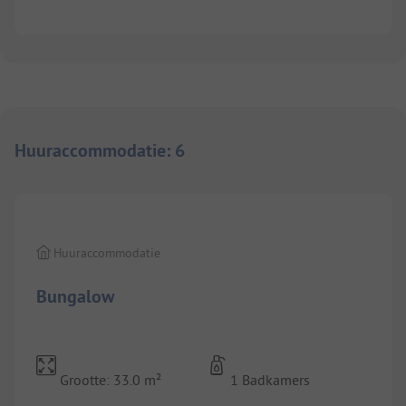
Huuraccommodatie
:
6
1/
6
Huuraccommodatie
Bungalow
Grootte: 33.0 m²
1 Badkamers