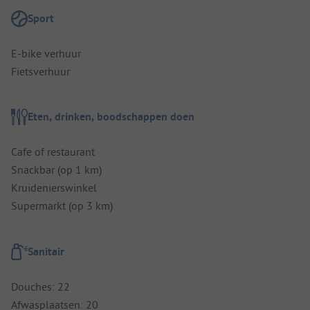
Sport
E-bike verhuur
Fietsverhuur
Eten, drinken, boodschappen doen
Cafe of restaurant
Snackbar (op 1 km)
Kruidenierswinkel
Supermarkt (op 3 km)
Sanitair
Douches: 22
Afwasplaatsen: 20