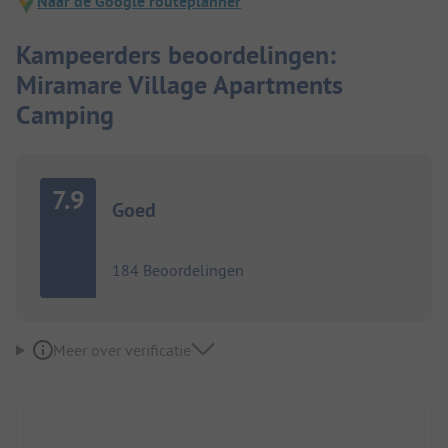
Naar de Google routeplanner
Kampeerders beoordelingen:
Miramare Village Apartments
Camping
7.9
Goed
184 Beoordelingen
Meer over verificatie