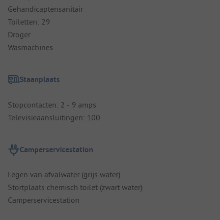
Gehandicaptensanitair
Toiletten: 29
Droger
Wasmachines
Staanplaats
Stopcontacten: 2 - 9 amps
Televisieaansluitingen: 100
Camperservicestation
Legen van afvalwater (grijs water)
Stortplaats chemisch toilet (zwart water)
Camperservicestation