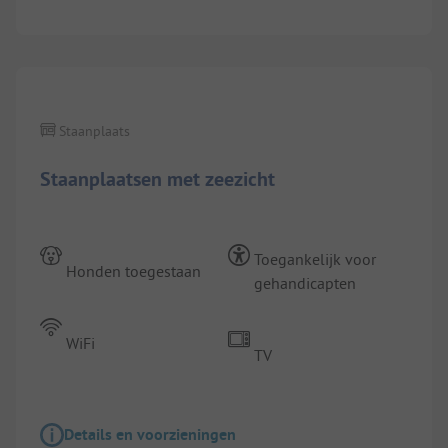
1/
9
Staanplaats
Staanplaatsen met zeezicht
Toegankelijk voor
Honden toegestaan
gehandicapten
WiFi
TV
Details en voorzieningen