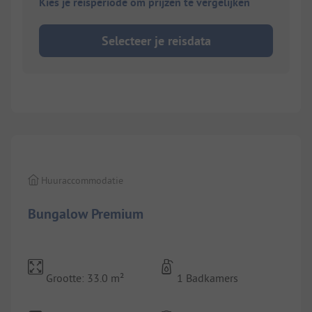
Kies je reisperiode om prijzen te vergelijken
Selecteer je reisdata
1/
8
Huuraccommodatie
Bungalow Premium
Grootte: 33.0 m²
1 Badkamers