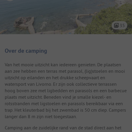
35
Camping introductie
Over de camping
Van het mooie uitzicht kan iedereen genieten. De plaatsen
aan zee hebben een terras met parasol, (lig)stoelen en mooi
uitzicht op eilanden en het drukke scheepvaart en
watersport van Livorno. Er zijn ook collectieve terrassen
hoog boven zee met ligbedden en parasols en een barbecue
plaats met uitzicht. Beneden vind je smalle kiezel- en
rotsstranden met ligstoelen en parasols bereikbaar via een
trap. Het kleuterbad bij het zwembad is 50 cm diep. Campers
langer dan 8 m zijn niet toegestaan.
Camping aan de zuidelijke rand van de stad direct aan het