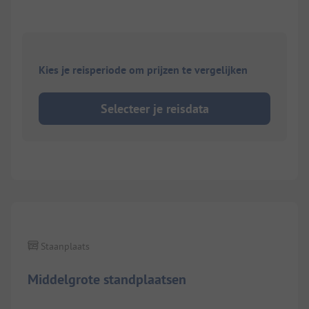
Kies je reisperiode om prijzen te vergelijken
Selecteer je reisdata
1/
6
Staanplaats
Middelgrote standplaatsen