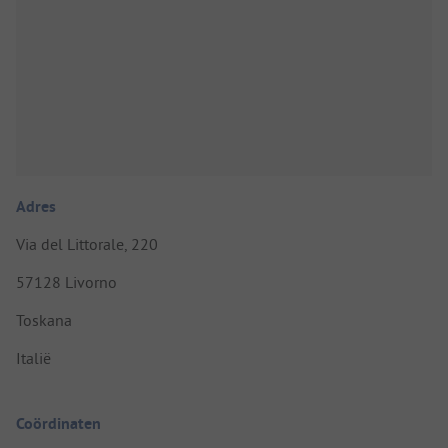
Adres
Via del Littorale, 220
57128 Livorno
Toskana
Italië
Coördinaten