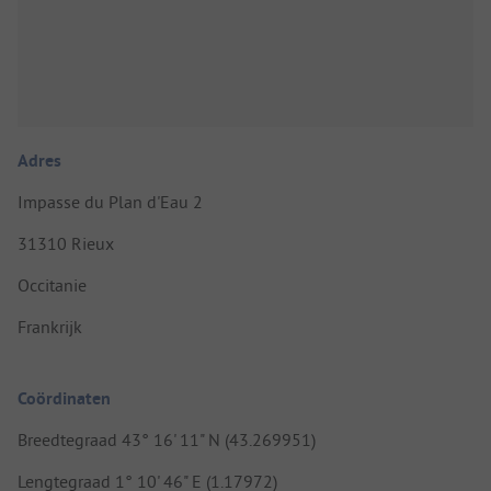
Adres
Impasse du Plan d'Eau 2
31310 Rieux
Occitanie
Frankrijk
Coördinaten
Breedtegraad 43° 16' 11" N (43.269951)
Lengtegraad 1° 10' 46" E (1.17972)