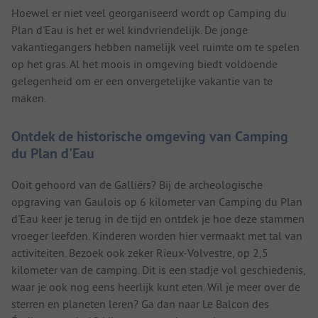
Hoewel er niet veel georganiseerd wordt op Camping du
Plan d'Eau is het er wel kindvriendelijk. De jonge
vakantiegangers hebben namelijk veel ruimte om te spelen
op het gras. Al het moois in omgeving biedt voldoende
gelegenheid om er een onvergetelijke vakantie van te
maken.
Ontdek de historische omgeving van Camping
du Plan d'Eau
Ooit gehoord van de Galliërs? Bij de archeologische
opgraving van Gaulois op 6 kilometer van Camping du Plan
d'Eau keer je terug in de tijd en ontdek je hoe deze stammen
vroeger leefden. Kinderen worden hier vermaakt met tal van
activiteiten. Bezoek ook zeker Rieux-Volvestre, op 2,5
kilometer van de camping. Dit is een stadje vol geschiedenis,
waar je ook nog eens heerlijk kunt eten. Wil je meer over de
sterren en planeten leren? Ga dan naar Le Balcon des