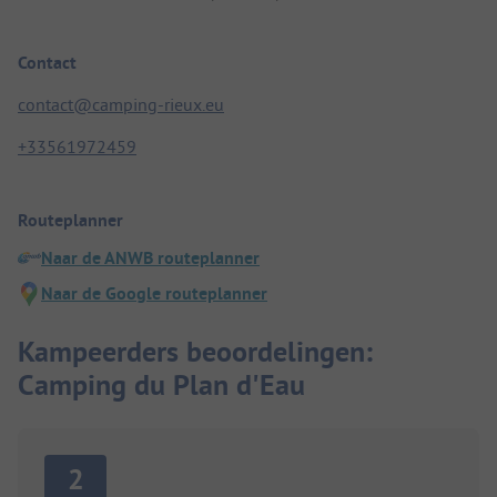
Contact
contact@camping-rieux.eu
+33561972459
Routeplanner
Naar de ANWB routeplanner
Naar de Google routeplanner
Kampeerders beoordelingen:
Camping du Plan d'Eau
2