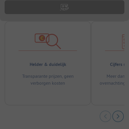
Helder & duidelijk
Cijfers s
Transparante prijzen, geen
Meer dan 5
verborgen kosten
overnachtingen
m