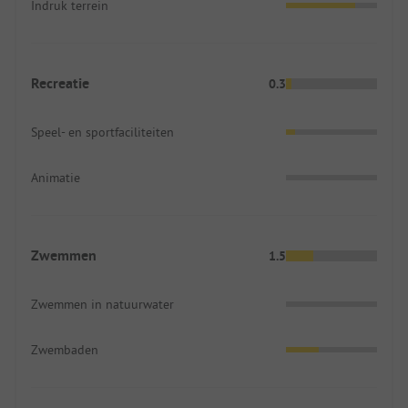
Indruk terrein
Recreatie
0.3
Speel- en sportfaciliteiten
Animatie
Zwemmen
1.5
Zwemmen in natuurwater
Zwembaden