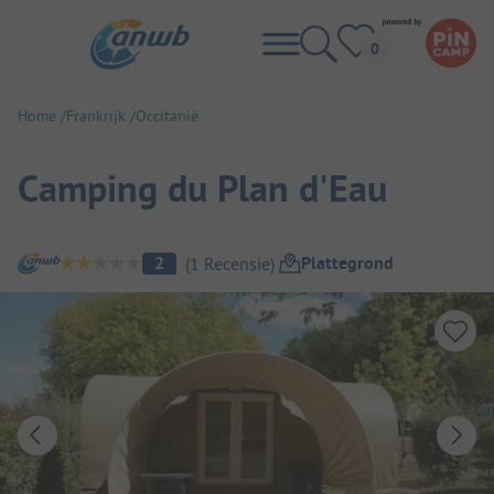
Home
Frankrijk
Occitanië
Camping du Plan d'Eau
Camping overzicht
Plattegrond
2
(
1
Recensie
)