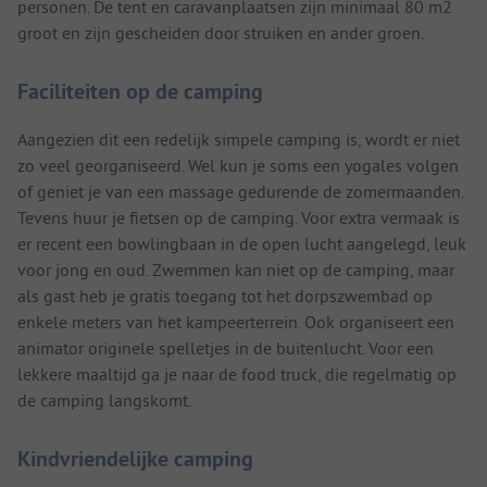
personen. De tent en caravanplaatsen zijn minimaal 80 m2
groot en zijn gescheiden door struiken en ander groen.
Faciliteiten op de camping
Aangezien dit een redelijk simpele camping is, wordt er niet
zo veel georganiseerd. Wel kun je soms een yogales volgen
of geniet je van een massage gedurende de zomermaanden.
Tevens huur je fietsen op de camping. Voor extra vermaak is
er recent een bowlingbaan in de open lucht aangelegd, leuk
voor jong en oud. Zwemmen kan niet op de camping, maar
als gast heb je gratis toegang tot het dorpszwembad op
enkele meters van het kampeerterrein. Ook organiseert een
animator originele spelletjes in de buitenlucht. Voor een
lekkere maaltijd ga je naar de food truck, die regelmatig op
de camping langskomt.
Kindvriendelijke camping