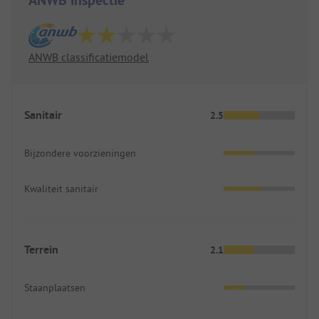
ANWB inspectie
ANWB classificatiemodel
Sanitair
2.5
Bijzondere voorzieningen
Kwaliteit sanitair
Terrein
2.1
Staanplaatsen