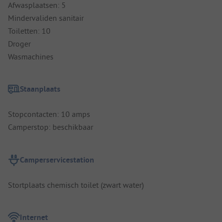
Afwasplaatsen: 5
Mindervaliden sanitair
Toiletten: 10
Droger
Wasmachines
Staanplaats
Stopcontacten: 10 amps
Camperstop: beschikbaar
Camperservicestation
Stortplaats chemisch toilet (zwart water)
Internet