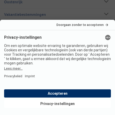
Oostenrijk
Vakantiebestemmingen
Boekbare campings
Een stacaravan huren
Over ANWB Camping
Volg ons
ANWB Camping App
nu gratis gebruiken