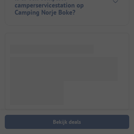
camperservicestation op
Camping Norje Boke?
Bekijk deals