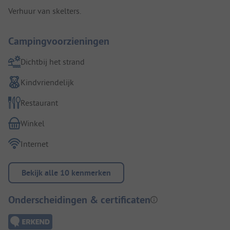
Verhuur van skelters.
Campingvoorzieningen
Dichtbij het strand
Kindvriendelijk
Restaurant
Winkel
Internet
Bekijk alle 10 kenmerken
Onderscheidingen & certificaten