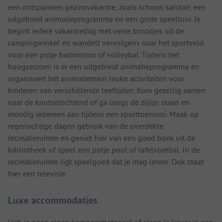
een ontspannen gezinsvakantie, zoals schoon sanitair, een
uitgebreid animatieprogramma en een grote speeltuin. Je
begint iedere vakantiedag met verse broodjes uit de
campingwinkel en wandelt vervolgens naar het sportveld
voor een potje badminton of volleybal. Tijdens het
hoogseizoen is er een uitgebreid animatieprogramma en
organiseert het animatieteam leuke activiteiten voor
kinderen van verschillende leeftijden. Kom gezellig samen
naar de knutselochtend of ga langs de zijlijn staan en
moedig iedereen aan tijdens een sporttoernooi. Maak op
regenachtige dagen gebruik van de overdekte
recreatieruimte en geniet hier van een goed boek uit de
bibliotheek of speel een potje pool of tafelvoetbal. In de
recreatieruimte ligt speelgoed dat je mag lenen. Ook staat
hier een televisie.
Luxe accommodaties