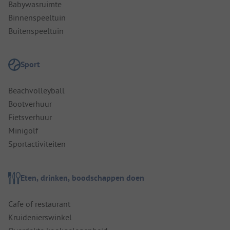
Babywasruimte
Binnenspeeltuin
Buitenspeeltuin
Sport
Beachvolleyball
Bootverhuur
Fietsverhuur
Minigolf
Sportactiviteiten
Eten, drinken, boodschappen doen
Cafe of restaurant
Kruidenierswinkel