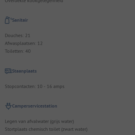
Overdekte kookgelegenheid
Sanitair
Douches: 21
Afwasplaatsen: 12
Toiletten: 40
Staanplaats
Stopcontacten: 10 - 16 amps
Camperservicestation
Legen van afvalwater (grijs water)
Stortplaats chemisch toilet (zwart water)