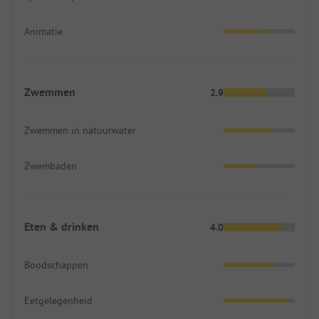
Animatie
Zwemmen
2.9
Zwemmen in natuurwater
Zwembaden
Eten & drinken
4.0
Boodschappen
Eetgelegenheid