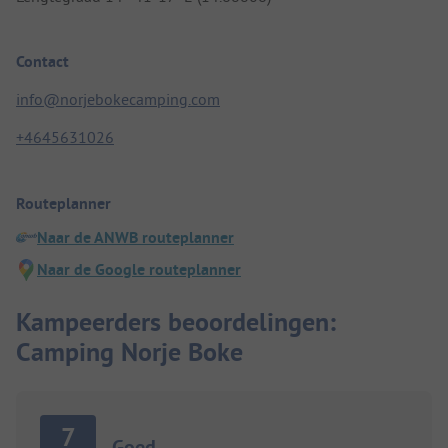
Contact
info@norjebokecamping.com
+4645631026
Routeplanner
Naar de ANWB routeplanner
Naar de Google routeplanner
Kampeerders beoordelingen:
Camping Norje Boke
7
Goed