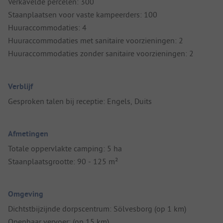
Verkavelde percelen: 300
Staanplaatsen voor vaste kampeerders: 100
Huuraccommodaties: 4
Huuraccommodaties met sanitaire voorzieningen: 2
Huuraccommodaties zonder sanitaire voorzieningen: 2
Verblijf
Gesproken talen bij receptie: Engels, Duits
Afmetingen
Totale oppervlakte camping: 5 ha
Staanplaatsgrootte: 90 - 125 m²
Omgeving
Dichtstbijzijnde dorpscentrum: Sölvesborg (op 1 km)
Openbaar vervoer: (op 15 km)