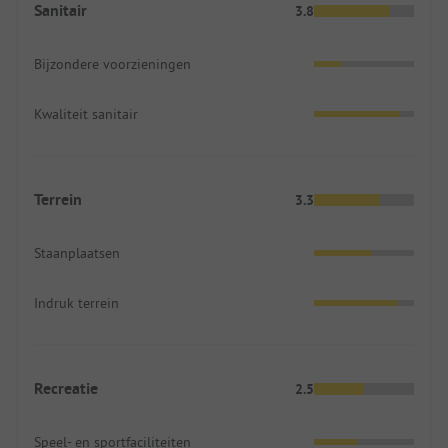
Sanitair
3.8
Bijzondere voorzieningen
Kwaliteit sanitair
Terrein
3.3
Staanplaatsen
Indruk terrein
Recreatie
2.5
Speel- en sportfaciliteiten