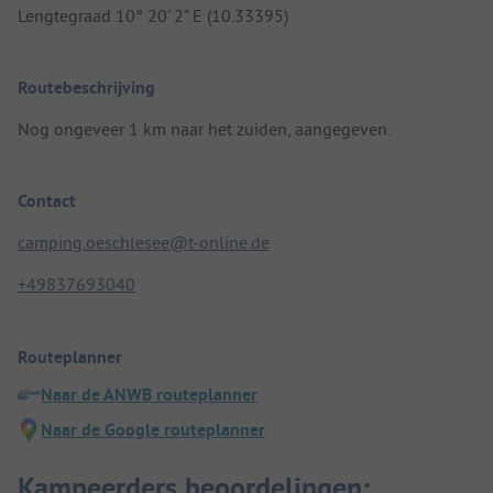
Lengtegraad 10° 20' 2" E (10.33395)
Routebeschrijving
Nog ongeveer 1 km naar het zuiden, aangegeven.
Contact
camping.oeschlesee@t-online.de
+49837693040
Routeplanner
Naar de ANWB routeplanner
Naar de Google routeplanner
Kampeerders beoordelingen: