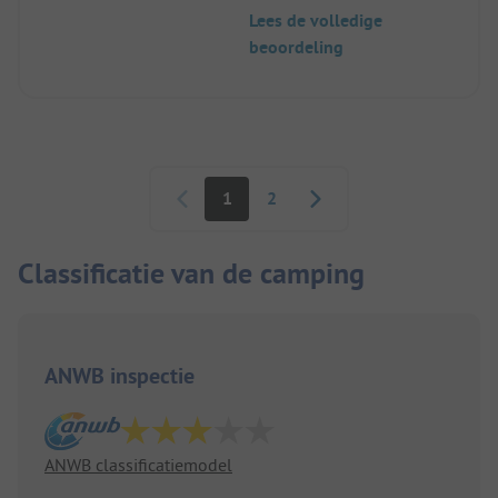
Lees de volledige
beoordeling
Paginering
1
2
Classificatie van de camping
ANWB inspectie
ANWB classificatiemodel