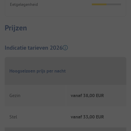
Eetgelegenheid
Prijzen
Indicatie tarieven 2026
Hoogseizoen prijs per nacht
Gezin
vanaf
38,00 EUR
Stel
vanaf
33,00 EUR