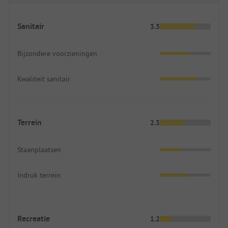
Sanitair
3.5
Bijzondere voorzieningen
Kwaliteit sanitair
Terrein
2.3
Staanplaatsen
Indruk terrein
Recreatie
1.2