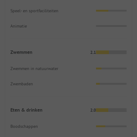
Speel- en sportfaciliteiten
Animatie
Zwemmen
2.1
Zwemmen in natuurwater
Zwembaden
Eten & drinken
2.0
Boodschappen