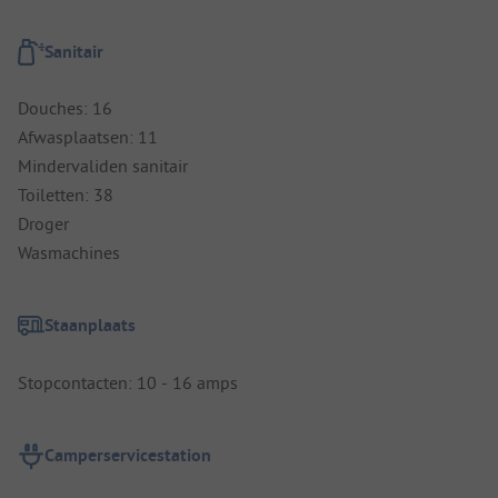
Sanitair
Douches: 16
Afwasplaatsen: 11
Mindervaliden sanitair
Toiletten: 38
Droger
Wasmachines
Staanplaats
Stopcontacten: 10 - 16 amps
Camperservicestation