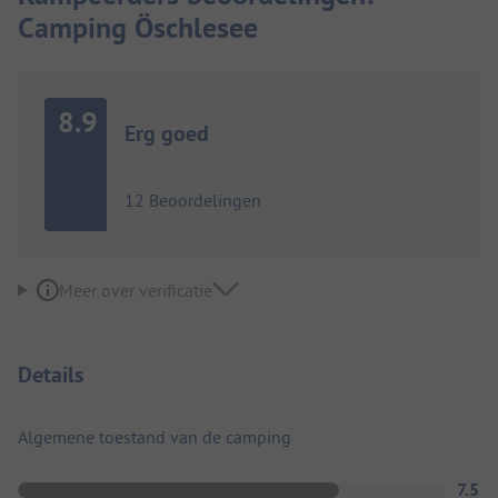
Camping Öschlesee
8.9
Erg goed
12 Beoordelingen
Meer over verificatie
Details
Algemene toestand van de camping
7.5