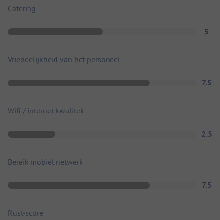
Catering
5
Vriendelijkheid van het personeel
7.5
Wifi / internet kwaliteit
2.5
Bereik mobiel netwerk
7.5
Rust-score