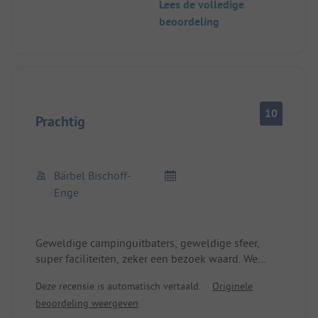
Lees de volledige
beoordeling
10
Prachtig
Bärbel Bischoff-
Enge
Geweldige campinguitbaters, geweldige sfeer,
super faciliteiten, zeker een bezoek waard. We
komen terug!
Deze recensie is automatisch vertaald.
Originele
beoordeling weergeven