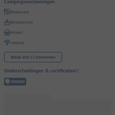
Campingvoorzieningen
Restaurant
Broodservice
Winkel
Internet
Bekijk alle 12 kenmerken
Onderscheidingen & certificaten