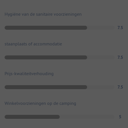
Hygiëne van de sanitaire voorzieningen
7.5
staanplaats of accommodatie
7.5
Prijs-kwaliteitverhouding
7.5
Winkelvoorzieningen op de camping
5