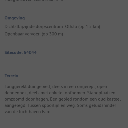
Omgeving
Dichtstbijzijnde dorpscentrum: Olhão (op 1.5 km)
Openbaar vervoer: (op 300 m)
Sitecode: 54044
Terrein
Langgerekt duingebied, deels in een ongerept, open
dennenbos, deels met enkele loofbomen. Standplaatsen
omzoomd door hagen. Een gebied rondom een oud kasteel
aangelegd. Tussen spoorlijn en weg. Soms geluidshinder
van de luchthaven Faro.