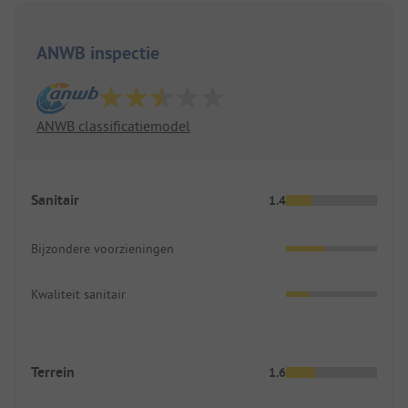
ANWB inspectie
ANWB classificatiemodel
Sanitair
1.4
Bijzondere voorzieningen
Kwaliteit sanitair
Terrein
1.6