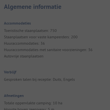
Algemene informatie
Accommodaties
Toeristische staanplaatsen: 750
Staanplaatsen voor vaste kampeerders: 200
Huuraccommodaties: 36
Huuraccommodaties met sanitaire voorzieningen: 36
Autovrije staanplaatsen
Verblijf
Gesproken talen bij receptie: Duits, Engels
Afmetingen
Totale oppervlakte camping: 10 ha
Hoogte boven zeeniveau: 5 m