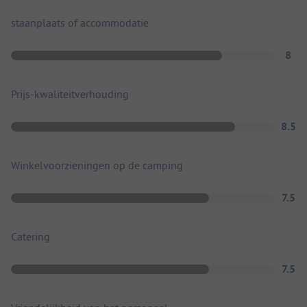
staanplaats of accommodatie
8
Prijs-kwaliteitverhouding
8.5
Winkelvoorzieningen op de camping
7.5
Catering
7.5