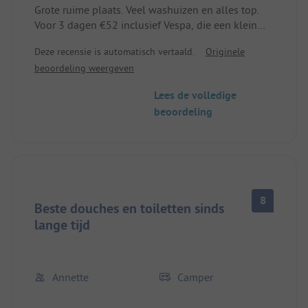
Grote ruime plaats. Veel washuizen en alles top.
Voor 3 dagen €52 inclusief Vespa, die een klein
extra kostte.
Deze recensie is automatisch vertaald.
Originele
beoordeling weergeven
Lees de volledige
beoordeling
8
Beste douches en toiletten sinds
lange tijd
Annette
Camper