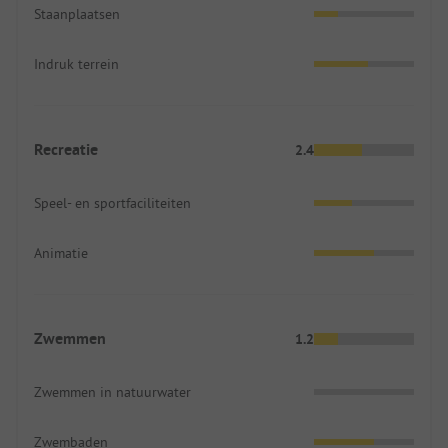
Staanplaatsen
Indruk terrein
Recreatie
2.4
Speel- en sportfaciliteiten
Animatie
Zwemmen
1.2
Zwemmen in natuurwater
Zwembaden