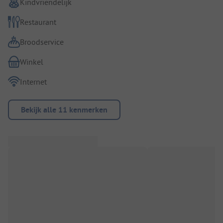
Kindvriendelijk
Restaurant
Broodservice
Winkel
Internet
Bekijk alle 11 kenmerken