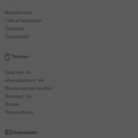
Broodservice
Cafe of restaurant
Snackbar
Supermarkt
Sanitair
Douches: 36
Afwasplaatsen: 44
Mindervaliden sanitair
Toiletten: 54
Droger
Wasmachines
Staanplaats