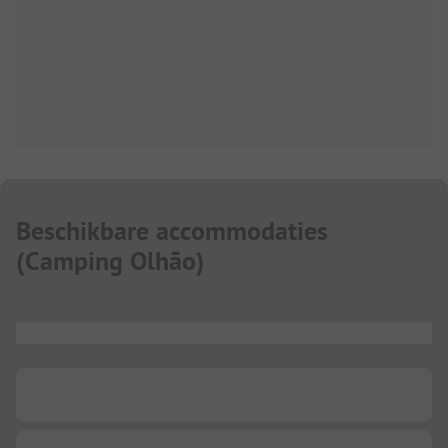
Beschikbare accommodaties
(
Camping Olhão
)
...
...