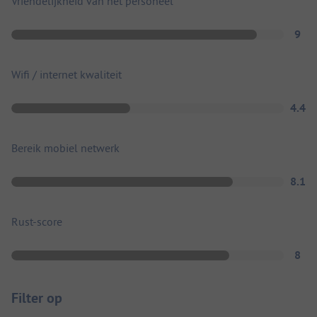
Vriendelijkheid van het personeel
9
Wifi / internet kwaliteit
4.4
Bereik mobiel netwerk
8.1
Rust-score
8
Filter op