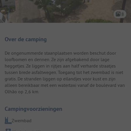
8
Camping introductie
Over de camping
De ongenummerde staanplaatsen worden beschut door
loofbomen en dennen. Ze zijn afgebakend door lage
heggetjes. Ze liggen in rijtjes aan half verharde straatjes
tussen brede asfaltwegen. Toegang tot het zwembad is niet
gratis. De stranden liggen op eilandjes voor kust en zijn
alleen bereikbaar met een watertaxi vanaf de boulevard van
Olhão op 2,6 km.
Campingvoorzieningen
Zwembad