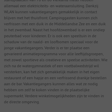
allemaal een elektriciteits- en wateraansluiting. Dankzij
WLAN kunnen vakantiegangers gemakkelijk in contact
blijven met het thuisfront. Campinggasten kunnen zich
verfrissen met een duik in de Middellandse Zee en een duik
in het zwembad. Naast het hoofdzwembad is er een ondiep
peuterbad voor kinderen. Er is ook een speeltuin in de
schaduw van de naald- en loofbomen speciaal voor de
jonge vakantiegangers. Verder is er ter plaatse een
gevarieerd animatieprogramma voor alle leeftijdsgroepen,
met zowel sportieve als creatieve en speelse activiteiten. Wie
zich na de watergymnastiek of een voetbalwedstrijd wil
versterken, kan het zich gemakkelijk maken in het eigen
restaurant of een hapje en een verfrissend drankje bestellen
aan de bar. Vakantiegangers kunnen alles wat ze nodig
hebben om zelf te koken vinden in de plaatselijke
supermarkt. Verdere winkelmogelijkheden zijn te vinden in
de directe omgeving.