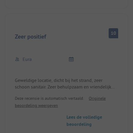
10
Zeer positief
Eura
Geweldige locatie, dicht bij het strand, zeer
schoon sanitair. Zeer behulpzaam en vriendelijk
personeel.
Deze recensie is automatisch vertaald.
Originele
beoordeling weergeven
Lees de volledige
beoordeling