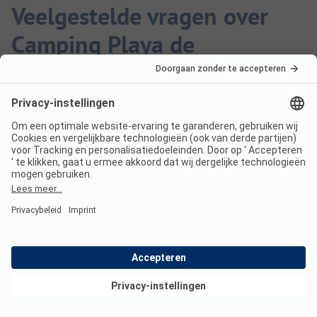
Veelgestelde vragen over
Camping Playa de
Mazarrón
Zijn honden toegestaan op
Camping Playa de Mazarrón?
Ja, honden zijn toegestaan op de camping.
Bekijk deals
Hoeveel kost een verblijf op