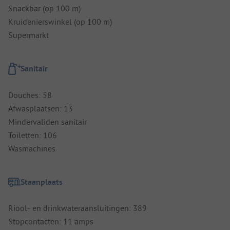
Snackbar (op 100 m)
Kruidenierswinkel (op 100 m)
Supermarkt
Sanitair
Douches: 58
Afwasplaatsen: 13
Mindervaliden sanitair
Toiletten: 106
Wasmachines
Staanplaats
Riool- en drinkwateraansluitingen: 389
Stopcontacten: 11 amps