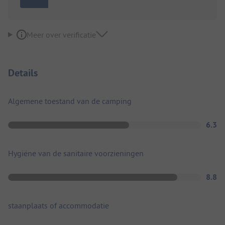
Meer over verificatie
Details
Algemene toestand van de camping
6.3
Hygiëne van de sanitaire voorzieningen
8.8
staanplaats of accommodatie