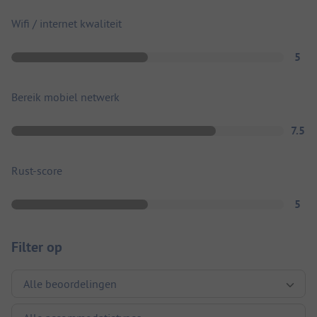
Wifi / internet kwaliteit
5
Bereik mobiel netwerk
7.5
Rust-score
5
Filter op