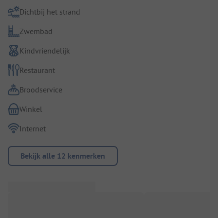
Dichtbij het strand
Zwembad
Kindvriendelijk
Restaurant
Broodservice
Winkel
Internet
Bekijk alle 12 kenmerken