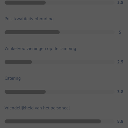
3.8
Prijs-kwaliteitverhouding
5
Winkelvoorzieningen op de camping
2.5
Catering
3.8
Vriendelijkheid van het personeel
8.8