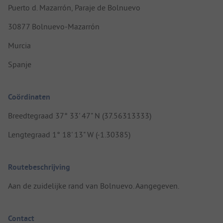
Puerto d. Mazarrón, Paraje de Bolnuevo
30877 Bolnuevo-Mazarrón
Murcia
Spanje
Coördinaten
Breedtegraad 37° 33' 47" N (37.56313333)
Lengtegraad 1° 18' 13" W (-1.30385)
Routebeschrijving
Aan de zuidelijke rand van Bolnuevo. Aangegeven.
Contact