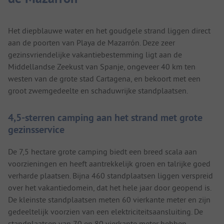
Het diepblauwe water en het goudgele strand liggen direct
aan de poorten van Playa de Mazarrón. Deze zeer
gezinsvriendelijke vakantiebestemming ligt aan de
Middellandse Zeekust van Spanje, ongeveer 40 km ten
westen van de grote stad Cartagena, en bekoort met een
groot zwemgedeelte en schaduwrijke standplaatsen.
4,5-sterren camping aan het strand met grote
gezinsservice
De 7,5 hectare grote camping biedt een breed scala aan
voorzieningen en heeft aantrekkelijk groen en talrijke goed
verharde plaatsen. Bijna 460 standplaatsen liggen verspreid
over het vakantiedomein, dat het hele jaar door geopend is.
De kleinste standplaatsen meten 60 vierkante meter en zijn
gedeeltelijk voorzien van een elektriciteitsaansluiting. De
standplaatsen van 70 en 80 vierkante meter hebben