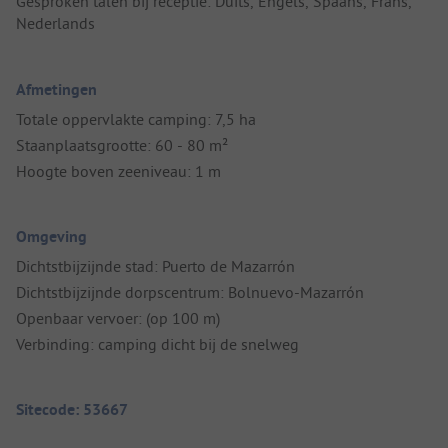
Gesproken talen bij receptie: Duits, Engels, Spaans, Frans,
Nederlands
Afmetingen
Totale oppervlakte camping: 7,5 ha
Staanplaatsgrootte: 60 - 80 m²
Hoogte boven zeeniveau: 1 m
Omgeving
Dichtstbijzijnde stad: Puerto de Mazarrón
Dichtstbijzijnde dorpscentrum: Bolnuevo-Mazarrón
Openbaar vervoer: (op 100 m)
Verbinding: camping dicht bij de snelweg
Sitecode: 53667