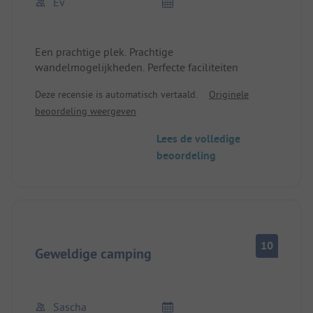
Ev
Een prachtige plek. Prachtige
wandelmogelijkheden. Perfecte faciliteiten
Deze recensie is automatisch vertaald.
Originele
beoordeling weergeven
Lees de volledige
beoordeling
10
Geweldige camping
Sascha