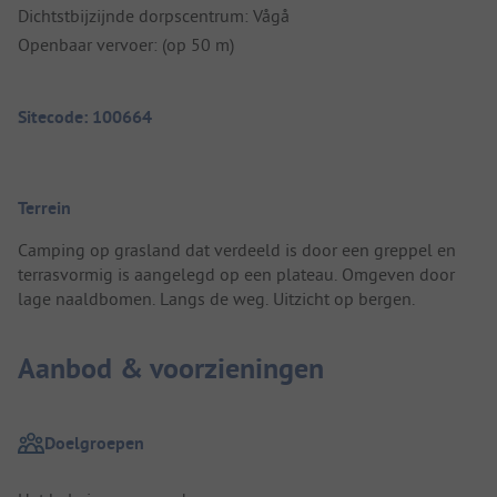
Dichtstbijzijnde dorpscentrum: Vågå
Openbaar vervoer: (op 50 m)
Sitecode: 100664
Terrein
Camping op grasland dat verdeeld is door een greppel en
terrasvormig is aangelegd op een plateau. Omgeven door
lage naaldbomen. Langs de weg. Uitzicht op bergen.
Aanbod & voorzieningen
Doelgroepen