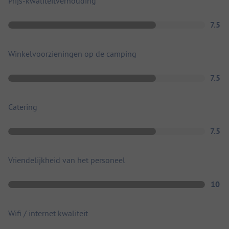
Prijs-kwaliteitverhouding
7.5
Winkelvoorzieningen op de camping
7.5
Catering
7.5
Vriendelijkheid van het personeel
10
Wifi / internet kwaliteit