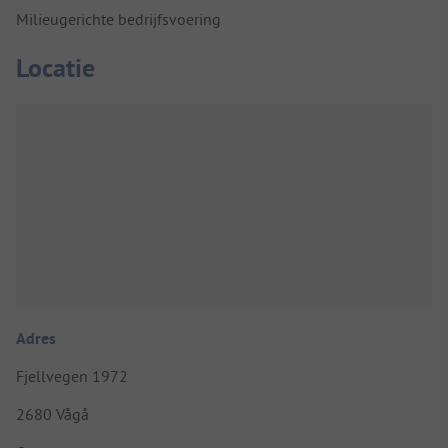
Milieugerichte bedrijfsvoering
Locatie
Adres
Fjellvegen 1972
2680 Vågå