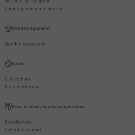
Het hele jaar geopend
Camping voor wintersporters
Hondenreglement
Honden toegestaan
Sport
Fietsverhuur
Multisportterrein
Eten, drinken, boodschappen doen
Broodservice
Cafe of restaurant