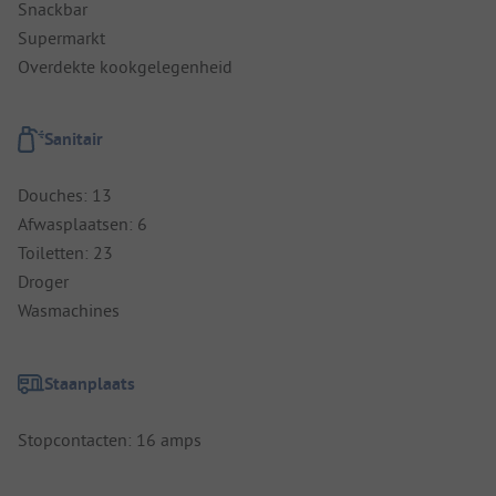
Snackbar
Supermarkt
Overdekte kookgelegenheid
Sanitair
Douches: 13
Afwasplaatsen: 6
Toiletten: 23
Droger
Wasmachines
Staanplaats
Stopcontacten: 16 amps