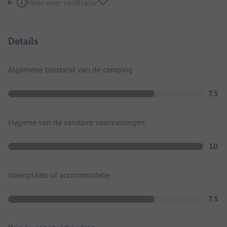
Meer over verificatie
Details
Algemene toestand van de camping
7.5
Hygiëne van de sanitaire voorzieningen
10
staanplaats of accommodatie
7.5