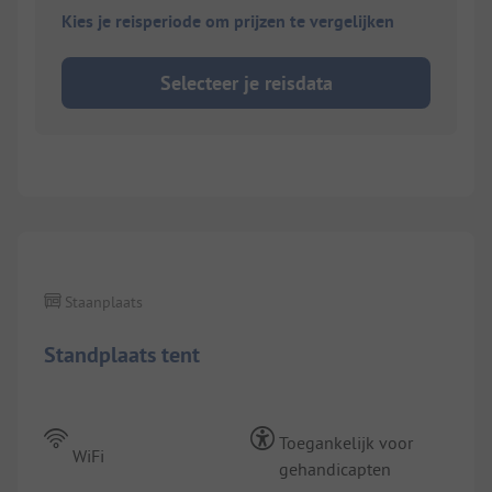
Kies je reisperiode om prijzen te vergelijken
Selecteer je reisdata
1/
10
Staanplaats
Standplaats tent
Toegankelijk voor
WiFi
gehandicapten