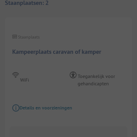
Staanplaatsen
:
2
1/
10
Staanplaats
Kampeerplaats caravan of kamper
Toegankelijk voor
WiFi
gehandicapten
Details en voorzieningen