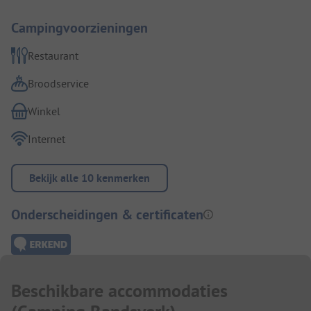
Campingvoorzieningen
Restaurant
Broodservice
Winkel
Internet
Bekijk alle 10 kenmerken
Onderscheidingen & certificaten
Beschikbare accommodaties