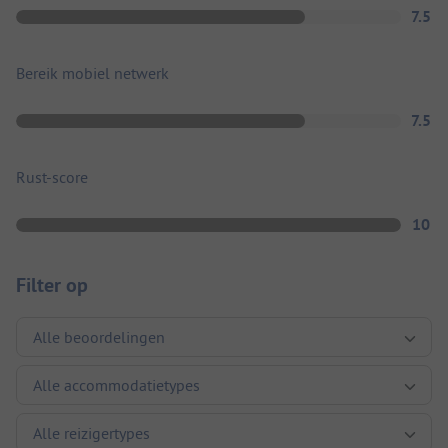
7.5
Bereik mobiel netwerk
7.5
Rust-score
10
Filter op