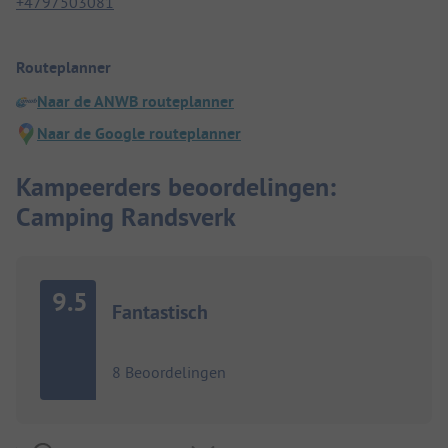
+4797503081
Routeplanner
Naar de ANWB routeplanner
Naar de Google routeplanner
Kampeerders beoordelingen:
Camping Randsverk
9.5
Fantastisch
8 Beoordelingen