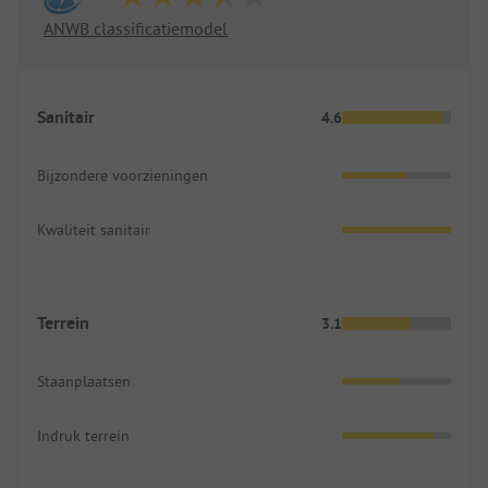
ANWB classificatiemodel
Sanitair
4.6
Bijzondere voorzieningen
Kwaliteit sanitair
Terrein
3.1
Staanplaatsen
Indruk terrein