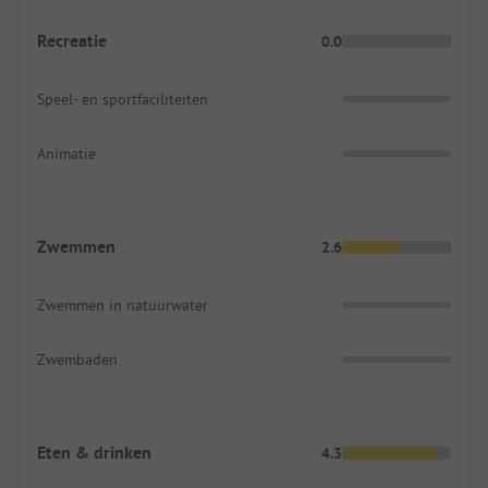
Recreatie
0.0
Speel- en sportfaciliteiten
Animatie
Zwemmen
2.6
Zwemmen in natuurwater
Zwembaden
Eten & drinken
4.3