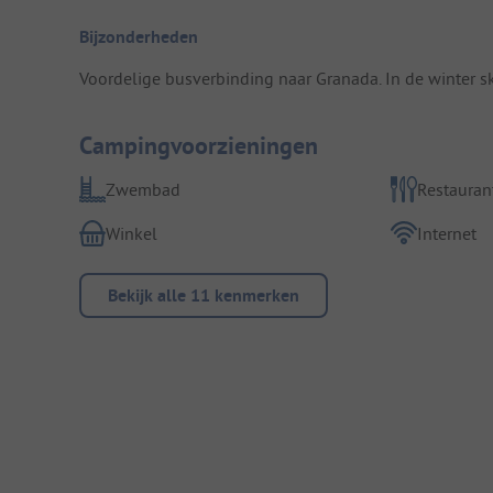
Bijzonderheden
Voordelige busverbinding naar Granada. In de winter s
Campingvoorzieningen
Zwembad
Restauran
Winkel
Internet
Bekijk alle 11 kenmerken