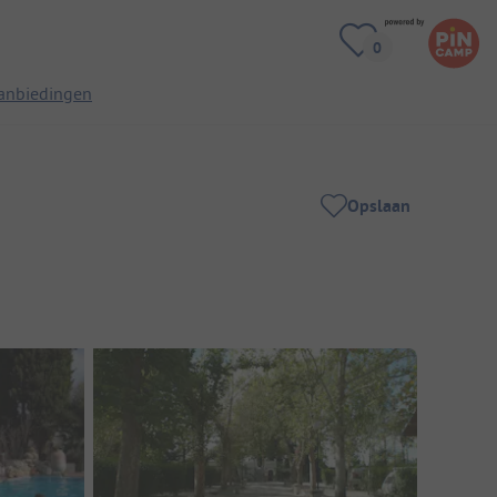
anbiedingen
Opslaan