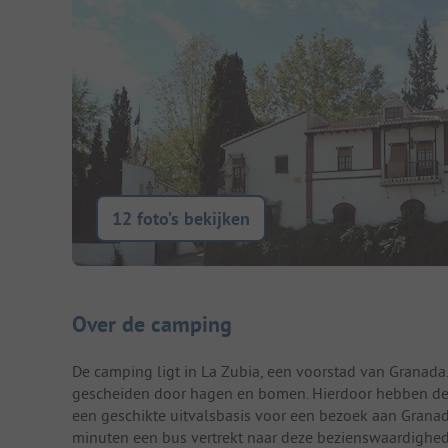
12 foto’s bekijken
Camping introductie
Over de camping
De camping ligt in La Zubia, een voorstad van Granada.
gescheiden door hagen en bomen. Hierdoor hebben de 
een geschikte uitvalsbasis voor een bezoek aan Granada
minuten een bus vertrekt naar deze bezienswaardighe