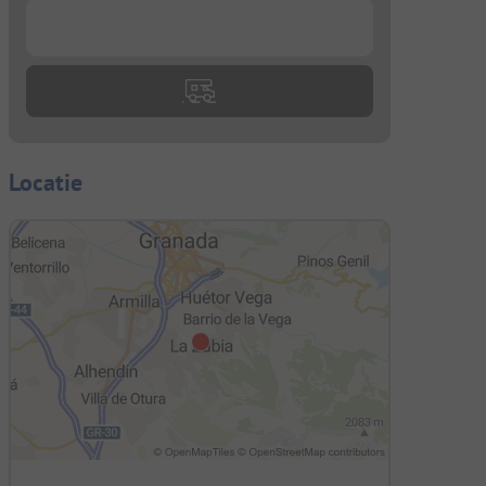
...
Locatie