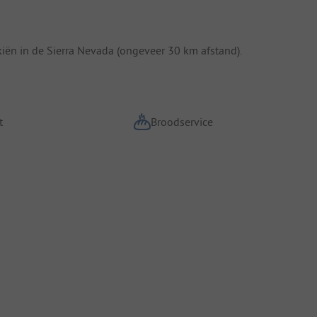
kiën in de Sierra Nevada (ongeveer 30 km afstand).
t
Broodservice