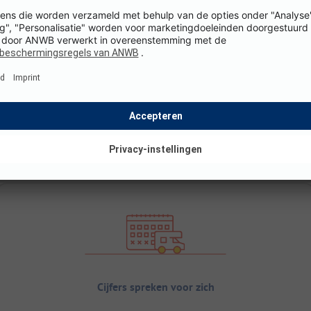
Cijfers spreken voor zich