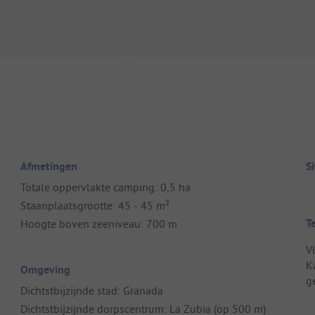
Afmetingen
S
Totale oppervlakte camping: 0,5 ha
Staanplaatsgrootte: 45 - 45 m²
T
Hoogte boven zeeniveau: 700 m
V
K
Omgeving
g
Dichtstbijzijnde stad: Granada
Dichtstbijzijnde dorpscentrum: La Zubia (op 500 m)