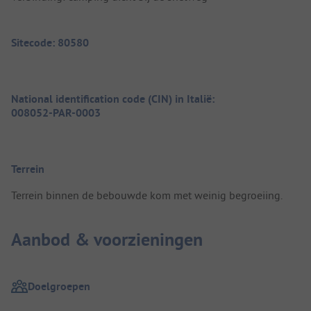
Sitecode: 80580
National identification code (CIN) in Italië:
008052-PAR-0003
Terrein
Terrein binnen de bebouwde kom met weinig begroeiing.
Aanbod & voorzieningen
Doelgroepen