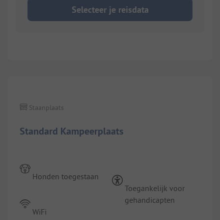
Selecteer je reisdata
1/
2
Staanplaats
Standard Kampeerplaats
Honden toegestaan
Toegankelijk voor
gehandicapten
WiFi