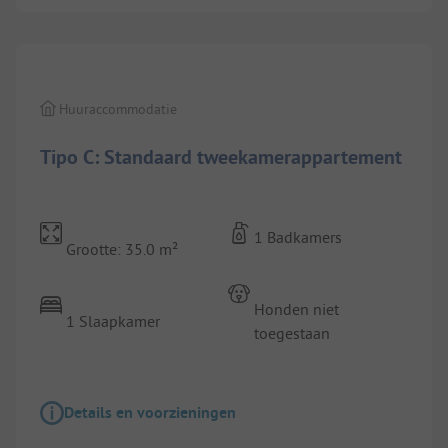
1/
5
Huuraccommodatie
Tipo C: Standaard tweekamerappartement
1 Badkamers
Grootte: 35.0 m²
Honden niet
1 Slaapkamer
toegestaan
Details en voorzieningen