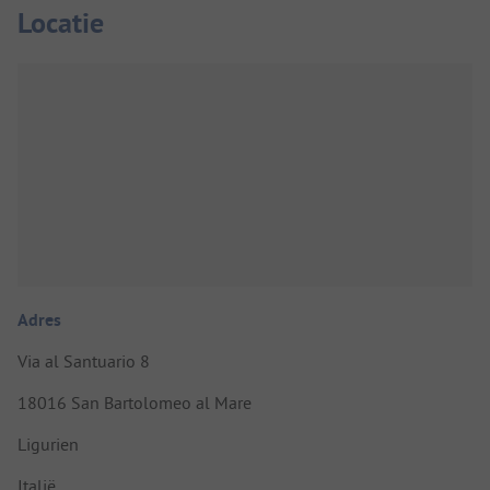
Locatie
Adres
Via al Santuario 8
18016 San Bartolomeo al Mare
Ligurien
Italië