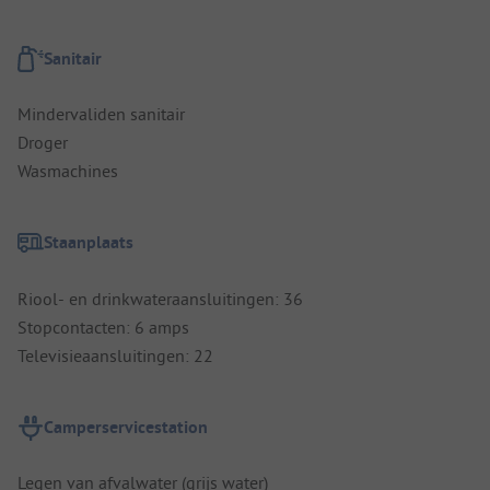
Sanitair
Mindervaliden sanitair
Droger
Wasmachines
Staanplaats
Riool- en drinkwateraansluitingen: 36
Stopcontacten: 6 amps
Televisieaansluitingen: 22
Camperservicestation
Legen van afvalwater (grijs water)