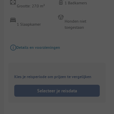
1 Badkamers
Grootte: 27.0 m²
Honden niet
1 Slaapkamer
toegestaan
Details en voorzieningen
Kies je reisperiode om prijzen te vergelijken
Selecteer je reisdata