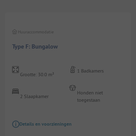
1/
10
Huuraccommodatie
Type F: Bungalow
1 Badkamers
Grootte: 30.0 m²
Honden niet
2 Slaapkamer
toegestaan
Details en voorzieningen