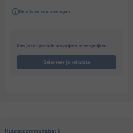
Details en voorzieningen
Kies je reisperiode om prijzen te vergelijken
Selecteer je reisdata
Huuraccommodatie
:
5