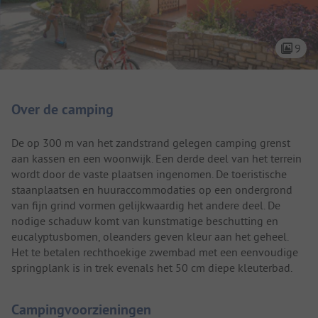
9
Camping introductie
Over de camping
De op 300 m van het zandstrand gelegen camping grenst
aan kassen en een woonwijk. Een derde deel van het terrein
wordt door de vaste plaatsen ingenomen. De toeristische
staanplaatsen en huuraccommodaties op een ondergrond
van fijn grind vormen gelijkwaardig het andere deel. De
nodige schaduw komt van kunstmatige beschutting en
eucalyptusbomen, oleanders geven kleur aan het geheel.
Het te betalen rechthoekige zwembad met een eenvoudige
springplank is in trek evenals het 50 cm diepe kleuterbad.
Campingvoorzieningen