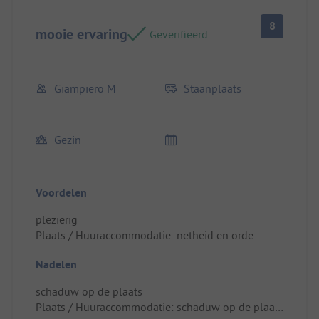
8
mooie ervaring
Geverifieerd
Giampiero M
Staanplaats
Gezin
Voordelen
plezierig
Plaats / Huuraccommodatie: netheid en orde
Nadelen
schaduw op de plaats
Plaats / Huuraccommodatie: schaduw op de plaats