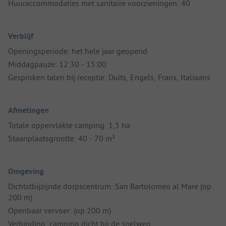
Huuraccommodaties met sanitaire voorzieningen: 40
Verblijf
Openingsperiode: het hele jaar geopend
Middagpauze: 12:30 - 15:00
Gesproken talen bij receptie: Duits, Engels, Frans, Italiaans
Afmetingen
Totale oppervlakte camping: 1,5 ha
Staanplaatsgrootte: 40 - 70 m²
Omgeving
Dichtstbijzijnde dorpscentrum: San Bartolomeo al Mare (op
200 m)
Openbaar vervoer: (op 200 m)
Verbinding: camping dicht bij de snelweg