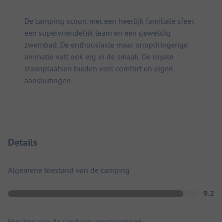
De camping scoort met een heerlijk familiale sfeer,
een supervriendelijk team en een geweldig
zwembad. De enthousiaste maar onopdringerige
animatie valt ook erg in de smaak. De royale
staanplaatsen bieden veel comfort en eigen
aansluitingen.
Details
Algemene toestand van de camping
9.2
Hygiëne van de sanitaire voorzieningen