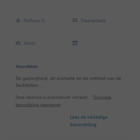
Stefano G
Staanplaats
Gezin
Voordelen
De gastvrijheid, de animatie en de netheid van de
faciliteiten.
Plek/Huuraccommodatie: comfortabel en efficiënt
Deze recensie is automatisch vertaald.
Originele
beoordeling weergeven
Lees de volledige
beoordeling