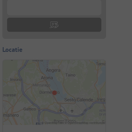
...
Locatie