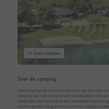
51 foto’s bekijken
Camping introductie
Over de camping
Deze camping ligt direct aan de oever van het Lago Mag
camping zijn veel schaduwrijke staanplaatsen dankzij
bubbelbad. Aan het meer is een privéstrand met een lig
worden gesteld. Aangrenzend is een bar-restaurant met 