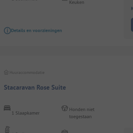
Keuken
K
Details en voorzieningen
Huuraccommodatie
Stacaravan Rose Suite
Honden niet
1 Slaapkamer
toegestaan