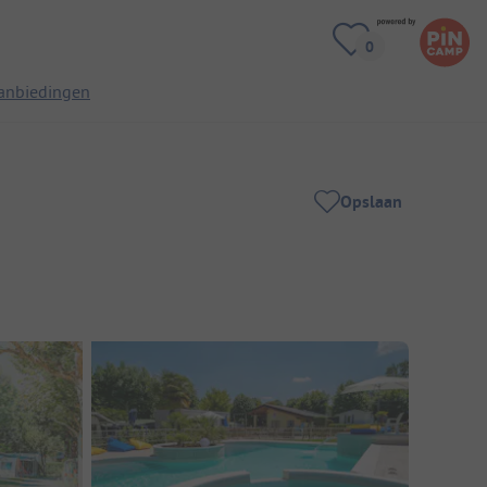
anbiedingen
Opslaan