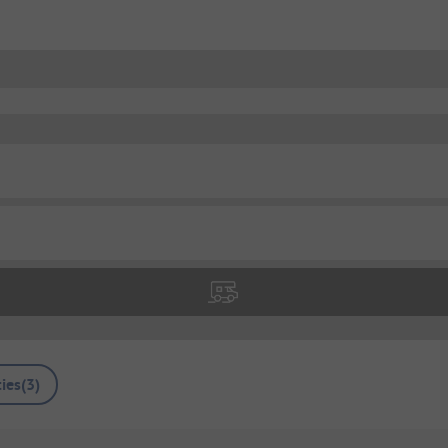
ies
(
3
)