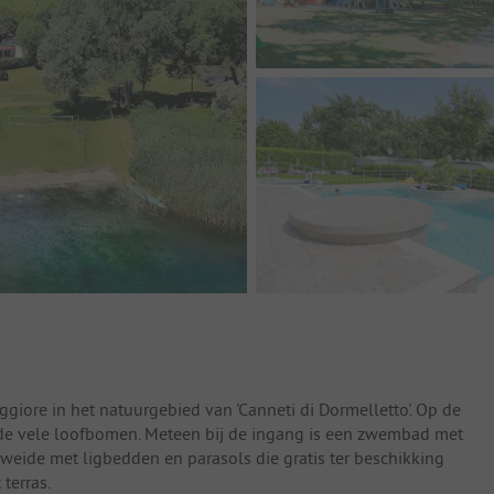
giore in het natuurgebied van 'Canneti di Dormelletto'. Op de
 de vele loofbomen. Meteen bij de ingang is een zwembad met
weide met ligbedden en parasols die gratis ter beschikking
terras.