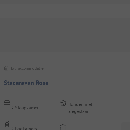
Huuraccommodatie
Stacaravan Rose
Honden niet
2 Slaapkamer
toegestaan
2 Badkamers