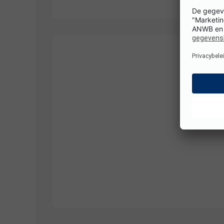
Hier ontbreken nog foto's. We werken eraan