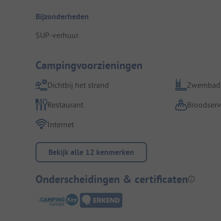
Bijzonderheden
SUP-verhuur.
Campingvoorzieningen
Dichtbij het strand
Zwembad
Restaurant
Broodserv
Internet
Bekijk alle 12 kenmerken
Onderscheidingen & certificaten