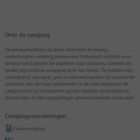
Camping introductie
Over de camping
De kampeerplekjes op deze sfeervolle en keurig
onderhouden camping bieden een fantastisch uitzicht over
de baai van Estorde. De plaatsen voor caravans, campers en
tenten zijn kriskras verspreid over het terrein. Ze hebben een
ondergrond van zand, gras en dennennaalden en voldoende
schaduw van de hoge pijnbomen. In de baai tegenover de
camping kun je ontspannen op een heerlijk zandstrand en
daarna eten in het naastgelegen gerenommeerde restaurant.
Campingvoorzieningen
Kindvriendelijk