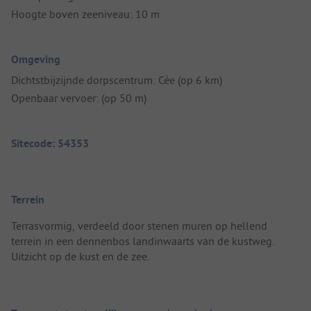
Hoogte boven zeeniveau: 10 m
Omgeving
Dichtstbijzijnde dorpscentrum: Cée (op 6 km)
Openbaar vervoer: (op 50 m)
Sitecode: 54353
Terrein
Terrasvormig, verdeeld door stenen muren op hellend
terrein in een dennenbos landinwaarts van de kustweg.
Uitzicht op de kust en de zee.