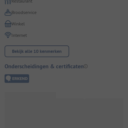
Restaurant
Broodservice
Winkel
Internet
Bekijk alle 10 kenmerken
Onderscheidingen & certificaten