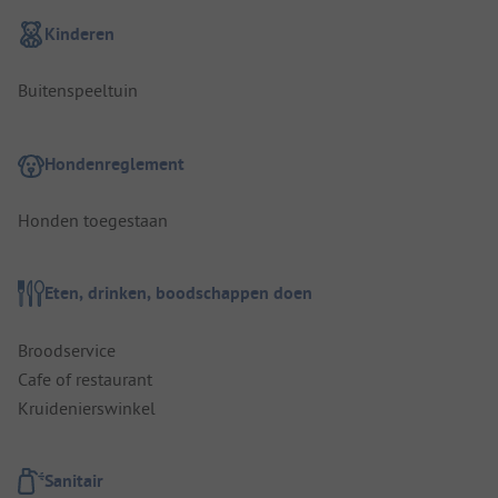
Kinderen
Buitenspeeltuin
Hondenreglement
Honden toegestaan
Eten, drinken, boodschappen doen
Broodservice
Cafe of restaurant
Kruidenierswinkel
Sanitair