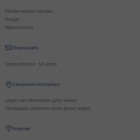
Mindervaliden sanitair
Droger
Wasmachines
Staanplaats
Stopcontacten: 10 amps
Camperservicestation
Legen van afvalwater (grijs water)
Stortplaats chemisch toilet (zwart water)
Internet