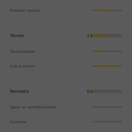
Kwaliteit sanitair
Terrein
2.8
Staanplaatsen
Indruk terrein
Recreatie
0.4
Speel- en sportfaciliteiten
Animatie