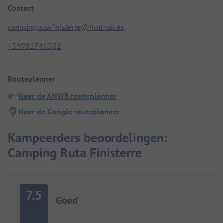
Contact
campingrutafinisterre@hotmail.es
+34981746302
Routeplanner
Naar de ANWB routeplanner
Naar de Google routeplanner
Kampeerders beoordelingen:
Camping Ruta Finisterre
7.5
Goed