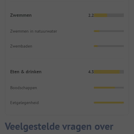
Zwemmen
2.2
Zwemmen in natuurwater
Zwembaden
Eten & drinken
4.3
Boodschappen
Eetgelegenheid
Veelgestelde vragen over