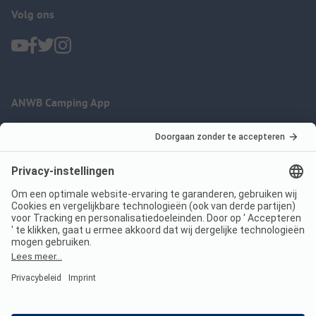
Volg ons
ANWB Camping App
nu gratis gebruiken
Imprint
Voorwaarden
Jouw privacy
Wet digitale diensten