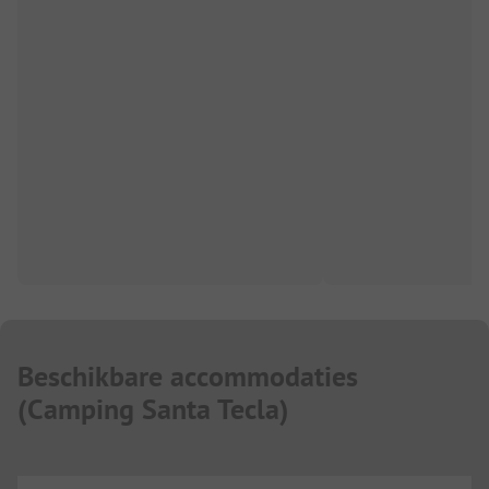
Beschikbare accommodaties
(
Camping Santa Tecla
)
...