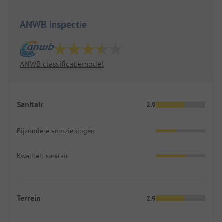
ANWB inspectie
ANWB classificatiemodel
Sanitair
2.9
Bijzondere voorzieningen
Kwaliteit sanitair
Terrein
2.9