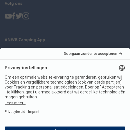
Volg ons
ANWB Camping App
nu gratis gebruiken
Imprint
Voorwaarden
Jouw privacy
Wet digitale diensten