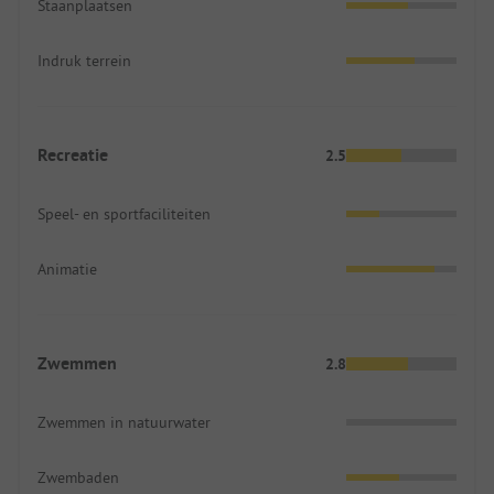
Staanplaatsen
Indruk terrein
Recreatie
2.5
Speel- en sportfaciliteiten
Animatie
Zwemmen
2.8
Zwemmen in natuurwater
Zwembaden