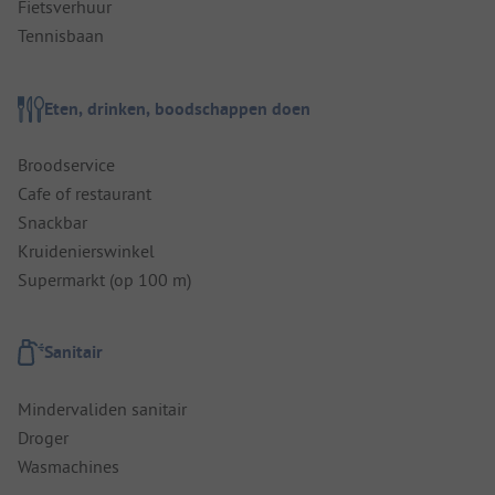
Fietsverhuur
Tennisbaan
Eten, drinken, boodschappen doen
Broodservice
Cafe of restaurant
Snackbar
Kruidenierswinkel
Supermarkt (op 100 m)
Sanitair
Mindervaliden sanitair
Droger
Wasmachines