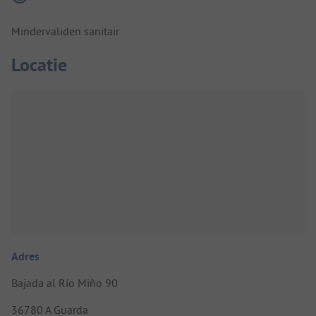
Mindervaliden sanitair
Locatie
Adres
Bajada al Río Miño 90
36780 A Guarda