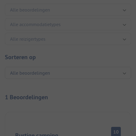
Sorteren op
1 Beoordelingen
10
Rustige camping