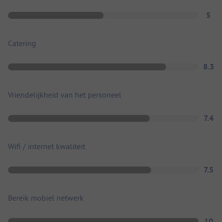
5
Catering
8.3
Vriendelijkheid van het personeel
7.4
Wifi / internet kwaliteit
7.5
Bereik mobiel netwerk
10