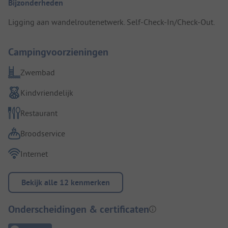
Bijzonderheden
Ligging aan wandelroutenetwerk. Self-Check-In/Check-Out.
Campingvoorzieningen
Zwembad
Kindvriendelijk
Restaurant
Broodservice
Internet
Bekijk alle 12 kenmerken
Onderscheidingen & certificaten