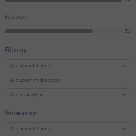
Rust-score
7.5
Filter op
Sorteren op