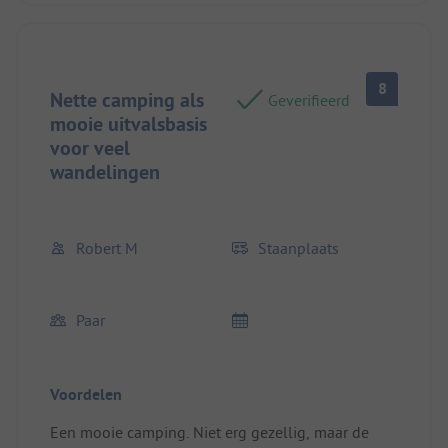
8
Nette camping als
Geverifieerd
mooie uitvalsbasis
voor veel
wandelingen
Robert M
Staanplaats
Paar
Voordelen
Een mooie camping. Niet erg gezellig, maar de