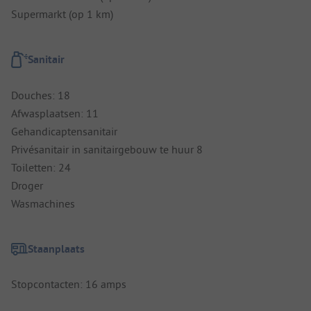
Supermarkt (op 1 km)
Sanitair
Douches: 18
Afwasplaatsen: 11
Gehandicaptensanitair
Privésanitair in sanitairgebouw te huur 8
Toiletten: 24
Droger
Wasmachines
Staanplaats
Stopcontacten: 16 amps