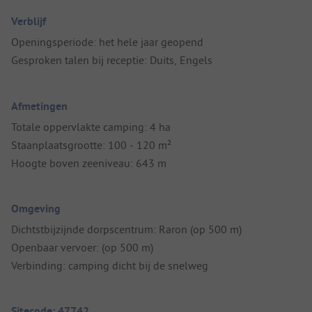
Verblijf
Openingsperiode: het hele jaar geopend
Gesproken talen bij receptie: Duits, Engels
Afmetingen
Totale oppervlakte camping: 4 ha
Staanplaatsgrootte: 100 - 120 m²
Hoogte boven zeeniveau: 643 m
Omgeving
Dichtstbijzijnde dorpscentrum: Raron (op 500 m)
Openbaar vervoer: (op 500 m)
Verbinding: camping dicht bij de snelweg
Sitecode: 47742