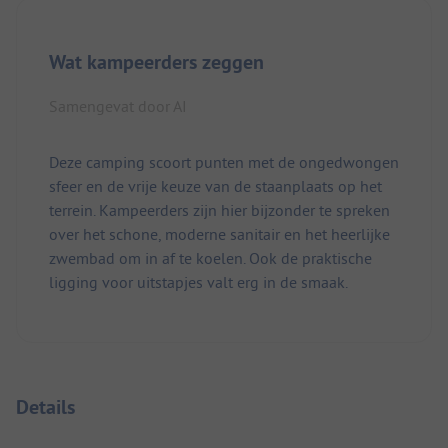
Wat kampeerders zeggen
Samengevat door AI
Deze camping scoort punten met de ongedwongen
sfeer en de vrije keuze van de staanplaats op het
terrein. Kampeerders zijn hier bijzonder te spreken
over het schone, moderne sanitair en het heerlijke
zwembad om in af te koelen. Ook de praktische
ligging voor uitstapjes valt erg in de smaak.
Details