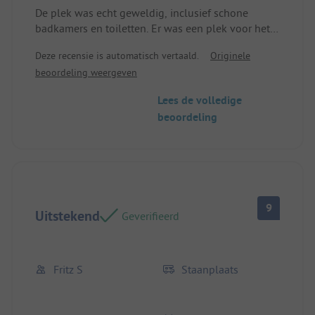
De plek was echt geweldig, inclusief schone
badkamers en toiletten. Er was een plek voor het
afwassen van borden, voor het wassen van
Deze recensie is automatisch vertaald.
Originele
kleding en voor het opslaan van spullen in de
beoordeling weergeven
koelopslag. Perfecte plek om te kamperen.
Lees de volledige
beoordeling
9
Uitstekend
Geverifieerd
Fritz S
Staanplaats