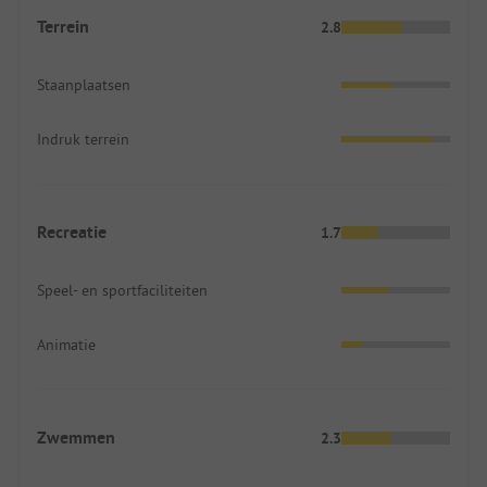
Terrein
2.8
Staanplaatsen
Indruk terrein
Recreatie
1.7
Speel- en sportfaciliteiten
Animatie
Zwemmen
2.3