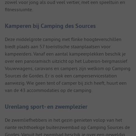
zowel voor jong als oud veel vertier, met een speeltuin en
fitnessruimte.
Kamperen bij Camping des Sources
Deze middelgrote camping met flinke hoogteverschillen
biedt plaats aan 57 toeristische staanplaatsen voor
kampeerders. Vanaf een aantal kampeerplekken beschik je
over een panoramisch uitzicht op het Luberon-bergmassief.
Vouwwagens, caravans en campers zijn welkom op Camping
Sources de Gordes. Er is ook een camperservicestation
aanwezig. Wie geen tent of camper bij zich heeft, huurt een
van de 43 accommodaties op de camping.
Urenlang sport- en zwemplezier
De zwemliefhebbers in het gezin genieten volop van het
riante rechthoekige buitenzwembad op Camping Sources de
Gordes. Vanuit het zwembad beschik je over een geweldig