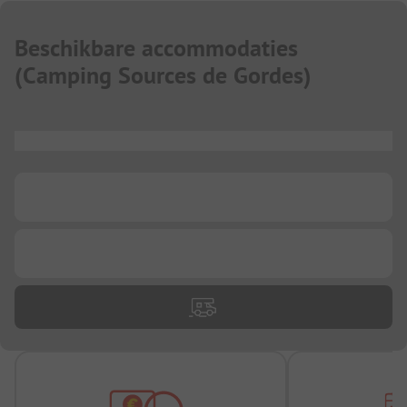
Beschikbare accommodaties
(
Camping Sources de Gordes
)
...
...
...