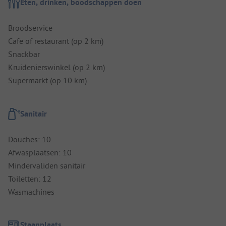
Eten, drinken, boodschappen doen
Broodservice
Cafe of restaurant (op 2 km)
Snackbar
Kruidenierswinkel (op 2 km)
Supermarkt (op 10 km)
Sanitair
Douches: 10
Afwasplaatsen: 10
Mindervaliden sanitair
Toiletten: 12
Wasmachines
Staanplaats