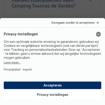
Camping Sources de Gordes?
Hoeveel huuraccommodaties
biedt Camping Sources de
Gordes?
Hoe ver is de dichtstbijzijnde
stad of dorp van Camping
Sources de Gordes?
Bekijk deals