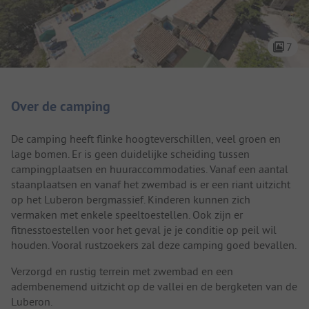
7
Camping introductie
Over de camping
De camping heeft flinke hoogteverschillen, veel groen en
lage bomen. Er is geen duidelijke scheiding tussen
campingplaatsen en huuraccommodaties. Vanaf een aantal
staanplaatsen en vanaf het zwembad is er een riant uitzicht
op het Luberon bergmassief. Kinderen kunnen zich
vermaken met enkele speeltoestellen. Ook zijn er
fitnesstoestellen voor het geval je je conditie op peil wil
houden. Vooral rustzoekers zal deze camping goed bevallen.
Verzorgd en rustig terrein met zwembad en een
adembenemend uitzicht op de vallei en de bergketen van de
Luberon.