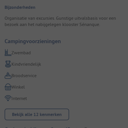
Bijzonderheden
Organisatie van excursies. Gunstige uitvalsbasis voor een
bezoek aan het nabijgelegen klooster Sénanque.
Campingvoorzieningen
Zwembad
Kindvriendelijk
Broodservice
Winkel
Internet
Bekijk alle 12 kenmerken