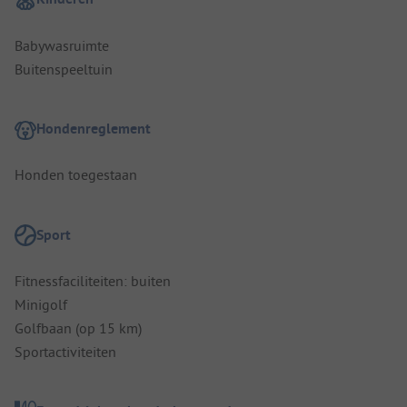
Babywasruimte
Buitenspeeltuin
Hondenreglement
Honden toegestaan
Sport
Fitnessfaciliteiten: buiten
Minigolf
Golfbaan (op 15 km)
Sportactiviteiten