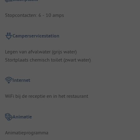
Stopcontacten: 6 - 10 amps
Camperservicestation
Legen van afvalwater (grijs water)
Stortplaats chemisch toilet (zwart water)
Internet
WiFi bij de receptie en in het restaurant
Animatie
Animatieprogramma