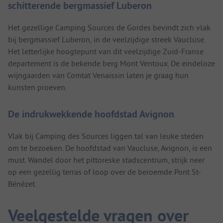
schitterende bergmassief Luberon
Het gezellige Camping Sources de Gordes bevindt zich vlak
bij bergmassief Luberon, in de veelzijdige streek Vaucluse.
Het letterlijke hoogtepunt van dit veelzijdige Zuid-Franse
departement is de bekende berg Mont Ventoux. De eindeloze
wijngaarden van Comtat Venaissin laten je graag hun
kunsten proeven.
De indrukwekkende hoofdstad Avignon
Vlak bij Camping des Sources liggen tal van leuke steden
om te bezoeken. De hoofdstad van Vaucluse, Avignon, is een
must. Wandel door het pittoreske stadscentrum, strijk neer
op een gezellig terras of loop over de beroemde Pont St-
Bénézet.
Veelgestelde vragen over