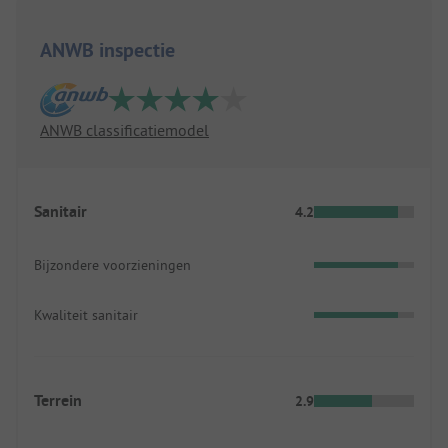
ANWB inspectie
ANWB classificatiemodel
Sanitair
4.2
Bijzondere voorzieningen
Kwaliteit sanitair
Terrein
2.9