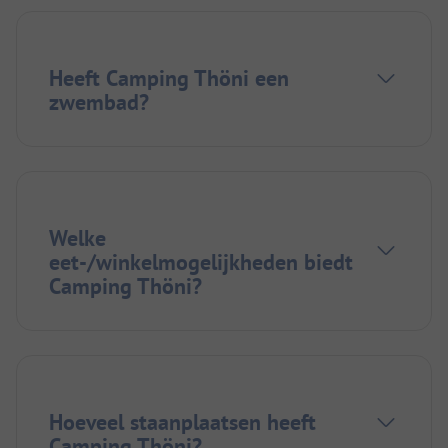
Heeft Camping Thöni een
zwembad?
Welke
eet-/winkelmogelijkheden biedt
Camping Thöni?
Hoeveel staanplaatsen heeft
Camping Thöni?