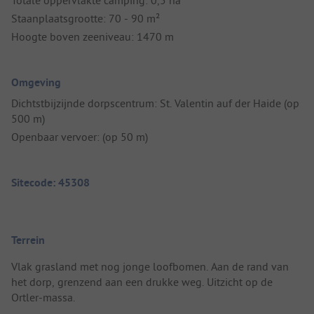
Staanplaatsgrootte: 70 - 90 m²
Hoogte boven zeeniveau: 1470 m
Omgeving
Dichtstbijzijnde dorpscentrum: St. Valentin auf der Haide (op
500 m)
Openbaar vervoer: (op 50 m)
Sitecode: 45308
Terrein
Vlak grasland met nog jonge loofbomen. Aan de rand van
het dorp, grenzend aan een drukke weg. Uitzicht op de
Ortler-massa.