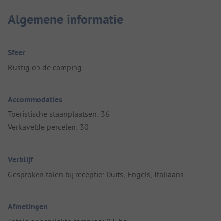
Algemene informatie
Sfeer
Rustig op de camping
Accommodaties
Toeristische staanplaatsen: 36
Verkavelde percelen: 30
Verblijf
Gesproken talen bij receptie: Duits, Engels, Italiaans
Afmetingen
Totale oppervlakte camping: 0,5 ha