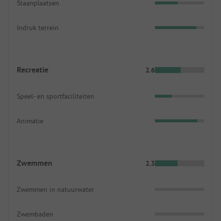
Staanplaatsen
Indruk terrein
Recreatie
2.6
Speel- en sportfaciliteiten
Animatie
Zwemmen
2.3
Zwemmen in natuurwater
Zwembaden