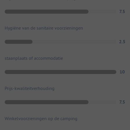
7.5
Hygiëne van de sanitaire voorzieningen
2.5
staanplaats of accommodatie
10
Prijs-kwaliteitverhouding
7.5
Winkelvoorzieningen op de camping