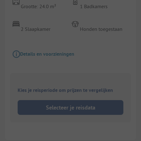
Grootte: 24.0 m²
1 Badkamers
2 Slaapkamer
Honden toegestaan
Details en voorzieningen
Kies je reisperiode om prijzen te vergelijken
Selecteer je reisdata
1/
4