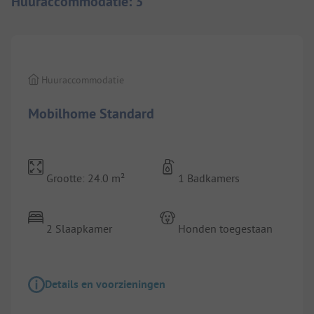
Huuraccommodatie
:
3
1/
3
Huuraccommodatie
Mobilhome Standard
Grootte: 24.0 m²
1 Badkamers
2 Slaapkamer
Honden toegestaan
Details en voorzieningen