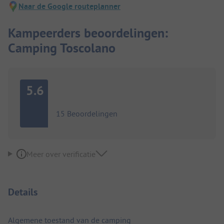
Naar de Google routeplanner
Kampeerders beoordelingen:
Camping Toscolano
5.6
15 Beoordelingen
Meer over verificatie
Details
Algemene toestand van de camping