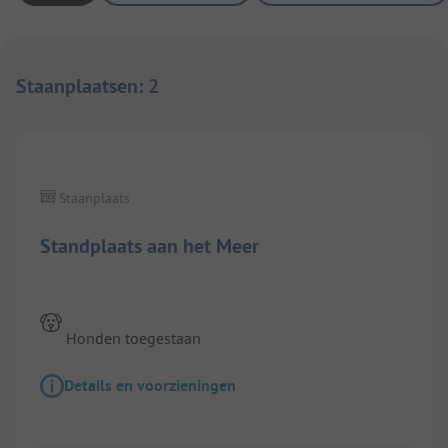
Staanplaatsen
:
2
1/
2
Staanplaats
Standplaats aan het Meer
Honden toegestaan
Details en voorzieningen