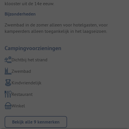
klooster uit de 14e eeuw.
Bijzonderheden
Zwembad in de zomer alleen voor hotelgasten, voor
kampeerders alleen toegankelijk in het laagseizoen.
Campingvoorzieningen
Dichtbij het strand
Zwembad
Kindvriendelijk
Restaurant
Winkel
Bekijk alle 9 kenmerken