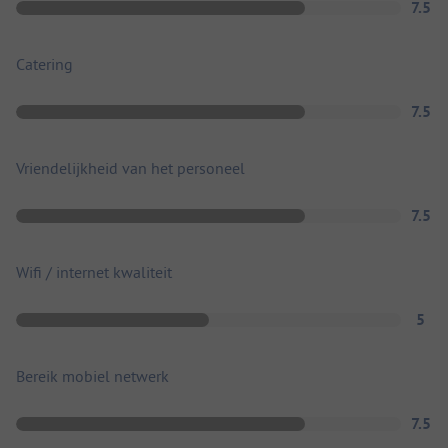
7.5
Catering
7.5
Vriendelijkheid van het personeel
7.5
Wifi / internet kwaliteit
5
Bereik mobiel netwerk
7.5