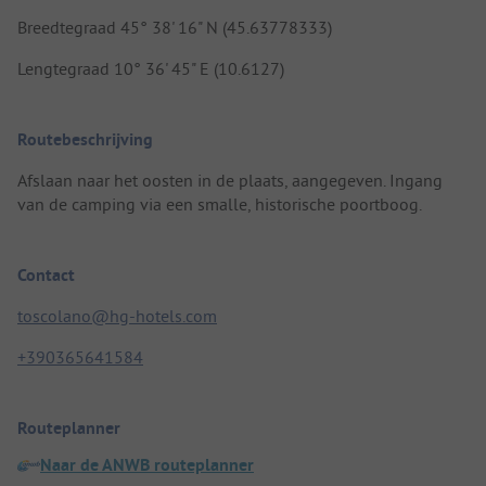
Breedtegraad 45° 38' 16" N (45.63778333)
Lengtegraad 10° 36' 45" E (10.6127)
Routebeschrijving
Afslaan naar het oosten in de plaats, aangegeven. Ingang
van de camping via een smalle, historische poortboog.
Contact
toscolano@hg-hotels.com
+390365641584
Routeplanner
Naar de ANWB routeplanner