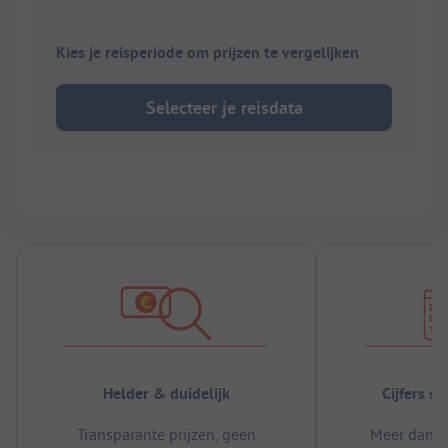
Kies je reisperiode om prijzen te vergelijken
Selecteer je reisdata
Helder & duidelijk
Cijfers s
Transparante prijzen, geen
Meer dan 5