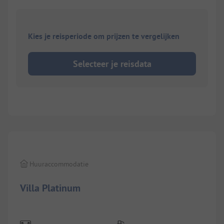
Kies je reisperiode om prijzen te vergelijken
Selecteer je reisdata
1/
5
Huuraccommodatie
Villa Platinum