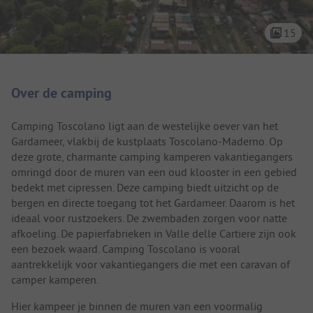
15
Camping introductie
Over de camping
Camping Toscolano ligt aan de westelijke oever van het
Gardameer, vlakbij de kustplaats Toscolano-Maderno. Op
deze grote, charmante camping kamperen vakantiegangers
omringd door de muren van een oud klooster in een gebied
bedekt met cipressen. Deze camping biedt uitzicht op de
bergen en directe toegang tot het Gardameer. Daarom is het
ideaal voor rustzoekers. De zwembaden zorgen voor natte
afkoeling. De papierfabrieken in Valle delle Cartiere zijn ook
een bezoek waard. Camping Toscolano is vooral
aantrekkelijk voor vakantiegangers die met een caravan of
camper kamperen.
Hier kampeer je binnen de muren van een voormalig