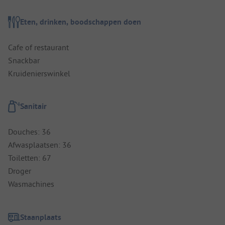
Eten, drinken, boodschappen doen
Cafe of restaurant
Snackbar
Kruidenierswinkel
Sanitair
Douches: 36
Afwasplaatsen: 36
Toiletten: 67
Droger
Wasmachines
Staanplaats