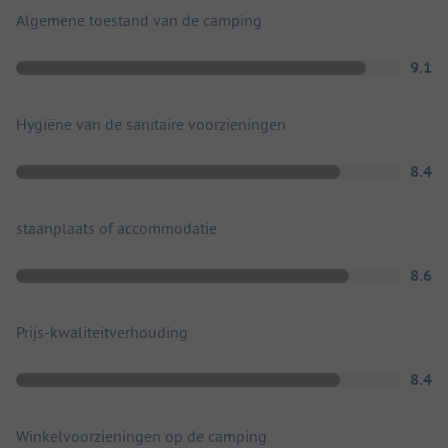
Algemene toestand van de camping
9.1
Hygiëne van de sanitaire voorzieningen
8.4
staanplaats of accommodatie
8.6
Prijs-kwaliteitverhouding
8.4
Winkelvoorzieningen op de camping