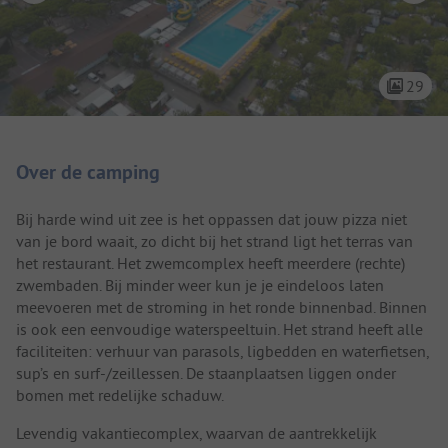
29
Camping introductie
Over de camping
Bij harde wind uit zee is het oppassen dat jouw pizza niet
van je bord waait, zo dicht bij het strand ligt het terras van
het restaurant. Het zwemcomplex heeft meerdere (rechte)
zwembaden. Bij minder weer kun je je eindeloos laten
meevoeren met de stroming in het ronde binnenbad. Binnen
is ook een eenvoudige waterspeeltuin. Het strand heeft alle
faciliteiten: verhuur van parasols, ligbedden en waterfietsen,
sup’s en surf-/zeillessen. De staanplaatsen liggen onder
bomen met redelijke schaduw.
Levendig vakantiecomplex, waarvan de aantrekkelijk