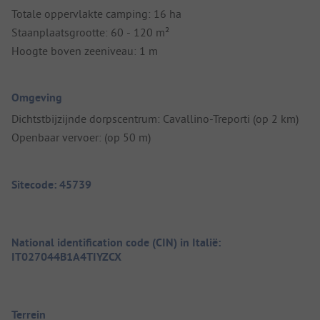
Totale oppervlakte camping: 16 ha
Staanplaatsgrootte: 60 - 120 m²
Hoogte boven zeeniveau: 1 m
Omgeving
Dichtstbijzijnde dorpscentrum: Cavallino-Treporti (op 2 km)
Openbaar vervoer: (op 50 m)
Sitecode: 45739
National identification code (CIN) in Italië:
IT027044B1A4TIYZCX
Terrein