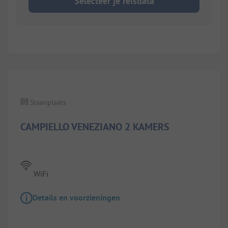
Selecteer je reisdata
1/
5
Staanplaats
CAMPIELLO VENEZIANO 2 KAMERS
WiFi
Details en voorzieningen