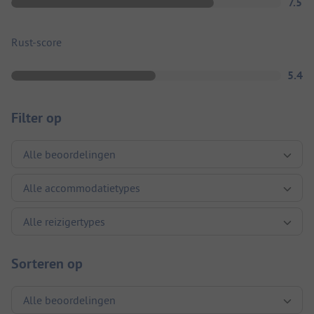
7.5
Rust-score
5.4
Filter op
Sorteren op