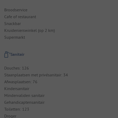
Broodservice
Cafe of restaurant
Snackbar
Kruidenierswinkel (op 2 km)
Supermarkt
Sanitair
Douches: 126
Staanplaatsen met privésanitair: 34
Afwasplaatsen: 76
Kindersanitair
Mindervaliden sanitair
Gehandicaptensanitair
Toiletten: 123
Droger