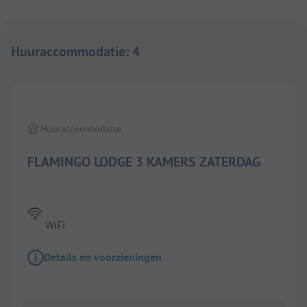
Huuraccommodatie
:
4
1/
5
Huuraccommodatie
FLAMINGO LODGE 3 KAMERS ZATERDAG
WiFi
Details en voorzieningen