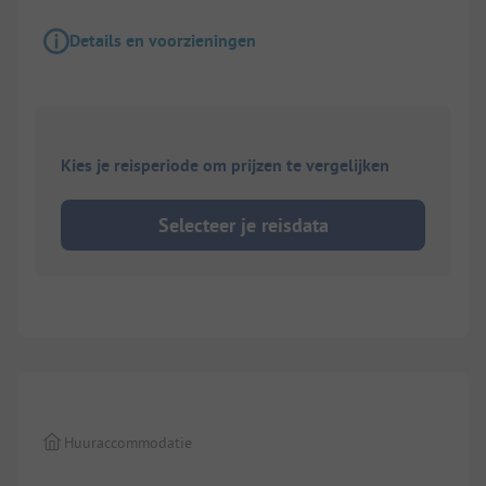
Details en voorzieningen
Kies je reisperiode om prijzen te vergelijken
Selecteer je reisdata
1/
5
Huuraccommodatie