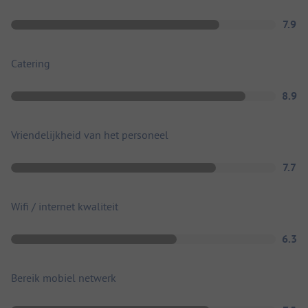
7.9
Catering
8.9
Vriendelijkheid van het personeel
7.7
Wifi / internet kwaliteit
6.3
Bereik mobiel netwerk