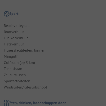
Sport
Beachvolleyball
Bootverhuur
E-bike verhuur
Fietsverhuur
Fitnessfaciliteiten: binnen
Minigolf
Golfbaan (op 3 km)
Tennisbaan
Zeilcursussen
Sportactiviteiten
Windsurfen/Kitesurfschool
Eten, drinken, boodschappen doen