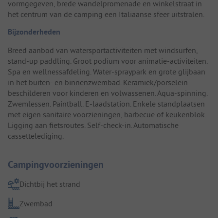
vormgegeven, brede wandelpromenade en winkelstraat in
het centrum van de camping een Italiaanse sfeer uitstralen.
Bijzonderheden
Breed aanbod van watersportactiviteiten met windsurfen,
stand-up paddling. Groot podium voor animatie-activiteiten.
Spa en wellnessafdeling. Water-spraypark en grote glijbaan
in het buiten- en binnenzwembad. Keramiek/porselein
beschilderen voor kinderen en volwassenen. Aqua-spinning.
Zwemlessen. Paintball. E-laadstation. Enkele standplaatsen
met eigen sanitaire voorzieningen, barbecue of keukenblok.
Ligging aan fietsroutes. Self-check-in. Automatische
cassettelediging.
Campingvoorzieningen
Dichtbij het strand
Zwembad