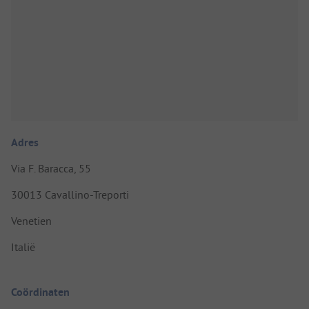
Adres
Via F. Baracca, 55
30013 Cavallino-Treporti
Venetien
Italië
Coördinaten