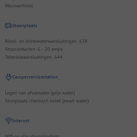
Wasmachines
Staanplaats
Riool- en drinkwateraansluitingen: 638
Stopcontacten: 6 - 20 amps
Televisieaansluitingen: 644
Camperservicestation
Legen van afvalwater (grijs water)
Stortplaats chemisch toilet (zwart water)
Internet
Wifi op alle staanplaatsen