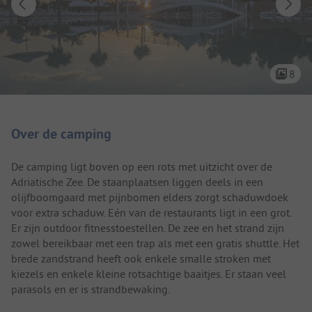
8
Camping introductie
Over de camping
De camping ligt boven op een rots met uitzicht over de
Adriatische Zee. De staanplaatsen liggen deels in een
olijfboomgaard met pijnbomen elders zorgt schaduwdoek
voor extra schaduw. Eén van de restaurants ligt in een grot.
Er zijn outdoor fitnesstoestellen. De zee en het strand zijn
zowel bereikbaar met een trap als met een gratis shuttle. Het
brede zandstrand heeft ook enkele smalle stroken met
kiezels en enkele kleine rotsachtige baaitjes. Er staan veel
parasols en er is strandbewaking.