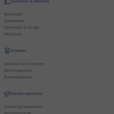
Zwemmen & Wellness
Buitenbad
Kleuterbad
Zwemmen in de zee
Whirlpool
Kinderen
Animatie voor kinderen
Binnenspeeltuin
Buitenspeeltuin
Hondenreglement
In overleg toegestaan
Hondendouche