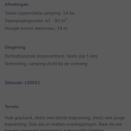
Afmetingen
Totale oppervlakte camping: 14 ha
Staanplaatsgrootte: 65 - 80 m²
Hoogte boven zeeniveau: 34 m
Omgeving
Dichtstbijzijnde dorpscentrum: Vasto (op 5 km)
Verbinding: camping dicht bij de snelweg
Sitecode: 100082
Terrein
Vlak grasland, deels met dichte begroeiing, deels met jonge
beplanting. Ook zijn er matten overkappingen. Naar de zee
toe een ongerept dennenbos met sportfaciliteiten.