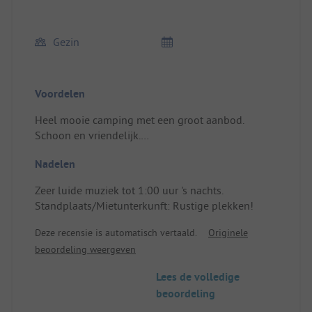
Gezin
Voordelen
Heel mooie camping met een groot aanbod.
Schoon en vriendelijk.
Standplaats/Mietunterkunft: Camper
Nadelen
Zeer luide muziek tot 1:00 uur 's nachts.
Standplaats/Mietunterkunft: Rustige plekken!
Deze recensie is automatisch vertaald.
Originele
beoordeling weergeven
Lees de volledige
beoordeling