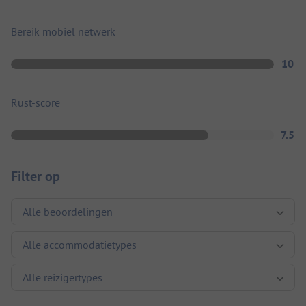
Bereik mobiel netwerk
10
Rust-score
7.5
Filter op