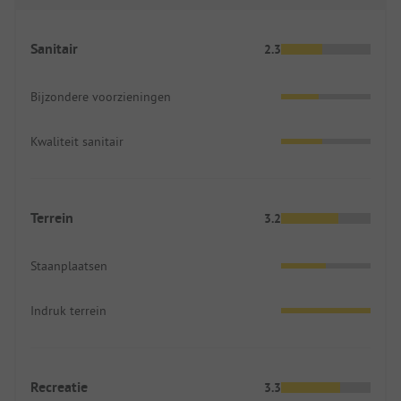
Sanitair
2.3
Bijzondere voorzieningen
Kwaliteit sanitair
Terrein
3.2
Staanplaatsen
Indruk terrein
Recreatie
3.3