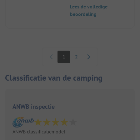
Lees de volledige
beoordeling
Paginering
1
2
Classificatie van de camping
ANWB inspectie
ANWB classificatiemodel