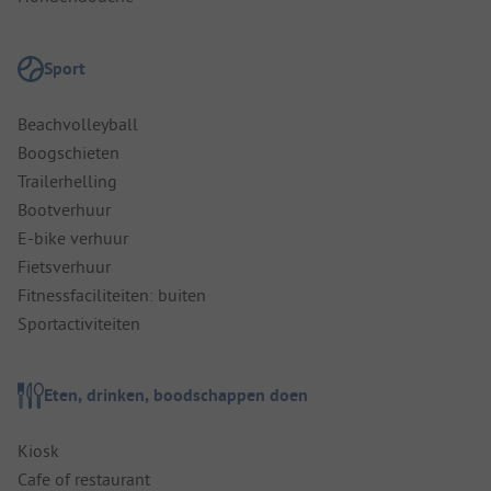
Sport
Beachvolleyball
Boogschieten
Trailerhelling
Bootverhuur
E-bike verhuur
Fietsverhuur
Fitnessfaciliteiten: buiten
Sportactiviteiten
Eten, drinken, boodschappen doen
Kiosk
Cafe of restaurant