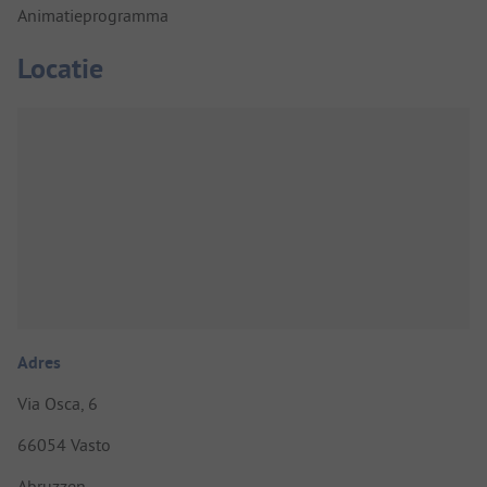
Animatieprogramma
Locatie
Adres
Via Osca, 6
66054 Vasto
Abruzzen