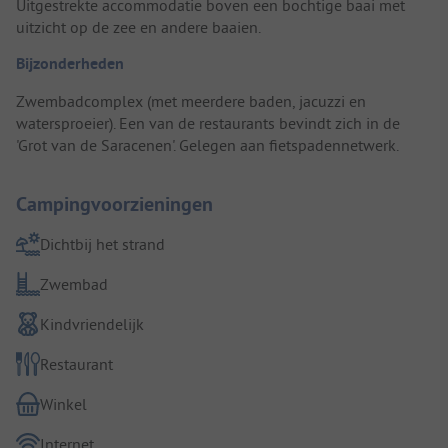
Uitgestrekte accommodatie boven een bochtige baai met
uitzicht op de zee en andere baaien.
Bijzonderheden
Zwembadcomplex (met meerdere baden, jacuzzi en
watersproeier). Een van de restaurants bevindt zich in de
'Grot van de Saracenen'. Gelegen aan fietspadennetwerk.
Campingvoorzieningen
Dichtbij het strand
Zwembad
Kindvriendelijk
Restaurant
Winkel
Internet