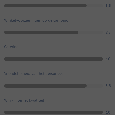
8.3
Winkelvoorzieningen op de camping
7.5
Catering
10
Vriendelijkheid van het personeel
8.3
Wifi / internet kwaliteit
10