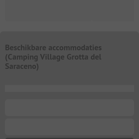
Beschikbare accommodaties
(
Camping Village Grotta del
Saraceno
)
...
...
...