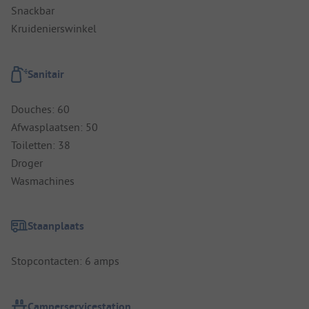
Snackbar
Kruidenierswinkel
Sanitair
Douches: 60
Afwasplaatsen: 50
Toiletten: 38
Droger
Wasmachines
Staanplaats
Stopcontacten: 6 amps
Camperservicestation