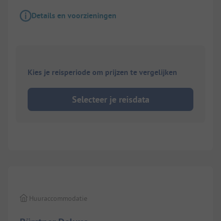
Details en voorzieningen
Kies je reisperiode om prijzen te vergelijken
Selecteer je reisdata
1/
7
Huuraccommodatie