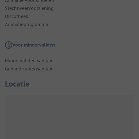
Animatie voor kinderen
Slechtweervoorziening
Discotheek
Animatieprogramma
Voor mindervaliden
Mindervaliden sanitair
Gehandicaptensanitair
Locatie