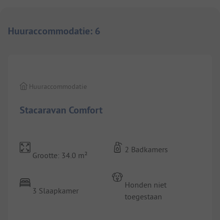
Huuraccommodatie
:
6
1/
5
Huuraccommodatie
Stacaravan Comfort
2 Badkamers
Grootte: 34.0 m²
Honden niet
3 Slaapkamer
toegestaan