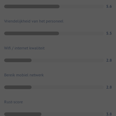
5.6
Vriendelijkheid van het personeel
5.5
Wifi / internet kwaliteit
2.8
Bereik mobiel netwerk
2.8
Rust-score
3.8