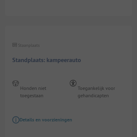
1/
6
Staanplaats
Standplaats: kampeerauto
Honden niet
Toegankelijk voor
toegestaan
gehandicapten
Details en voorzieningen