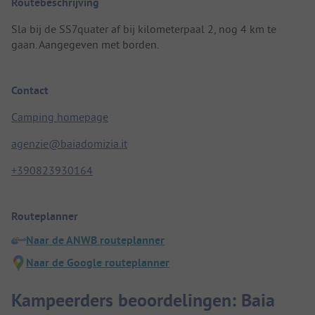
Routebeschrijving
Sla bij de SS7quater af bij kilometerpaal 2, nog 4 km te
gaan. Aangegeven met borden.
Contact
Camping homepage
agenzie@baiadomizia.it
+390823930164
Routeplanner
Naar de ANWB routeplanner
Naar de Google routeplanner
Kampeerders beoordelingen: Baia