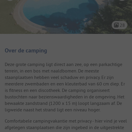
28
Camping introductie
Over de camping
Deze grote camping ligt direct aan zee, op een parkachtige
terrein, in een bos met naaldbomen. De meeste
staanplaatsen hebben veel schaduw en privacy. Er zijn
meerdere zwembaden en een kleuterbad van 60 cm diep. Er
is fitness en een discotheek. De camping organiseert
bustochten naar bezienswaardigheden in de omgeving. Het
bewaakte zandstrand (1200 x 15 m) loopt langzaam af. De
ligweide naast het strand ligt een niveau hoger.
Comfortabele campingvakantie met privacy - hier vind je veel
afgelegen staanplaatsen die zijn ingebed in de uitgestrekte