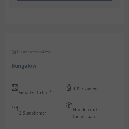
1/
9
Huuraccommodatie
Bungalow
1 Badkamers
Grootte: 33.0 m²
Honden niet
2 Slaapkamer
toegestaan