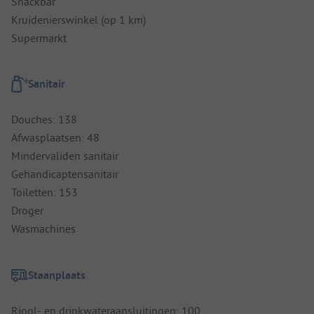
Snackbar
Kruidenierswinkel (op 1 km)
Supermarkt
Sanitair
Douches: 138
Afwasplaatsen: 48
Mindervaliden sanitair
Gehandicaptensanitair
Toiletten: 153
Droger
Wasmachines
Staanplaats
Riool- en drinkwateraansluitingen: 100