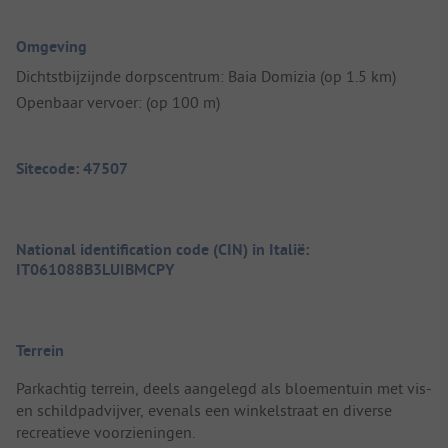
Omgeving
Dichtstbijzijnde dorpscentrum: Baia Domizia (op 1.5 km)
Openbaar vervoer: (op 100 m)
Sitecode: 47507
National identification code (CIN) in Italië:
IT061088B3LUIBMCPY
Terrein
Parkachtig terrein, deels aangelegd als bloementuin met vis-
en schildpadvijver, evenals een winkelstraat en diverse
recreatieve voorzieningen.