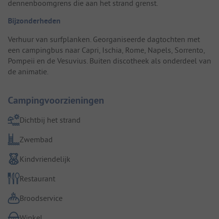
dennenboomgrens die aan het strand grenst.
Bijzonderheden
Verhuur van surfplanken. Georganiseerde dagtochten met
een campingbus naar Capri, Ischia, Rome, Napels, Sorrento,
Pompeii en de Vesuvius. Buiten discotheek als onderdeel van
de animatie.
Campingvoorzieningen
Dichtbij het strand
Zwembad
Kindvriendelijk
Restaurant
Broodservice
Winkel