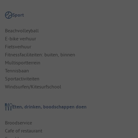
Sport
Beachvolleyball
E-bike verhuur
Fietsverhuur
Fitnessfaciliteiten: buiten, binnen
Multisportterrein
Tennisbaan
Sportactiviteiten
Windsurfen/Kitesurfschool
Eten, drinken, boodschappen doen
Broodservice
Cafe of restaurant