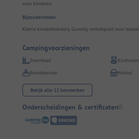
voor kinderen.
Bijzonderheden
Kleine kinderboerderij. Gunstig vertrekpunt voor bezoek
Campingvoorzieningen
Zwembad
Kindvriend
Broodservice
Winkel
Bekijk alle 12 kenmerken
Onderscheidingen & certificaten