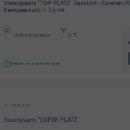
Standplaats "TOP PLATZ" Zeezicht - Caravan/
Kampeerauto < 7.5 mt
Honden toegestaan
WiFi
K
Details en voorzieningen
Staanplaats
Standplaats "SUPER PLATZ"