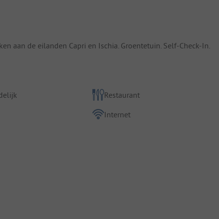
en aan de eilanden Capri en Ischia. Groentetuin. Self-Check-In.
elijk
Restaurant
Internet