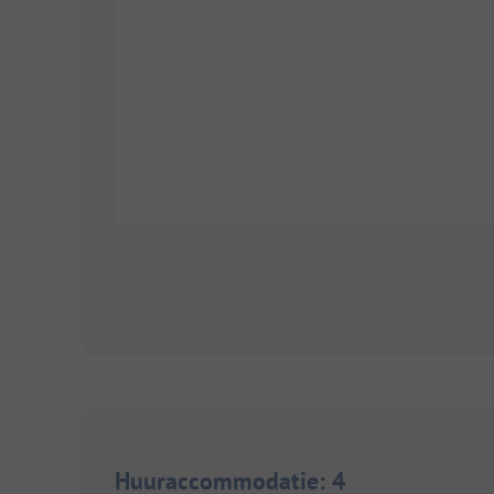
Huuraccommodatie
:
4