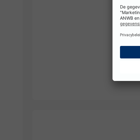
1/
10