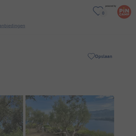
anbiedingen
Opslaan