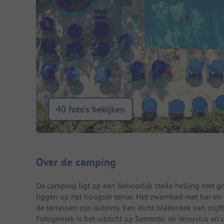
40 foto’s bekijken
Camping introductie
Over de camping
De camping ligt op een behoorlijk steile helling met gr
liggen op het hoogste terras. Het zwembad met bar en 
de terrassen zijn autovrij. Een dicht bladerdek van ol
Fotogeniek is het uitzicht op Sorrento, de Vesuvius en 