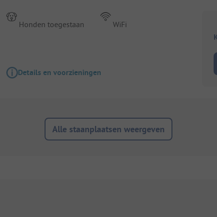
Honden toegestaan
WiFi
K
Details en voorzieningen
Alle staanplaatsen weergeven