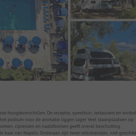
ote hoogteverschillen. De receptie, speeltuin, restaurant en winke
het podium voor de animatie liggen lager. Veel staanplaatsen op
ijfbomen, cipressen en naaldbomen geeft overal beschutting.
de baai van Napels. Onderaan zijn twee rotsstrandjes, niet geschik