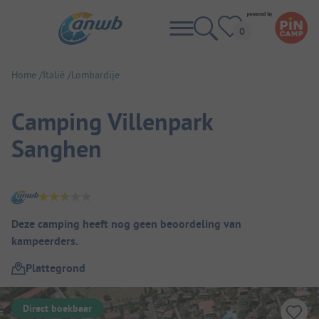
Home
Italië
Lombardije
Camping Villenpark
Sanghen
Camping overzicht
Deze camping heeft nog geen beoordeling van
kampeerders.
Plattegrond
Direct boekbaar