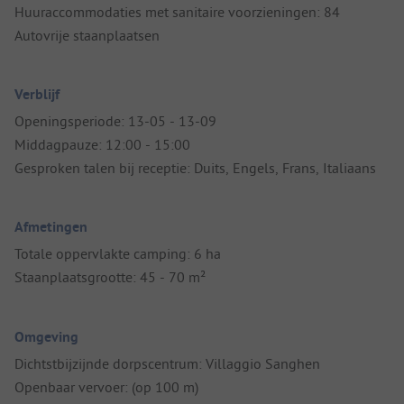
Huuraccommodaties met sanitaire voorzieningen: 84
Autovrije staanplaatsen
Verblijf
Openingsperiode: 13-05 - 13-09
Middagpauze: 12:00 - 15:00
Gesproken talen bij receptie: Duits, Engels, Frans, Italiaans
Afmetingen
Totale oppervlakte camping: 6 ha
Staanplaatsgrootte: 45 - 70 m²
Omgeving
Dichtstbijzijnde dorpscentrum: Villaggio Sanghen
Openbaar vervoer: (op 100 m)