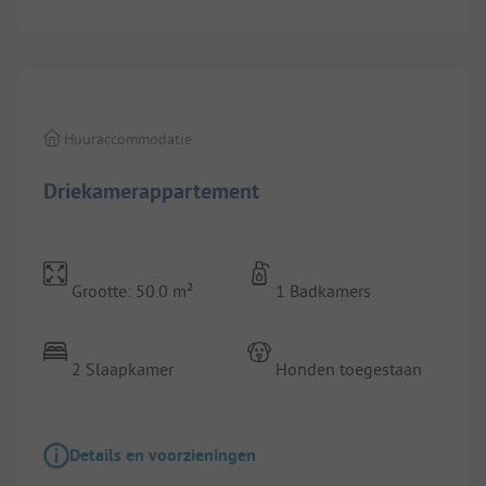
1/
10
Huuraccommodatie
Driekamerappartement
Grootte: 50.0 m²
1 Badkamers
2 Slaapkamer
Honden toegestaan
Details en voorzieningen