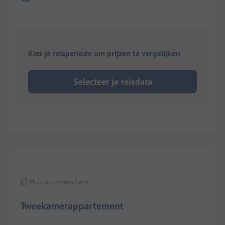
Kies je reisperiode om prijzen te vergelijken
Selecteer je reisdata
1/
6
Huuraccommodatie
Tweekamerappartement