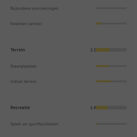
Bijzondere voorzieningen
Kwaliteit sanitair
Terrein
2.2
Staanplaatsen
Indruk terrein
Recreatie
1.9
Speel- en sportfaciliteiten