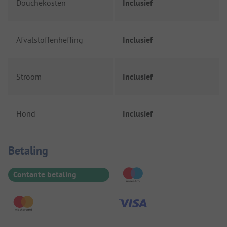
Douchekosten
Inclusief
Afvalstoffenheffing
Inclusief
Stroom
Inclusief
Hond
Inclusief
Betaalinformatie
Betaling
Contante betaling