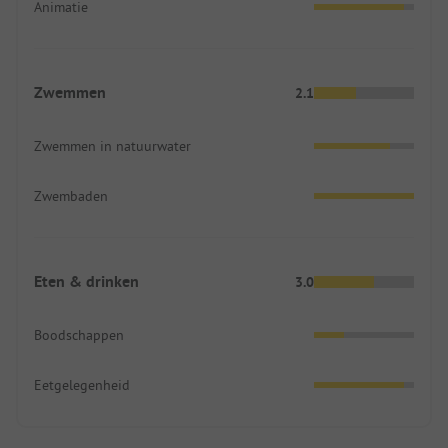
Animatie
Zwemmen
2.1
Zwemmen in natuurwater
Zwembaden
Eten & drinken
3.0
Boodschappen
Eetgelegenheid