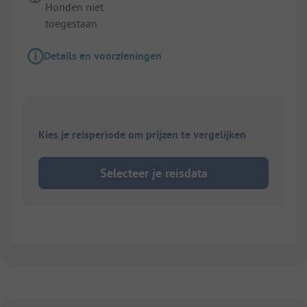
Honden niet
toegestaan
Details en voorzieningen
Kies je reisperiode om prijzen te vergelijken
Selecteer je reisdata