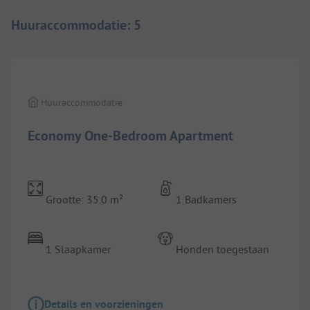
Huuraccommodatie
:
5
1/
4
Huuraccommodatie
Economy One-Bedroom Apartment
Grootte: 35.0 m²
1 Badkamers
1 Slaapkamer
Honden toegestaan
Details en voorzieningen