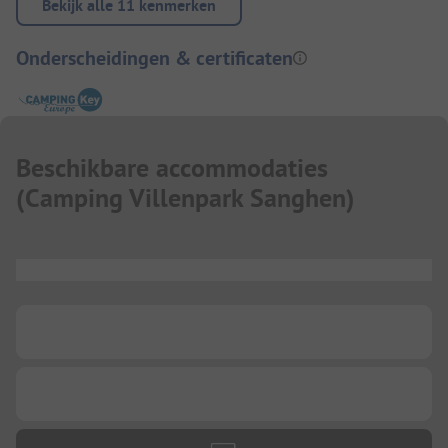
Bekijk alle 11 kenmerken
Onderscheidingen & certificaten
Beschikbare accommodaties
(
Camping Villenpark Sanghen
)
...
...
...