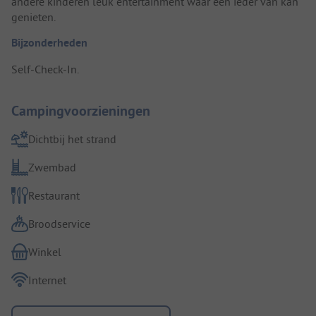
andere kinderen leuk entertainment waar een ieder van kan
genieten.
Bijzonderheden
Self-Check-In.
Campingvoorzieningen
Dichtbij het strand
Zwembad
Restaurant
Broodservice
Winkel
Internet