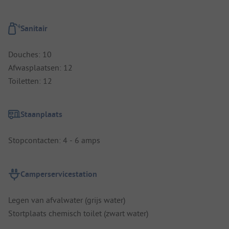
Sanitair
Douches: 10
Afwasplaatsen: 12
Toiletten: 12
Staanplaats
Stopcontacten: 4 - 6 amps
Camperservicestation
Legen van afvalwater (grijs water)
Stortplaats chemisch toilet (zwart water)