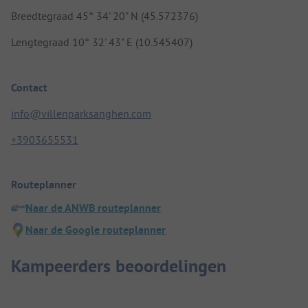
Breedtegraad 45° 34' 20" N (45.572376)
Lengtegraad 10° 32' 43" E (10.545407)
Contact
info@villenparksanghen.com
+3903655531
Routeplanner
Naar de ANWB routeplanner
Naar de Google routeplanner
Kampeerders beoordelingen