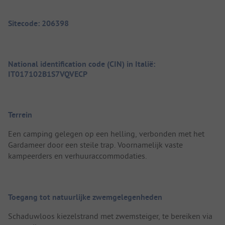
Sitecode: 206398
National identification code (CIN) in Italië:
IT017102B1S7VQVECP
Terrein
Een camping gelegen op een helling, verbonden met het
Gardameer door een steile trap. Voornamelijk vaste
kampeerders en verhuuraccommodaties.
Toegang tot natuurlijke zwemgelegenheden
Schaduwloos kiezelstrand met zwemsteiger, te bereiken via