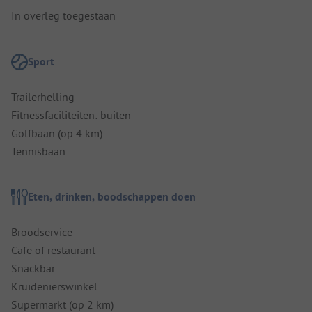
In overleg toegestaan
Sport
Trailerhelling
Fitnessfaciliteiten: buiten
Golfbaan (op 4 km)
Tennisbaan
Eten, drinken, boodschappen doen
Broodservice
Cafe of restaurant
Snackbar
Kruidenierswinkel
Supermarkt (op 2 km)