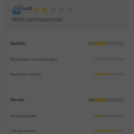
ANWB classificatiemodel
Sanitair
2.1
Bijzondere voorzieningen
Kwaliteit sanitair
Terrein
2.0
Staanplaatsen
Indruk terrein