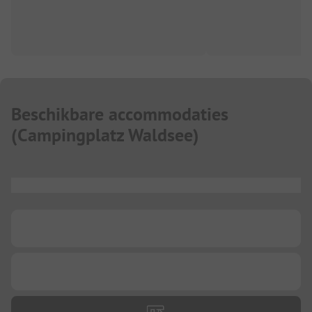
Beschikbare accommodaties
(
Campingplatz Waldsee
)
...
...
...