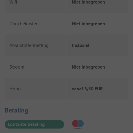
Wifi
Niet inbegrepen
Douchekosten
Niet inbegrepen
Afvalstoffenheffing
Inclusief
Stroom
Niet inbegrepen
Hond
vanaf
3,50 EUR
Betaalinformatie
Betaling
Contante betaling