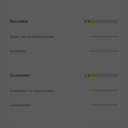
Recreatie
0.9
Speel- en sportfaciliteiten
Animatie
Zwemmen
1.4
Zwemmen in natuurwater
Zwembaden