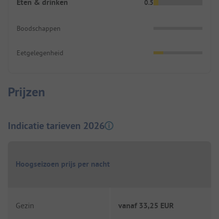
Eten & drinken
0.5
Boodschappen
Eetgelegenheid
Prijzen
Indicatie tarieven 2026
Hoogseizoen prijs per nacht
Gezin
vanaf
33,25 EUR