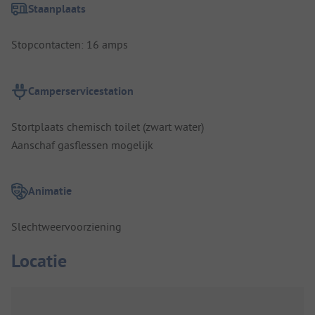
Staanplaats
Stopcontacten: 16 amps
Camperservicestation
Stortplaats chemisch toilet (zwart water)
Aanschaf gasflessen mogelijk
Animatie
Slechtweervoorziening
Locatie