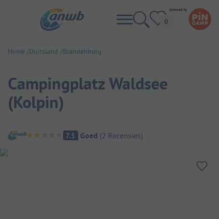
Home
Duitsland
Brandenburg
Campingplatz Waldsee
(Kolpin)
Camping overzicht
7.5
Goed
(
2
Recensies
)