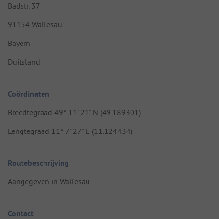
Badstr. 37
91154 Wallesau
Bayern
Duitsland
Coördinaten
Breedtegraad 49° 11' 21" N (49.189301)
Lengtegraad 11° 7' 27" E (11.124434)
Routebeschrijving
Aangegeven in Wallesau.
Contact