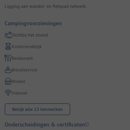
Ligging aan wandel- en fietspad netwerk.
Campingvoorzieningen
Dichtbij het strand
Kindvriendelijk
Restaurant
Broodservice
Winkel
Internet
Bekijk alle 13 kenmerken
Onderscheidingen & certificaten