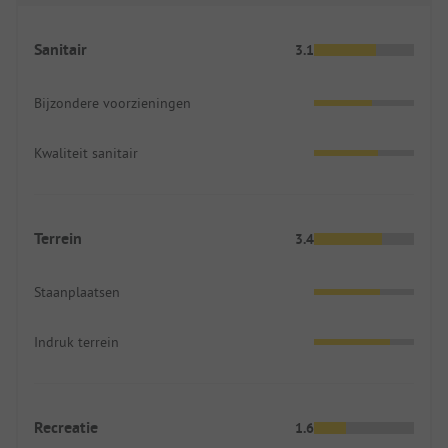
Sanitair
3.1
Bijzondere voorzieningen
Kwaliteit sanitair
Terrein
3.4
Staanplaatsen
Indruk terrein
Recreatie
1.6