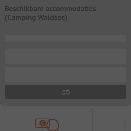
Beschikbare accommodaties
(
Camping Waldsee
)
...
...
...