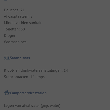
Douches: 21
Afwasplaatsen: 8
Mindervaliden sanitair
Toiletten: 39
Droger
Wasmachines
Staanplaats
Riool- en drinkwateraansluitingen: 14
Stopcontacten: 16 amps
Camperservicestation
Legen van afvalwater (grijs water)