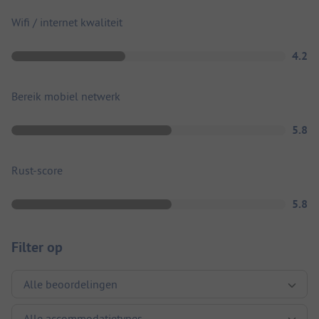
Wifi / internet kwaliteit
4.2
Bereik mobiel netwerk
5.8
Rust-score
5.8
Filter op