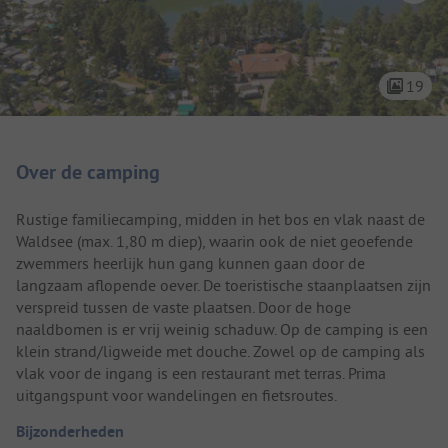
19
Camping introductie
Over de camping
Rustige familiecamping, midden in het bos en vlak naast de
Waldsee (max. 1,80 m diep), waarin ook de niet geoefende
zwemmers heerlijk hun gang kunnen gaan door de
langzaam aflopende oever. De toeristische staanplaatsen zijn
verspreid tussen de vaste plaatsen. Door de hoge
naaldbomen is er vrij weinig schaduw. Op de camping is een
klein strand/ligweide met douche. Zowel op de camping als
vlak voor de ingang is een restaurant met terras. Prima
uitgangspunt voor wandelingen en fietsroutes.
Bijzonderheden