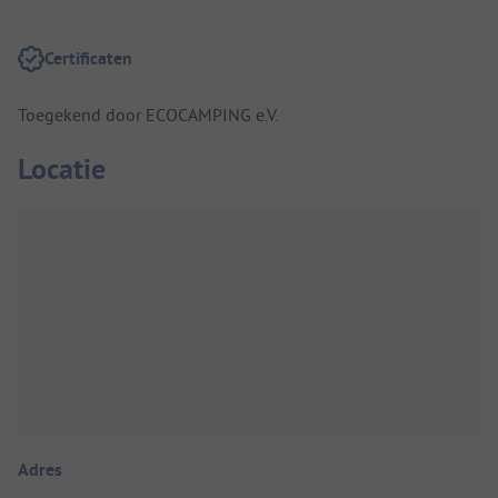
Certificaten
Toegekend door ECOCAMPING e.V.
Locatie
Adres