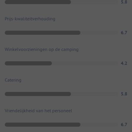
5.8
Prijs-kwaliteitverhouding
6.7
Winkelvoorzieningen op de camping
4.2
Catering
5.8
Vriendelijkheid van het personeel
6.7