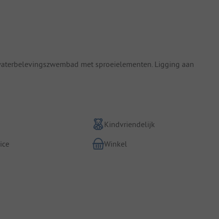
 waterbelevingszwembad met sproeielementen. Ligging aan
Kindvriendelijk
ice
Winkel