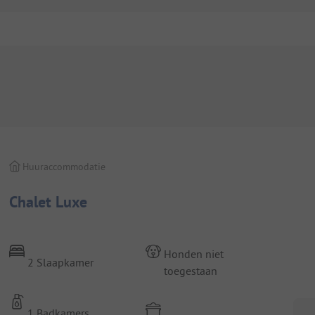
Huuraccommodatie
Chalet Luxe
Honden niet
2 Slaapkamer
toegestaan
1 Badkamers