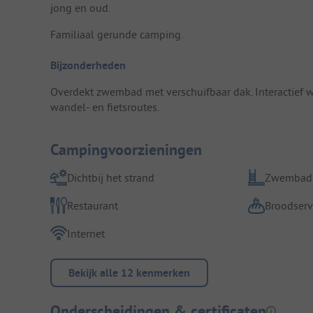
jong en oud.
Familiaal gerunde camping.
Bijzonderheden
Overdekt zwembad met verschuifbaar dak. Interactief
wandel- en fietsroutes.
Campingvoorzieningen
Dichtbij het strand
Zwembad
Restaurant
Broodserv
Internet
Bekijk alle 12 kenmerken
Onderscheidingen & certificaten