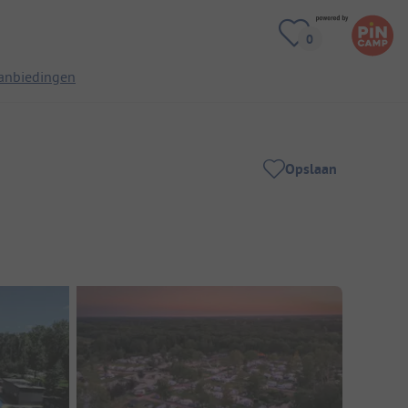
anbiedingen
Opslaan