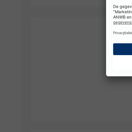
1/
10
1/
8