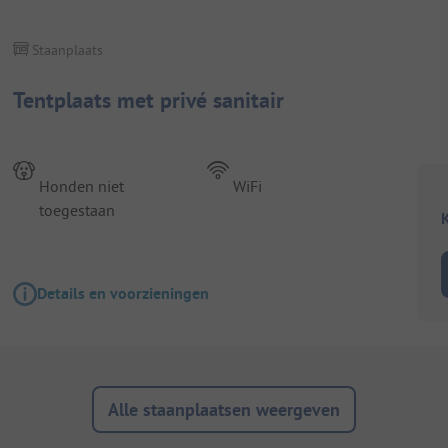
Staanplaats
Tentplaats met privé sanitair
Honden niet
WiFi
toegestaan
K
Details en voorzieningen
Alle staanplaatsen weergeven