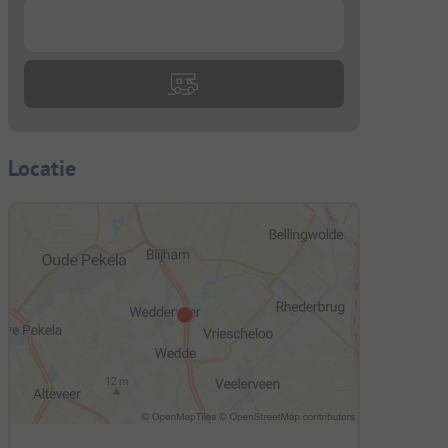
...
Locatie