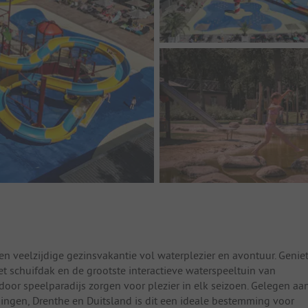
 veelzijdige gezinsvakantie vol waterplezier en avontuur. Genie
schuifdak en de grootste interactieve waterspeeltuin van
door speelparadijs zorgen voor plezier in elk seizoen. Gelegen aa
ningen, Drenthe en Duitsland is dit een ideale bestemming voor