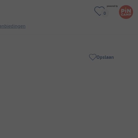
anbiedingen
Opslaan