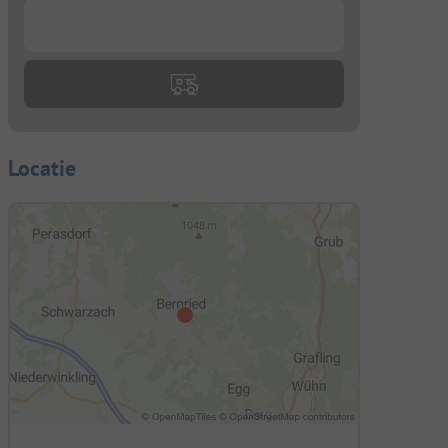
...
Locatie