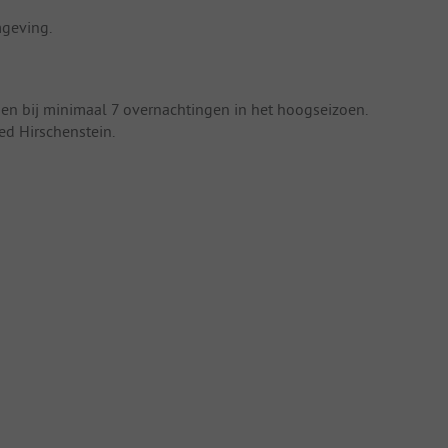
mgeving.
n en bij minimaal 7 overnachtingen in het hoogseizoen.
ed Hirschenstein.