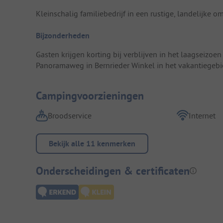
Kleinschalig familiebedrijf in een rustige, landelijke o
Bijzonderheden
Gasten krijgen korting bij verblijven in het laagseizoe
Panoramaweg in Bernrieder Winkel in het vakantiegebi
Campingvoorzieningen
Broodservice
Internet
Bekijk alle 11 kenmerken
Onderscheidingen & certificaten