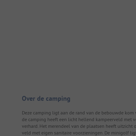
Camping introductie
Over de camping
Deze camping ligt aan de rand van de bebouwde kom van
de camping heeft een licht hellend kampeerveld met ve
verhard. Het merendeel van de plaatsen heeft uitzicht 
veld met eigen sanitaire voorzieningen. De minigolf lig