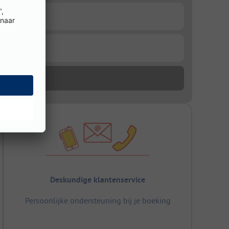
Deskundige klantenservice
Persoonlijke ondersteuning bij je boeking