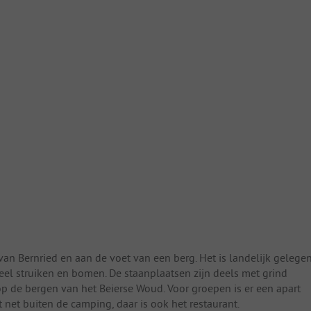
 Bernried en aan de voet van een berg. Het is landelijk gelegen
el struiken en bomen. De staanplaatsen zijn deels met grind
op de bergen van het Beierse Woud. Voor groepen is er een apart
t net buiten de camping, daar is ook het restaurant.