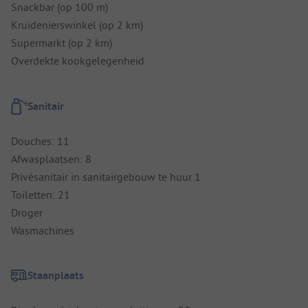
Snackbar (op 100 m)
Kruidenierswinkel (op 2 km)
Supermarkt (op 2 km)
Overdekte kookgelegenheid
Sanitair
Douches: 11
Afwasplaatsen: 8
Privésanitair in sanitairgebouw te huur 1
Toiletten: 21
Droger
Wasmachines
Staanplaats