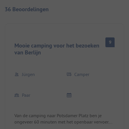
36 Beoordelingen
9
Mooie camping voor het bezoeken
van Berlijn
Jürgen
Camper
Paar
Van de camping naar Potsdamer Platz ben je
ongeveer 60 minuten met het openbaar vervoer.
De bushalte ligt ongeveer 100 meter rechts van de