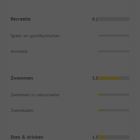
Recreatie
0.1
Speel- en sportfaciliteiten
Animatie
Zwemmen
3.5
Zwemmen in natuurwater
Zwembaden
Eten & drinken
1.3