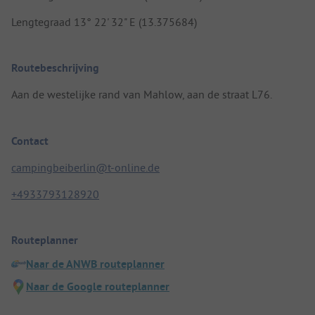
Lengtegraad 13° 22' 32" E (13.375684)
Routebeschrijving
Aan de westelijke rand van Mahlow, aan de straat L76.
Contact
campingbeiberlin@t-online.de
+4933793128920
Routeplanner
Naar de ANWB routeplanner
Naar de Google routeplanner