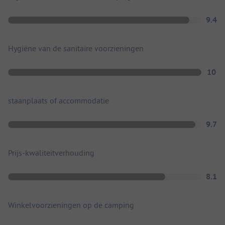
9.4
Hygiëne van de sanitaire voorzieningen
10
staanplaats of accommodatie
9.7
Prijs-kwaliteitverhouding
8.1
Winkelvoorzieningen op de camping