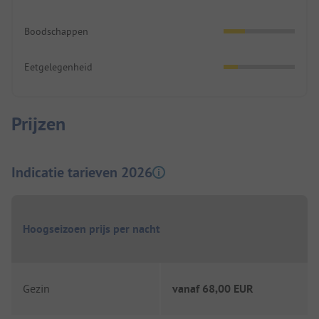
Boodschappen
Eetgelegenheid
Prijzen
Indicatie tarieven 2026
Hoogseizoen prijs per nacht
Gezin
vanaf
68,00 EUR