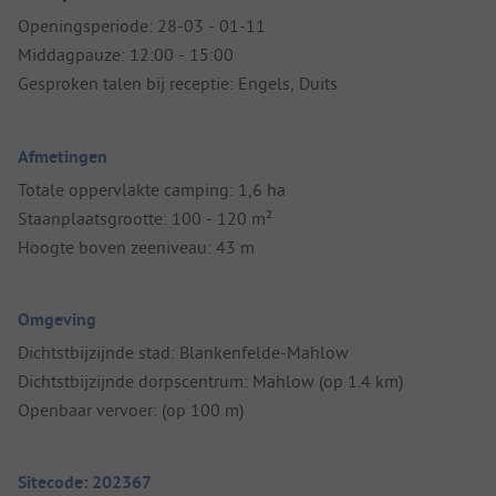
Openingsperiode: 28-03 - 01-11
Middagpauze: 12:00 - 15:00
Gesproken talen bij receptie: Engels, Duits
Afmetingen
Totale oppervlakte camping: 1,6 ha
Staanplaatsgrootte: 100 - 120 m²
Hoogte boven zeeniveau: 43 m
Omgeving
Dichtstbijzijnde stad: Blankenfelde-Mahlow
Dichtstbijzijnde dorpscentrum: Mahlow (op 1.4 km)
Openbaar vervoer: (op 100 m)
Sitecode: 202367