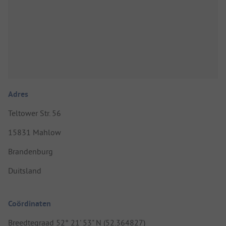
Adres
Teltower Str. 56
15831 Mahlow
Brandenburg
Duitsland
Coördinaten
Breedtegraad 52° 21' 53" N (52.364827)