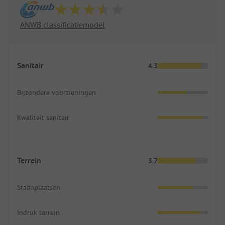
ANWB classificatiemodel
Sanitair
4.3
Bijzondere voorzieningen
Kwaliteit sanitair
Terrein
3.7
Staanplaatsen
Indruk terrein