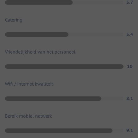
5.7
Catering
5.4
Vriendelijkheid van het personeel
10
Wifi / internet kwaliteit
8.1
Bereik mobiel netwerk
9.1