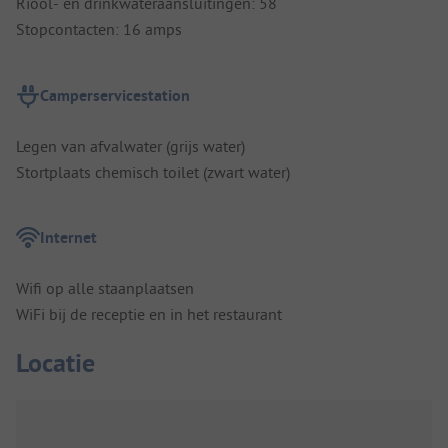
Riool- en drinkwateraansluitingen: 58
Stopcontacten: 16 amps
Camperservicestation
Legen van afvalwater (grijs water)
Stortplaats chemisch toilet (zwart water)
Internet
Wifi op alle staanplaatsen
WiFi bij de receptie en in het restaurant
Locatie