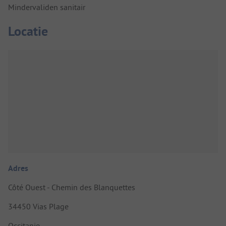
Mindervaliden sanitair
Locatie
Adres
Côté Ouest - Chemin des Blanquettes
34450 Vias Plage
Occitanie