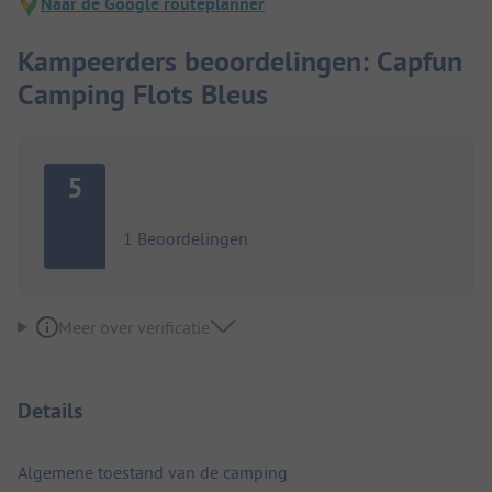
Naar de Google routeplanner
Kampeerders beoordelingen: Capfun
Camping Flots Bleus
5
1 Beoordelingen
Meer over verificatie
Details
Algemene toestand van de camping