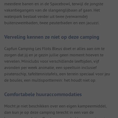
meerdere banen en in de Spacebowl, terwijl de jongste
vakantiegangers van de slangenglijbaan af gaan. Het
waterpark bestaat verder uit twee (verwarmde)
buitenzwembaden, twee peuterbaden en een jacuzzi.
Verveling kennen ze niet op deze camping
Capfun Camping Les Flots Bleus doet er alles aan om te
zorgen dat jij en je gezin jullie geen moment hoeven te
vervelen. Miniclubs voor verschillende leeftijden, vijf
avonden per week animatie, een speeltuin inclusief
piratenschip, tafeltennistafels, een terrein speciaal voor jeu
de boules, een multisportterrein: het houdt niet op.
Comfortabele huuraccommodaties
Mocht je niet beschikken over een eigen kampeermiddel,
dan kun je op deze camping terecht in een van de