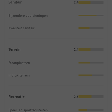
Sanitair
2.4
Bijzondere voorzieningen
Kwaliteit sanitair
Terrein
2.4
Staanplaatsen
Indruk terrein
Recreatie
2.6
Speel- en sportfaciliteiten