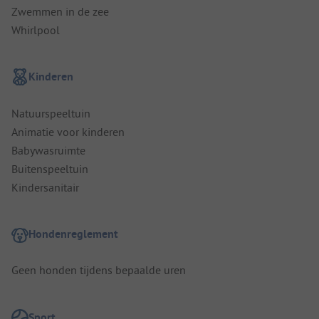
Zwemmen in de zee
Whirlpool
Kinderen
Natuurspeeltuin
Animatie voor kinderen
Babywasruimte
Buitenspeeltuin
Kindersanitair
Hondenreglement
Geen honden tijdens bepaalde uren
Sport