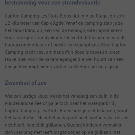
bestemming voor een strandvakantie
Capfun Camping Les Flots Bleus ligt in Vias-Plage, op zo’n
12 kilometer van Cap d'Agde. Vanaf de camping stap je zo
het zandstrand op, een van de belangrijkste ingrediënten
voor een fijne strandvakantie. Je verblijft hier in een van de
huuraccommodaties of boekt een staanplaats. Deze Capfun
Camping biedt veel animatie (fun dose is rood) en is een
leuke plek voor de vakantieganger die wel houdt van een
beetje levendigheid en vertier zoekt voor het hele gezin.
Zwembad of zee
Wat een lastige keus: wordt het vandaag een duik in de
Middellandse Zee of ga je toch naar het waterpark? Bij
Capfun Camping Les Flots Bleus hoef je niet te kiezen, want
het kan allebei. Maar het waterpark heeft wel iets dat de zee
niet heeft, namelijk glijbanen. Oudere kinderen vermaken
zich urenlang met leeftijdsgenootjes op de glijbaan met