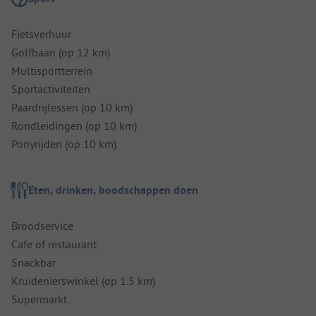
Fietsverhuur
Golfbaan (op 12 km)
Multisportterrein
Sportactiviteiten
Paardrijlessen (op 10 km)
Rondleidingen (op 10 km)
Ponyrijden (op 10 km)
Eten, drinken, boodschappen doen
Broodservice
Cafe of restaurant
Snackbar
Kruidenierswinkel (op 1.5 km)
Supermarkt