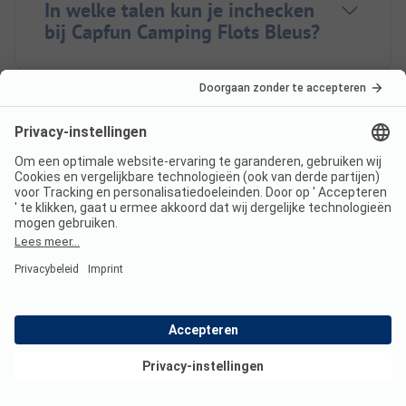
In welke talen kun je inchecken
bij Capfun Camping Flots Bleus?
Ligt de Capfun Camping Flots
Bleus aan zee?
Heeft Capfun Camping Flots
Bleus een zwembad?
Bekijk deals