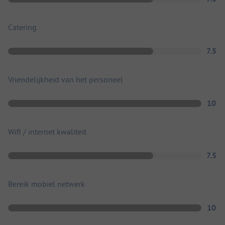
Catering
7.5
Vriendelijkheid van het personeel
10
Wifi / internet kwaliteit
7.5
Bereik mobiel netwerk
10