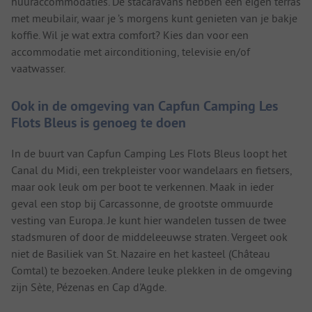
huuraccommodaties. De stacaravans hebben een eigen terras
met meubilair, waar je ’s morgens kunt genieten van je bakje
koffie. Wil je wat extra comfort? Kies dan voor een
accommodatie met airconditioning, televisie en/of
vaatwasser.
Ook in de omgeving van Capfun Camping Les
Flots Bleus is genoeg te doen
In de buurt van Capfun Camping Les Flots Bleus loopt het
Canal du Midi, een trekpleister voor wandelaars en fietsers,
maar ook leuk om per boot te verkennen. Maak in ieder
geval een stop bij Carcassonne, de grootste ommuurde
vesting van Europa. Je kunt hier wandelen tussen de twee
stadsmuren of door de middeleeuwse straten. Vergeet ook
niet de Basiliek van St. Nazaire en het kasteel (Château
Comtal) te bezoeken. Andere leuke plekken in de omgeving
zijn Sète, Pézenas en Cap d'Agde.