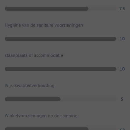
7.5
Hygiëne van de sanitaire voorzieningen
10
staanplaats of accommodatie
10
Prijs-kwaliteitverhouding
5
Winkelvoorzieningen op de camping
7.5