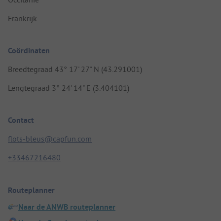
Frankrijk
Coördinaten
Breedtegraad 43° 17' 27" N (43.291001)
Lengtegraad 3° 24' 14" E (3.404101)
Contact
flots-bleus@capfun.com
+33467216480
Routeplanner
Naar de ANWB routeplanner