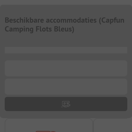
Beschikbare accommodaties
(
Capfun
Camping Flots Bleus
)
...
...
...