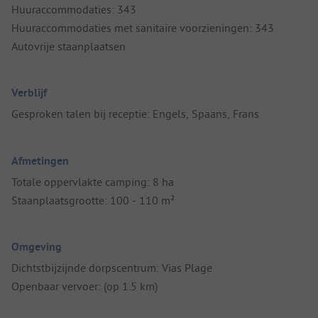
Huuraccommodaties: 343
Huuraccommodaties met sanitaire voorzieningen: 343
Autovrije staanplaatsen
Verblijf
Gesproken talen bij receptie: Engels, Spaans, Frans
Afmetingen
Totale oppervlakte camping: 8 ha
Staanplaatsgrootte: 100 - 110 m²
Omgeving
Dichtstbijzijnde dorpscentrum: Vias Plage
Openbaar vervoer: (op 1.5 km)