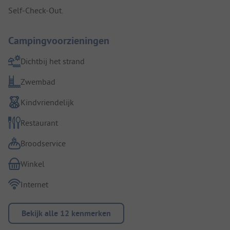
Self-Check-Out.
Campingvoorzieningen
Dichtbij het strand
Zwembad
Kindvriendelijk
Restaurant
Broodservice
Winkel
Internet
Bekijk alle 12 kenmerken