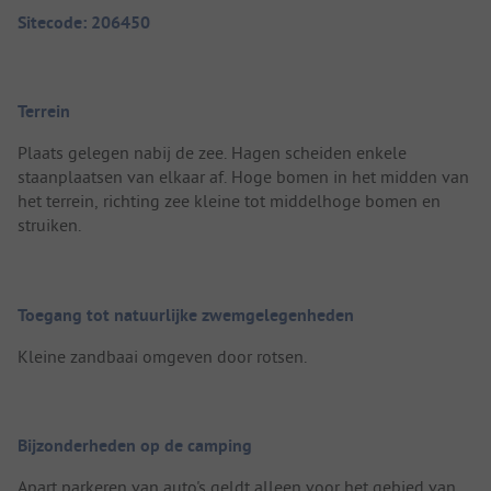
Sitecode: 206450
Terrein
Plaats gelegen nabij de zee. Hagen scheiden enkele
staanplaatsen van elkaar af. Hoge bomen in het midden van
het terrein, richting zee kleine tot middelhoge bomen en
struiken.
Toegang tot natuurlijke zwemgelegenheden
Kleine zandbaai omgeven door rotsen.
Bijzonderheden op de camping
Apart parkeren van auto's geldt alleen voor het gebied van