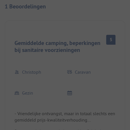
1 Beoordelingen
5
Gemiddelde camping, beperkingen
bij sanitaire voorzieningen
Christoph
Caravan
Gezin
- Vriendelijke ontvangst, maar in totaal slechts een
gemiddeld prijs-kwaliteitverhouding
- Standplaatsen goed dimensioneerd met