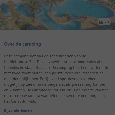
20
Camping introductie
Over de camping
Deze camping ligt aan de zandstranden van de
Middellandse Zee. Er zijn zowel huuraccommodaties als
toeristische staanplaatsen. De camping heeft een waterpark
met twee zwembaden, een jacuzzi, twee kleuterbaden en
meerdere glijbanen. Er zijn veel sportieve activiteiten
mogelijk op zee of in de bergen, zoals parasailing, kanoën
en klimmen. De Languedoc Roussillon is de moeite van het
ontdekken waard ga wandelen, fietsen of varen langs of op
het Canal du Midi.
Bijzonderheden