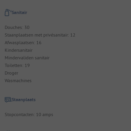
Sanitair
Douches: 30
Staanplaatsen met privésanitair: 12
Afwasplaatsen: 16
Kindersanitair
Mindervaliden sanitair
Toiletten: 19
Droger
Wasmachines
Staanplaats
Stopcontacten: 10 amps