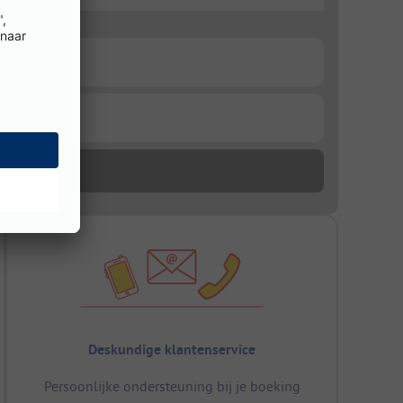
Deskundige klantenservice
Persoonlijke ondersteuning bij je boeking