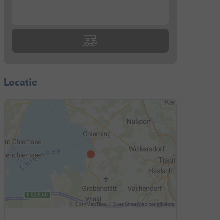
...
Locatie