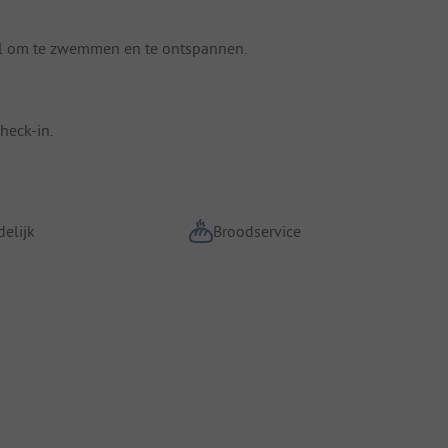
aal om te zwemmen en te ontspannen.
heck-in.
elijk
Broodservice