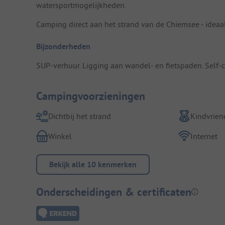
watersportmogelijkheden.
Camping direct aan het strand van de Chiemsee - ide
Bijzonderheden
SUP-verhuur. Ligging aan wandel- en fietspaden. Self-c
Campingvoorzieningen
Dichtbij het strand
Kindvriend
Winkel
Internet
Bekijk alle 10 kenmerken
Onderscheidingen & certificaten