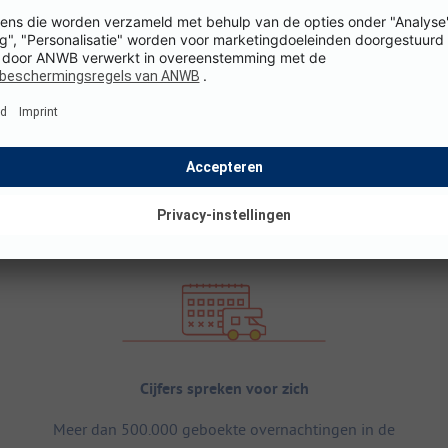
Cijfers spreken voor zich
Meer dan 500.000 geboekte overnachtingen in de