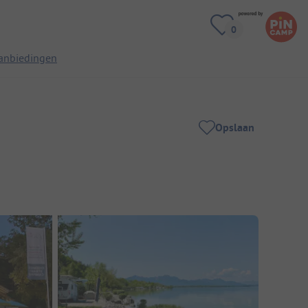
anbiedingen
Opslaan