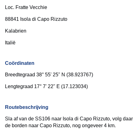
Loc. Fratte Vecchie
88841 Isola di Capo Rizzuto
Kalabrien
Italië
Coördinaten
Breedtegraad 38° 55' 25" N (38.923767)
Lengtegraad 17° 7' 22" E (17.123034)
Routebeschrijving
Sla af van de SS106 naar Isola di Capo Rizzuto, volg daar
de borden naar Capo Rizzuto, nog ongeveer 4 km.