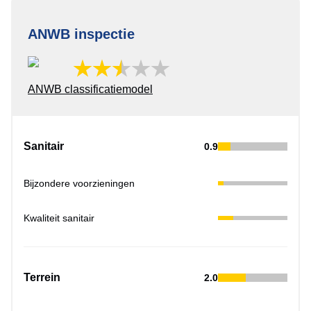
ANWB inspectie
ANWB classificatiemodel
Sanitair
0.9
Bijzondere voorzieningen
Kwaliteit sanitair
Terrein
2.0