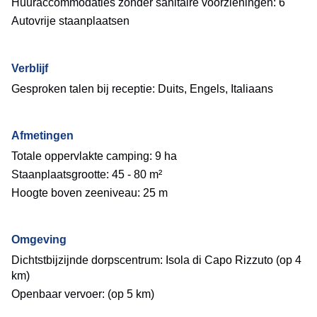
Huuraccommodaties zonder sanitaire voorzieningen: 6
Autovrije staanplaatsen
Verblijf
Gesproken talen bij receptie: Duits, Engels, Italiaans
Afmetingen
Totale oppervlakte camping: 9 ha
Staanplaatsgrootte: 45 - 80 m²
Hoogte boven zeeniveau: 25 m
Omgeving
Dichtstbijzijnde dorpscentrum: Isola di Capo Rizzuto (op 4
km)
Openbaar vervoer: (op 5 km)