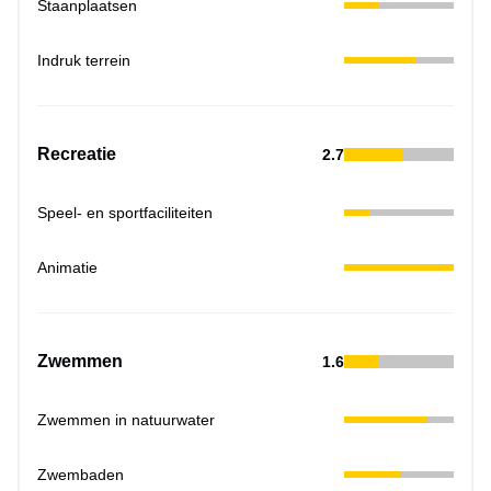
Staanplaatsen
Indruk terrein
Recreatie
2.7
Speel- en sportfaciliteiten
Animatie
Zwemmen
1.6
Zwemmen in natuurwater
Zwembaden