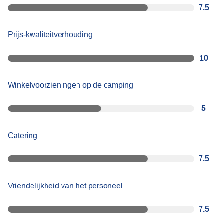
7.5
Prijs-kwaliteitverhouding
10
Winkelvoorzieningen op de camping
5
Catering
7.5
Vriendelijkheid van het personeel
7.5