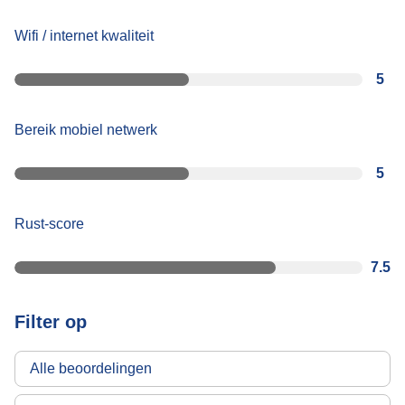
Wifi / internet kwaliteit
5
Bereik mobiel netwerk
5
Rust-score
7.5
Filter op