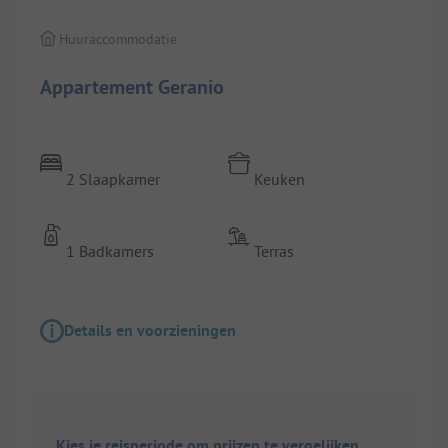
Huuraccommodatie
Appartement Geranio
2 Slaapkamer
Keuken
1 Badkamers
Terras
Details en voorzieningen
Kies je reisperiode om prijzen te vergelijken