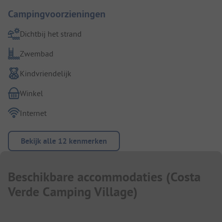
Campingvoorzieningen
Dichtbij het strand
Zwembad
Kindvriendelijk
Winkel
Internet
Bekijk alle 12 kenmerken
Beschikbare accommodaties
(
Costa
Verde Camping Village
)