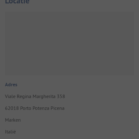
Locatie
Adres
Viale Regina Margherita 358
62018 Porto Potenza Picena
Marken
Italië