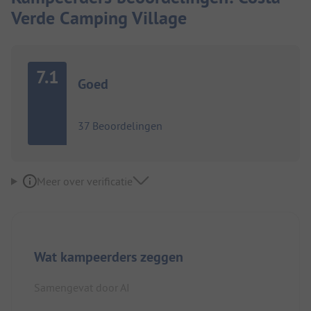
Verde Camping Village
7.1
Goed
37 Beoordelingen
Meer over verificatie
Wat kampeerders zeggen
Samengevat door AI