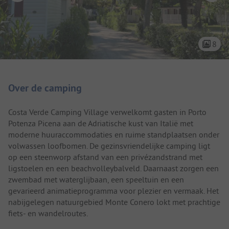
8
Camping introductie
Over de camping
Costa Verde Camping Village verwelkomt gasten in Porto
Potenza Picena aan de Adriatische kust van Italië met
moderne huuraccommodaties en ruime standplaatsen onder
volwassen loofbomen. De gezinsvriendelijke camping ligt
op een steenworp afstand van een privézandstrand met
ligstoelen en een beachvolleybalveld. Daarnaast zorgen een
zwembad met waterglijbaan, een speeltuin en een
gevarieerd animatieprogramma voor plezier en vermaak. Het
nabijgelegen natuurgebied Monte Conero lokt met prachtige
fiets- en wandelroutes.