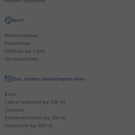
Honden toegestaan
Sport
Beachvolleyball
Fietsverhuur
Golfbaan (op 5 km)
Sportactiviteiten
Eten, drinken, boodschappen doen
Kiosk
Cafe of restaurant (op 300 m)
Snackbar
Kruidenierswinkel (op 500 m)
Supermarkt (op 500 m)