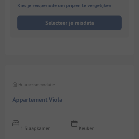
Kies je reisperiode om prijzen te vergelijken
Selecteer je reisdata
1/
7
Huuraccommodatie
Appartement Viola
1 Slaapkamer
Keuken