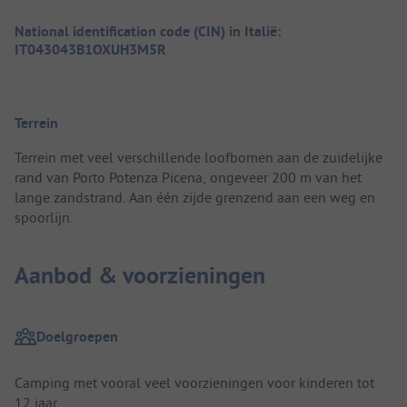
National identification code (CIN) in Italië:
IT043043B1OXUH3M5R
Terrein
Terrein met veel verschillende loofbomen aan de zuidelijke
rand van Porto Potenza Picena, ongeveer 200 m van het
lange zandstrand. Aan één zijde grenzend aan een weg en
spoorlijn.
Aanbod & voorzieningen
Doelgroepen
Camping met vooral veel voorzieningen voor kinderen tot
12 jaar