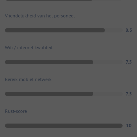
Vriendelijkheid van het personeel
8.5
Wifi / internet kwaliteit
7.5
Bereik mobiel netwerk
7.5
Rust-score
10