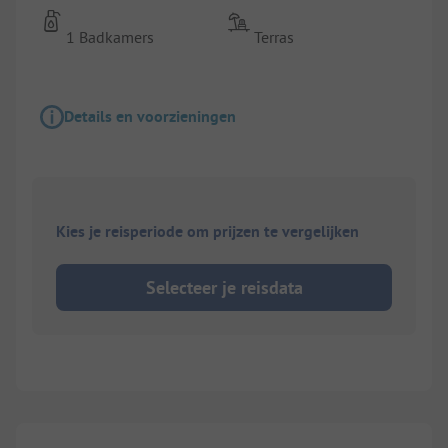
1 Badkamers
Terras
Details en voorzieningen
Kies je reisperiode om prijzen te vergelijken
Selecteer je reisdata
1/
4