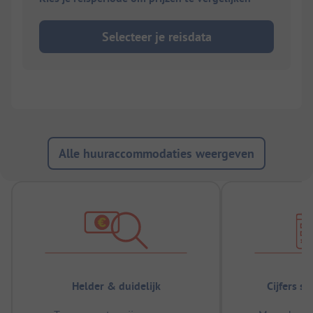
Selecteer je reisdata
Alle huuraccommodaties weergeven
Helder & duidelijk
Cijfers s