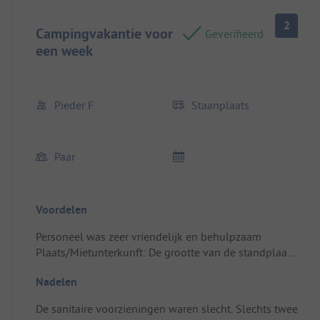
2
Campingvakantie voor
Geverifieerd
een week
Pieder F
Staanplaats
Paar
Voordelen
Personeel was zeer vriendelijk en behulpzaam
Plaats/Mietunterkunft: De grootte van de standplaats
was oké.
Nadelen
De sanitaire voorzieningen waren slecht. Slechts twee