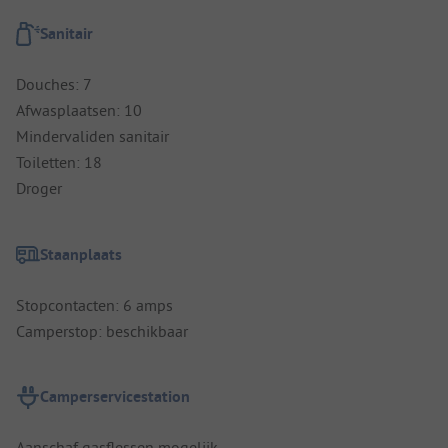
Sanitair
Douches: 7
Afwasplaatsen: 10
Mindervaliden sanitair
Toiletten: 18
Droger
Staanplaats
Stopcontacten: 6 amps
Camperstop: beschikbaar
Camperservicestation
Aanschaf gasflessen mogelijk