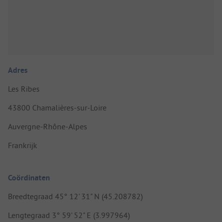
Adres
Les Ribes
43800 Chamalières-sur-Loire
Auvergne-Rhône-Alpes
Frankrijk
Coördinaten
Breedtegraad 45° 12' 31" N (45.208782)
Lengtegraad 3° 59' 52" E (3.997964)