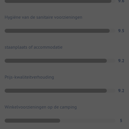
9.6
Hygiëne van de sanitaire voorzieningen
9.5
staanplaats of accommodatie
9.2
Prijs-kwaliteitverhouding
9.2
Winkelvoorzieningen op de camping
5