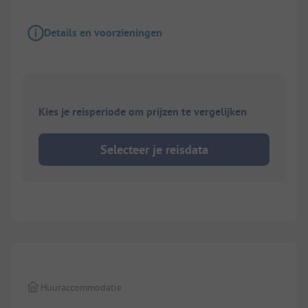
Details en voorzieningen
Kies je reisperiode om prijzen te vergelijken
Selecteer je reisdata
1/
10
Huuraccommodatie