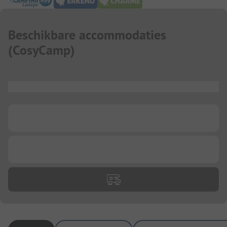
Beschikbare accommodaties
(
CosyCamp
)
...
...
...