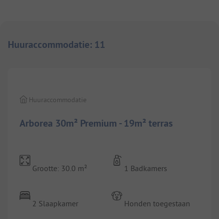
Huuraccommodatie
:
11
1/
10
Huuraccommodatie
Arborea 30m² Premium - 19m² terras
Grootte: 30.0 m²
1 Badkamers
2 Slaapkamer
Honden toegestaan