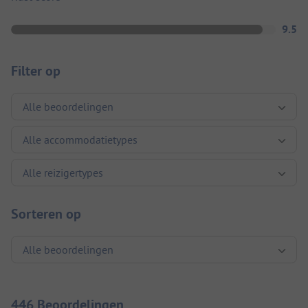
9.5
Filter op
Sorteren op
446 Beoordelingen