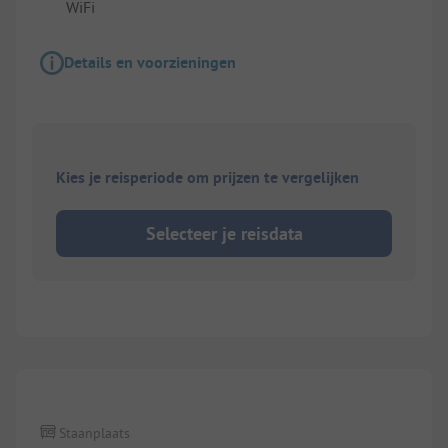
WiFi
Details en voorzieningen
Kies je reisperiode om prijzen te vergelijken
Selecteer je reisdata
1/
6
Staanplaats