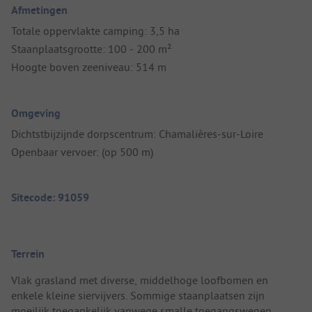
Afmetingen
Totale oppervlakte camping: 3,5 ha
Staanplaatsgrootte: 100 - 200 m²
Hoogte boven zeeniveau: 514 m
Omgeving
Dichtstbijzijnde dorpscentrum: Chamalières-sur-Loire
Openbaar vervoer: (op 500 m)
Sitecode: 91059
Terrein
Vlak grasland met diverse, middelhoge loofbomen en
enkele kleine siervijvers. Sommige staanplaatsen zijn
moeilijk toegankelijk vanwege smalle toegangswegen