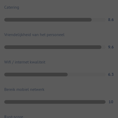
Catering
8.6
Vriendelijkheid van het personeel
9.6
Wifi / internet kwaliteit
6.3
Bereik mobiel netwerk
10
Rust-score