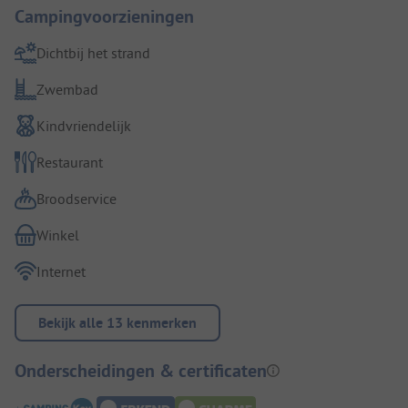
Campingvoorzieningen
Dichtbij het strand
Zwembad
Kindvriendelijk
Restaurant
Broodservice
Winkel
Internet
Bekijk alle 13 kenmerken
Onderscheidingen & certificaten