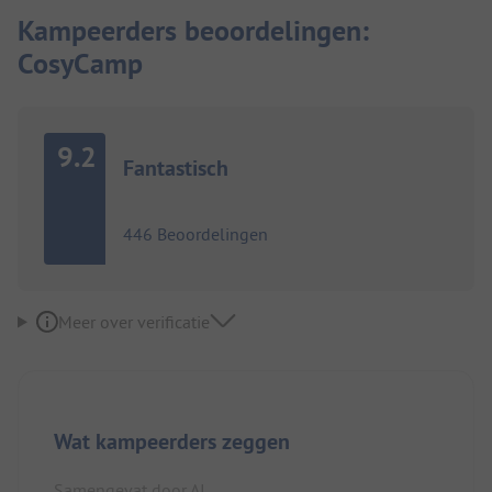
Kampeerders beoordelingen:
CosyCamp
9.2
Fantastisch
446 Beoordelingen
Meer over verificatie
Wat kampeerders zeggen
Samengevat door AI