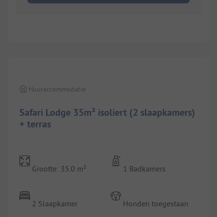
1/
10
Huuraccommodatie
Safari Lodge 35m² isoliert (2 slaapkamers)
+ terras
Grootte: 35.0 m²
1 Badkamers
2 Slaapkamer
Honden toegestaan