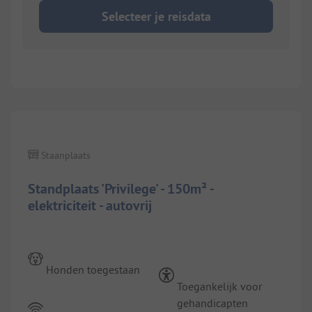
Selecteer je reisdata
1/
9
Staanplaats
Standplaats 'Privilege' - 150m² -
elektriciteit - autovrij
Honden toegestaan
Toegankelijk voor
gehandicapten