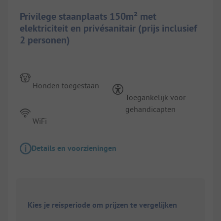
Privilege staanplaats 150m² met
elektriciteit en privésanitair (prijs inclusief
2 personen)
Honden toegestaan
Toegankelijk voor
gehandicapten
WiFi
Details en voorzieningen
Kies je reisperiode om prijzen te vergelijken