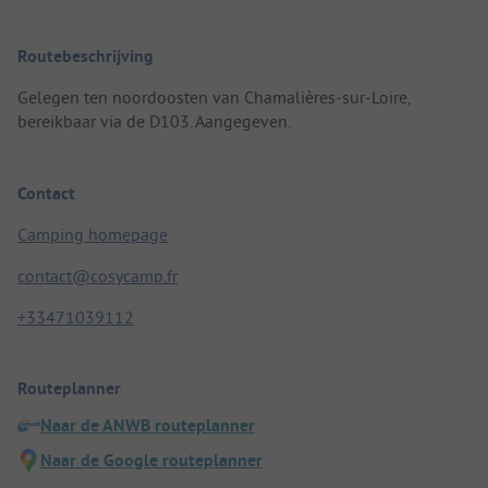
Routebeschrijving
Gelegen ten noordoosten van Chamalières-sur-Loire,
bereikbaar via de D103. Aangegeven.
Contact
Camping homepage
contact@cosycamp.fr
+33471039112
Routeplanner
Naar de ANWB routeplanner
Naar de Google routeplanner