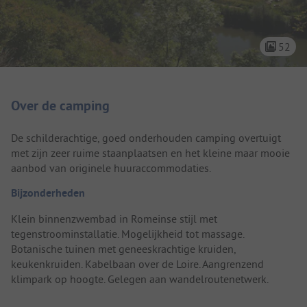
52
Camping introductie
Over de camping
De schilderachtige, goed onderhouden camping overtuigt
met zijn zeer ruime staanplaatsen en het kleine maar mooie
aanbod van originele huuraccommodaties.
Bijzonderheden
Klein binnenzwembad in Romeinse stijl met
tegenstroominstallatie. Mogelijkheid tot massage.
Botanische tuinen met geneeskrachtige kruiden,
keukenkruiden. Kabelbaan over de Loire. Aangrenzend
klimpark op hoogte. Gelegen aan wandelroutenetwerk.