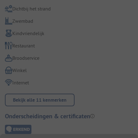
Dichtbij het strand
Zwembad
Kindvriendelijk
Restaurant
Broodservice
Winkel
Internet
Bekijk alle 11 kenmerken
Onderscheidingen & certificaten