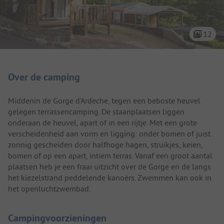
12
Camping introductie
Over de camping
Middenin de Gorge d’Ardeche, tegen een beboste heuvel
gelegen terrassencamping. De staanplaatsen liggen
onderaan de heuvel, apart of in een rijtje. Met een grote
verscheidenheid aan vorm en ligging: onder bomen of juist
zonnig gescheiden door halfhoge hagen, struikjes, keien,
bomen of op een apart, intiem terras. Vanaf een groot aantal
plaatsen heb je een fraai uitzicht over de Gorge en de langs
het kiezelstrand peddelende kanoërs. Zwemmen kan ook in
het openluchtzwembad.
Campingvoorzieningen