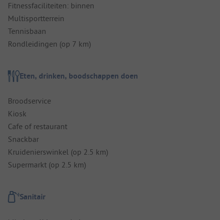
Fitnessfaciliteiten: binnen
Multisportterrein
Tennisbaan
Rondleidingen (op 7 km)
Eten, drinken, boodschappen doen
Broodservice
Kiosk
Cafe of restaurant
Snackbar
Kruidenierswinkel (op 2.5 km)
Supermarkt (op 2.5 km)
Sanitair