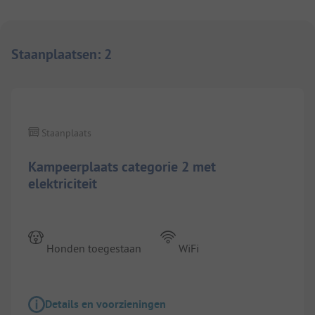
Staanplaatsen
:
2
1/
9
Staanplaats
Kampeerplaats categorie 2 met
elektriciteit
Honden toegestaan
WiFi
Details en voorzieningen