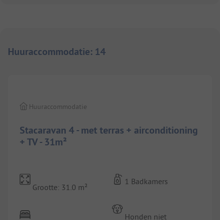
Huuraccommodatie
:
14
1/
10
Huuraccommodatie
Stacaravan 4 - met terras + airconditioning
+ TV - 31m²
1 Badkamers
Grootte: 31.0 m²
Honden niet