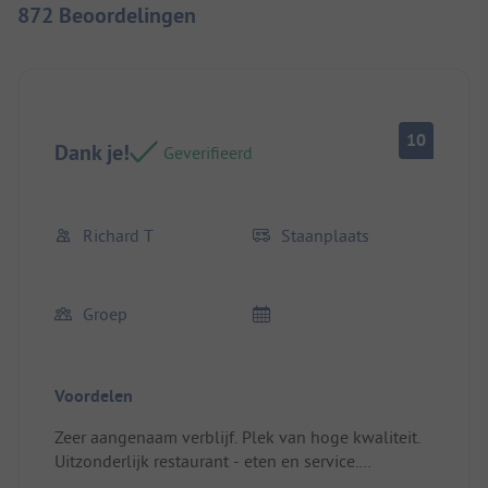
872 Beoordelingen
10
Dank je!
Geverifieerd
Richard T
Staanplaats
Groep
Voordelen
Zeer aangenaam verblijf. Plek van hoge kwaliteit.
Uitzonderlijk restaurant - eten en service.
Personeel is op alle niveaus attent.