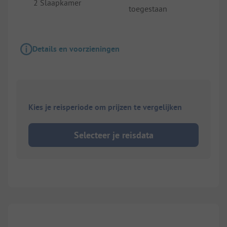
2 Slaapkamer
toegestaan
Details en voorzieningen
Kies je reisperiode om prijzen te vergelijken
Selecteer je reisdata
1/
10