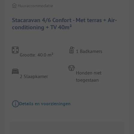
Huuraccommodatie
Stacaravan 4/6 Confort - Met terras + Air-
conditioning + TV 40m²
1 Badkamers
Grootte: 40.0 m²
Honden niet
2 Slaapkamer
toegestaan
Details en voorzieningen