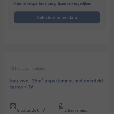
Kies je reisperiode om prijzen te vergelijken
Selecteer je reisdata
1/
8
Huuraccommodatie
Eau vive - 25m² appartement met overdekt
terras + TV
Grootte: 26.0 m²
1 Badkamers