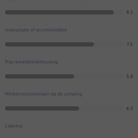
9.2
staanplaats of accommodatie
7.5
Prijs-kwaliteitverhouding
5.8
Winkelvoorzieningen op de camping
6.3
Catering