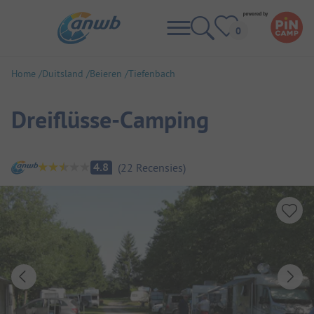
Home
Duitsland
Beieren
Tiefenbach
Dreiflüsse-Camping
Camping overzicht
4.8
(
22
Recensies
)