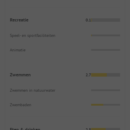
Recreatie
0.1
Speel- en sportfaciliteiten
Animatie
Zwemmen
2.7
Zwemmen in natuurwater
Zwembaden
Eten & drinken
2.5