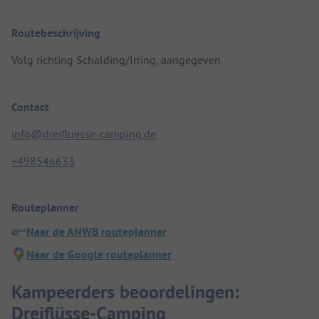
Routebeschrijving
Volg richting Schalding/Irring, aangegeven.
Contact
info@dreifluesse-camping.de
+498546633
Routeplanner
Naar de ANWB routeplanner
Naar de Google routeplanner
Kampeerders beoordelingen:
Dreiflüsse-Camping