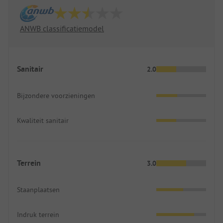
ANWB classificatiemodel
Sanitair
2.0
Bijzondere voorzieningen
Kwaliteit sanitair
Terrein
3.0
Staanplaatsen
Indruk terrein