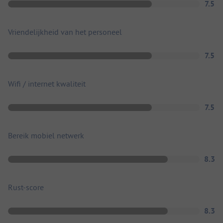
7.5
Vriendelijkheid van het personeel
7.5
Wifi / internet kwaliteit
7.5
Bereik mobiel netwerk
8.3
Rust-score
8.3