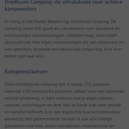
Dreiflusse Camping: de uitvalsbasis voor actieve
kampeerders
In Irring in het Duitse Beieren ligt Dreiflusse Camping. De
camping leent zich goed als uitvalsbasis voor sportieve en
avontuurlijke vakantiegangers. Stilzitten mag, maar hoeft
absoluut niet. Met eigen voorzieningen als een restaurant en
een speeltuin, alsmede een natuurrijke omgeving, is er voor
iedere gast wat wils.
Kampeerplaatsen
Deze middelgrote camping telt in totaal 151 plaatsen,
waarvan 150 toeristische plaatsen; ideaal voor een spontaan
verblijf onderweg. Je bent welkom met je eigen camper,
caravan, vouwwagen en tent. Vals je liever wat meer gemak
en comfort behoeft, is er een ingerichte huuraccommodatie
aanwezig. Het gerenoveerde sanitair is van alle nodige
gemakken voorzien, zoals wascabines, wasmachines en