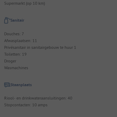
Supermarkt (op 10 km)
Sanitair
Douches: 7
Afwasplaatsen: 11
Privésanitair in sanitairgebouw te huur 1
Toiletten: 19
Droger
Wasmachines
Staanplaats
Riool- en drinkwateraansluitingen: 40
Stopcontacten: 10 amps