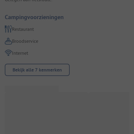
Campingvoorzieningen
Restaurant
Broodservice
Internet
Bekijk alle 7 kenmerken