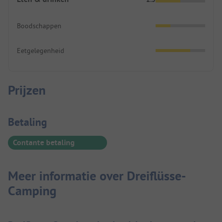
Boodschappen
Eetgelegenheid
Prijzen
Betaalinformatie
Betaling
Contante betaling
Meer informatie over Dreiflüsse-
Camping