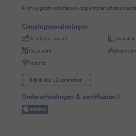
Ruim opgezet vakantiepark, beplant met diverse soor
Campingvoorzieningen
Dichtbij het strand
Zwembad
Restaurant
Broodserv
Internet
Bekijk alle 12 kenmerken
Onderscheidingen & certificaten