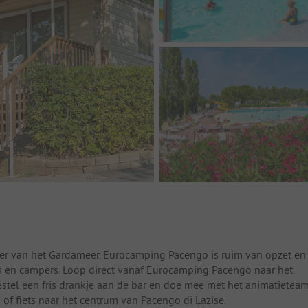
ter van het Gardameer. Eurocamping Pacengo is ruim van opzet en
ns en campers. Loop direct vanaf Eurocamping Pacengo naar het
stel een fris drankje aan de bar en doe mee met het animatieteam
 fiets naar het centrum van Pacengo di Lazise.