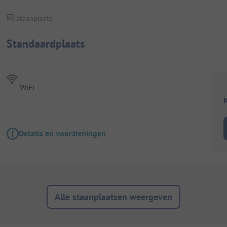
Staanplaats
Standaardplaats
WiFi
K
Details en voorzieningen
Alle staanplaatsen weergeven