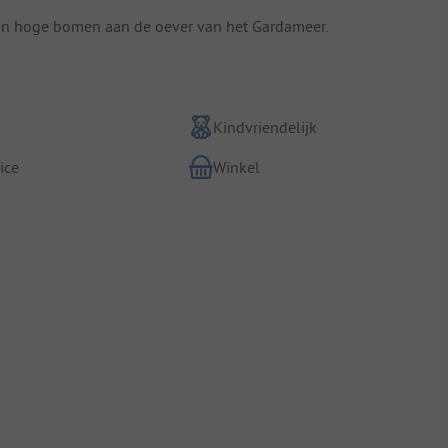
ten hoge bomen aan de oever van het Gardameer.
Kindvriendelijk
ice
Winkel