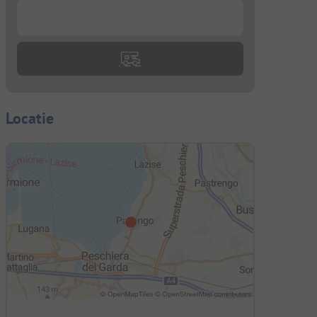
...
Locatie