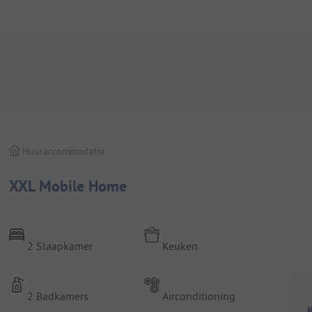
Huuraccommodatie
XXL Mobile Home
2 Slaapkamer
Keuken
2 Badkamers
Airconditioning
K