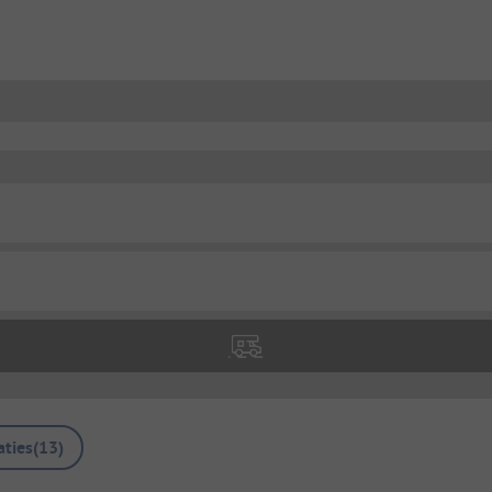
ties
(
13
)