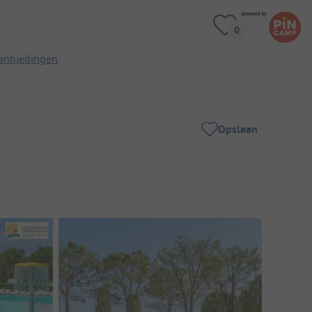
anbiedingen
Opslaan