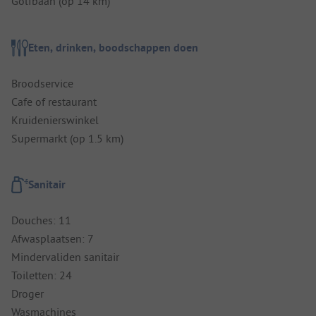
Golfbaan (op 14 km)
Eten, drinken, boodschappen doen
Broodservice
Cafe of restaurant
Kruidenierswinkel
Supermarkt (op 1.5 km)
Sanitair
Douches: 11
Afwasplaatsen: 7
Mindervaliden sanitair
Toiletten: 24
Droger
Wasmachines