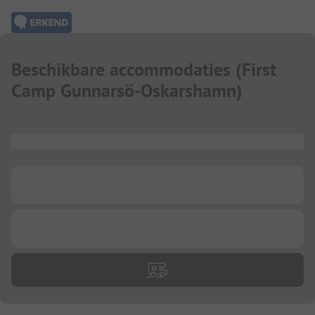
Beschikbare accommodaties
(
First
Camp Gunnarsö-Oskarshamn
)
...
...
...