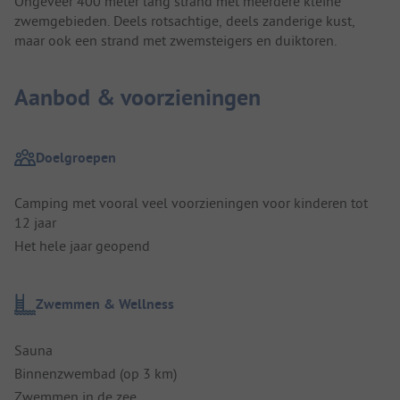
Ongeveer 400 meter lang strand met meerdere kleine
zwemgebieden. Deels rotsachtige, deels zanderige kust,
maar ook een strand met zwemsteigers en duiktoren.
Aanbod & voorzieningen
Doelgroepen
Camping met vooral veel voorzieningen voor kinderen tot
12 jaar
Het hele jaar geopend
Zwemmen & Wellness
Sauna
Binnenzwembad (op 3 km)
Zwemmen in de zee