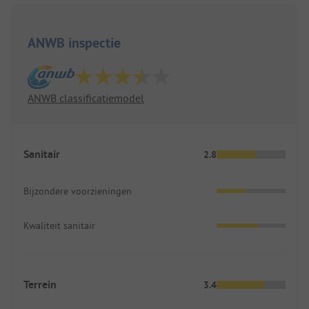
ANWB inspectie
ANWB classificatiemodel
Sanitair
2.8
Bijzondere voorzieningen
Kwaliteit sanitair
Terrein
3.4