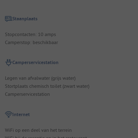
Staanplaats
Stopcontacten: 10 amps
Camperstop: beschikbaar
Camperservicestation
Legen van afvalwater (grijs water)
Stortplaats chemisch toilet (zwart water)
Camperservicestation
Internet
WiFi op een deel van het terrein
WiFi bij de receptie en in het restaurant