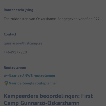
Routebeschrijving
Ten zuidoosten van Oskarshamn. Aangegeven vanaf de E22.
Contact
gunnarso@firstcamp.se
+4649177220
Routeplanner
Naar de ANWB routeplanner
Naar de Google routeplanner
Kampeerders beoordelingen: First
Camp Gunnarsö-Oskarshamn