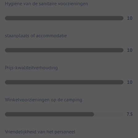
Hygiëne van de sanitaire voorzieningen
10
staanplaats of accommodatie
10
Prijs-kwaliteitverhouding
10
Winkelvoorzieningen op de camping
7.5
Vriendelijkheid van het personeel