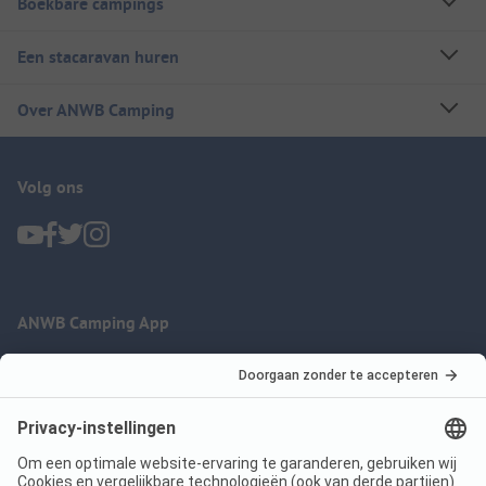
Boekbare campings
Een stacaravan huren
Over ANWB Camping
Volg ons
ANWB Camping App
nu gratis gebruiken