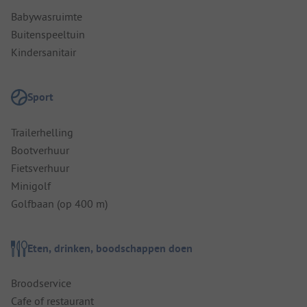
Babywasruimte
Buitenspeeltuin
Kindersanitair
Sport
Trailerhelling
Bootverhuur
Fietsverhuur
Minigolf
Golfbaan (op 400 m)
Eten, drinken, boodschappen doen
Broodservice
Cafe of restaurant