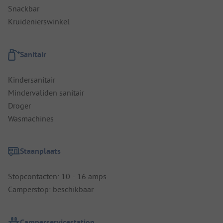
Snackbar
Kruidenierswinkel
Sanitair
Kindersanitair
Mindervaliden sanitair
Droger
Wasmachines
Staanplaats
Stopcontacten: 10 - 16 amps
Camperstop: beschikbaar
Camperservicestation