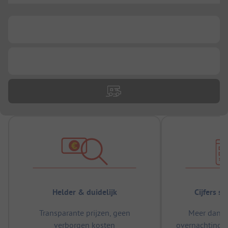
...
...
Helder & duidelijk
Cijfers s
Transparante prijzen, geen
Meer dan 5
verborgen kosten
overnachtingen