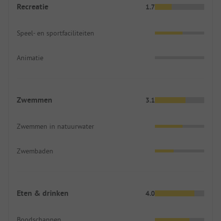
Recreatie
1.7
Speel- en sportfaciliteiten
Animatie
Zwemmen
3.1
Zwemmen in natuurwater
Zwembaden
Eten & drinken
4.0
Boodschappen