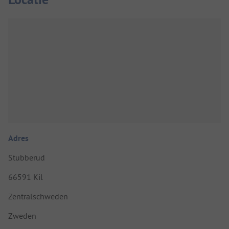
Adres
Stubberud
66591 Kil
Zentralschweden
Zweden