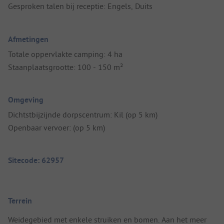
Gesproken talen bij receptie: Engels, Duits
Afmetingen
Totale oppervlakte camping: 4 ha
Staanplaatsgrootte: 100 - 150 m²
Omgeving
Dichtstbijzijnde dorpscentrum: Kil (op 5 km)
Openbaar vervoer: (op 5 km)
Sitecode: 62957
Terrein
Weidegebied met enkele struiken en bomen. Aan het meer