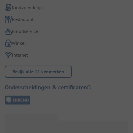
Kindvriendelijk
Restaurant
Broodservice
Winkel
Internet
Bekijk alle 11 kenmerken
Onderscheidingen & certificaten