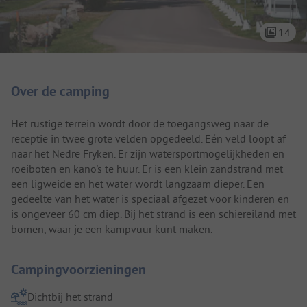
14
Camping introductie
Over de camping
Het rustige terrein wordt door de toegangsweg naar de
receptie in twee grote velden opgedeeld. Eén veld loopt af
naar het Nedre Fryken. Er zijn watersportmogelijkheden en
roeiboten en kano's te huur. Er is een klein zandstrand met
een ligweide en het water wordt langzaam dieper. Een
gedeelte van het water is speciaal afgezet voor kinderen en
is ongeveer 60 cm diep. Bij het strand is een schiereiland met
bomen, waar je een kampvuur kunt maken.
Campingvoorzieningen
Dichtbij het strand