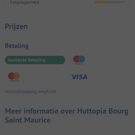
Eetgelegenheid
Prijzen
Betaalinformatie
Betaling
Contante betaling
Vooruitbetaling verplicht
Meer informatie over Huttopia Bourg
Saint Maurice