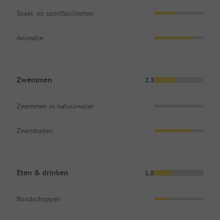
Speel- en sportfaciliteiten
Animatie
Zwemmen
2.3
Zwemmen in natuurwater
Zwembaden
Eten & drinken
1.8
Boodschappen