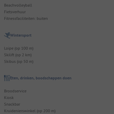
Beachvolleyball
Fietsverhuur
Fitnessfaciliteiten: buiten
Wintersport
Loipe (op 100 m)
Skilift (op 2 km)
Skibus (op 50 m)
Eten, drinken, boodschappen doen
Broodservice
Kiosk
Snackbar
Kruidenierswinkel (op 200 m)