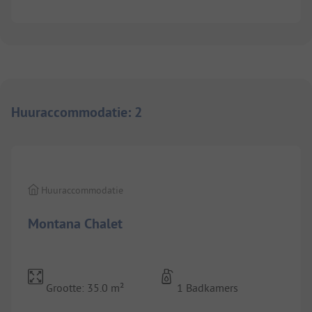
Huuraccommodatie
:
2
1/
9
Huuraccommodatie
Montana Chalet
Grootte: 35.0 m²
1 Badkamers