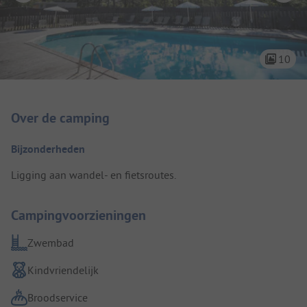
10
Camping introductie
Over de camping
Bijzonderheden
Ligging aan wandel- en fietsroutes.
Campingvoorzieningen
Zwembad
Kindvriendelijk
Broodservice