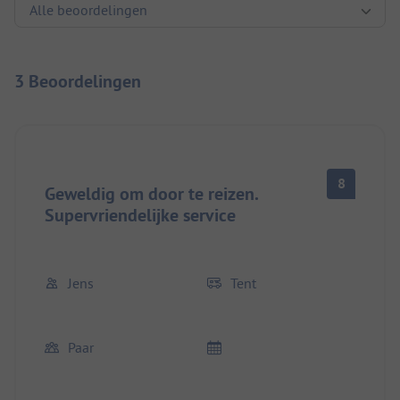
3 Beoordelingen
8
Geweldig om door te reizen.
Supervriendelijke service
Jens
Tent
Paar