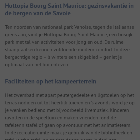
Huttopia Bourg Saint Maurice: gezinsvakantie in
de bergen van de Savoie
Ten noorden van nationaal park Vanoise, tegen de Italiaanse
grens aan, vind je Huttopia Bourg Saint Maurice, een bosrijk
park met tal van activiteiten voor jong en oud. De ruime
staanplaatsen kennen voldoende modern comfort. In deze
bergachtige regio – 's winters een skigebied – geniet je
optimaal van het buitenleven.
Faciliteiten op het kampeerterrein
Het zwembad met apart peutergedeelte en ligstoelen op het
terras nodigen uit tot heerlijk luieren en 's avonds word je op
je wenken bediend met bijvoorbeeld livemuziek. Kinderen
ravotten in de speeltuin en maken vrienden rond de
tafeltennistafel of gaan op avontuur met het animatieteam.
In de recreatieruimte maak je gebruik van de bibliotheek en