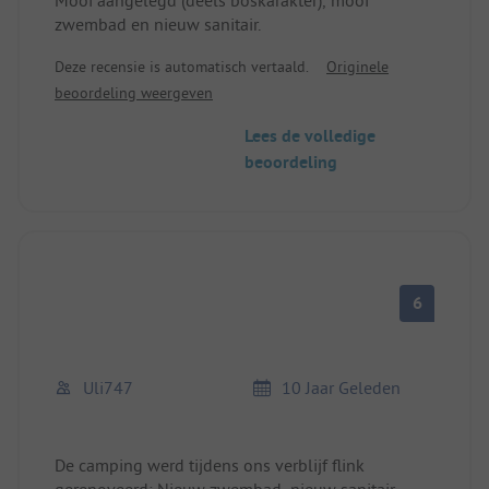
zwembad en nieuw sanitair.
Deze recensie is automatisch vertaald.
Originele
beoordeling weergeven
Lees de volledige
beoordeling
6
Uli747
10 Jaar Geleden
De camping werd tijdens ons verblijf flink
gerenoveerd: Nieuw zwembad, nieuw sanitair,