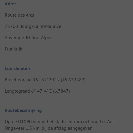
Adres
Route des Arcs
73700 Bourg-Saint-Maurice
Auvergne-Rhône-Alpes
Frankrijk
Coördinaten
Breedtegraad 45° 37' 20" N (45.622482)
Lengtegraad 6° 47' 4" E (6.7847)
Routebeschrijving
Op de D1090 vanuit het stadscentrum richting Les Arcs.
Ongeveer 1,5 km, bij de afslag aangegeven.