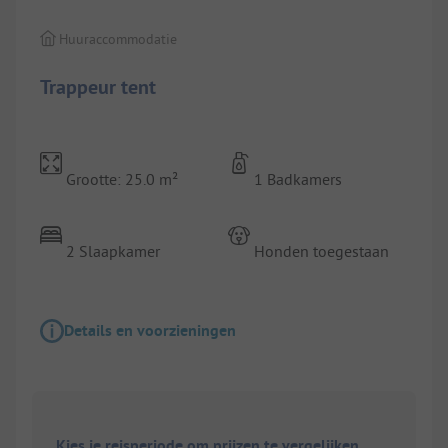
Huuraccommodatie
Trappeur tent
Grootte: 25.0 m²
1 Badkamers
2 Slaapkamer
Honden toegestaan
Details en voorzieningen
Kies je reisperiode om prijzen te vergelijken