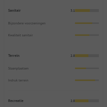
Sanitair
3.1
Bijzondere voorzieningen
Kwaliteit sanitair
Terrein
2.8
Staanplaatsen
Indruk terrein
Recreatie
2.8