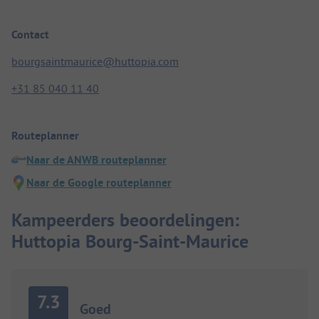
Contact
bourgsaintmaurice@huttopia.com
+31 85 040 11 40
Routeplanner
Naar de ANWB routeplanner
Naar de Google routeplanner
Kampeerders beoordelingen:
Huttopia Bourg-Saint-Maurice
7.3
Goed