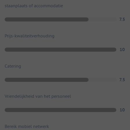
staanplaats of accommodatie
7.5
Prijs-kwaliteitverhouding
10
Catering
7.5
Vriendelijkheid van het personeel
10
Bereik mobiel netwerk