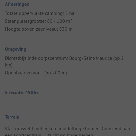
Afmetingen
Totale oppervlakte camping: 5 ha
Staanplaatsgrootte: 80 - 100 m²
Hoogte boven zeeniveau: 830 m
Omgeving
Dichtstbijzijnde dorpscentrum: Bourg-Saint-Maurice (op 2
km)
Openbaar vervoer: (op 200 m)
Sitecode: 49865
Terrein
Vlak grasveld met enkele middelhoge bomen. Grenzend aan
een sportcentrum. Uitzicht op hoge bergen.