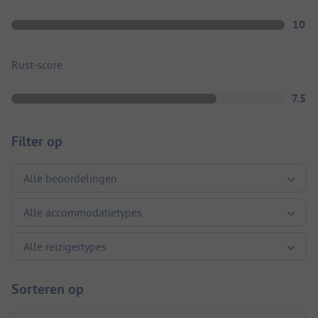
10
Rust-score
7.5
Filter op
Sorteren op