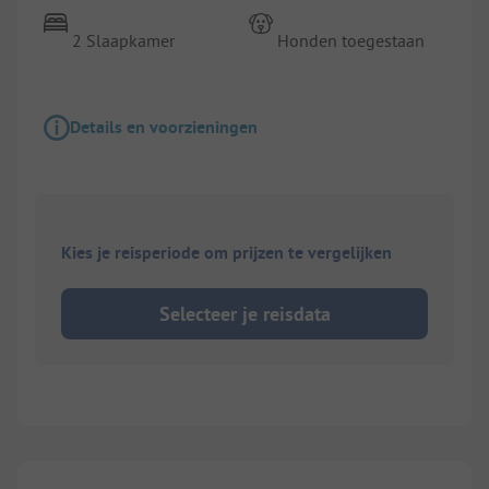
2 Slaapkamer
Honden toegestaan
Details en voorzieningen
Kies je reisperiode om prijzen te vergelijken
Selecteer je reisdata
1/
5