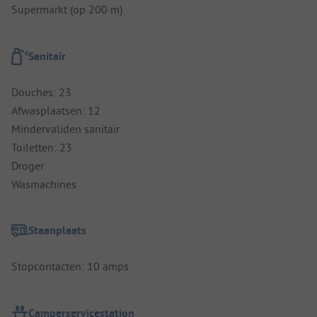
Supermarkt (op 200 m)
Sanitair
Douches: 23
Afwasplaatsen: 12
Mindervaliden sanitair
Toiletten: 23
Droger
Wasmachines
Staanplaats
Stopcontacten: 10 amps
Camperservicestation