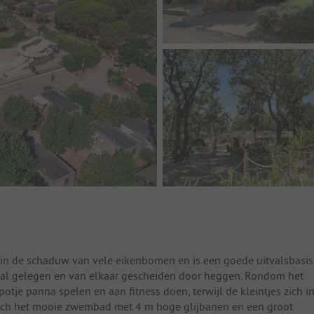
h in de schaduw van vele eikenbomen en is een goede uitvalsbasis
raal gelegen en van elkaar gescheiden door heggen. Rondom het
potje panna spelen en aan fitness doen, terwijl de kleintjes zich i
zich het mooie zwembad met 4 m hoge glijbanen en een groot