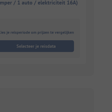
mper / 1 auto / elektriciteit 16A)
ies je reisperiode om prijzen te vergelijken
Selecteer je reisdata