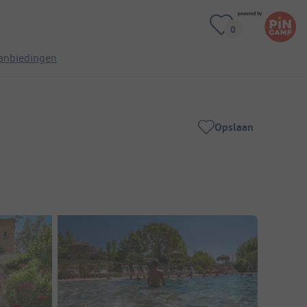
anbiedingen
Opslaan