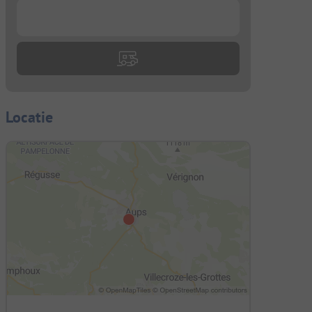
...
Locatie