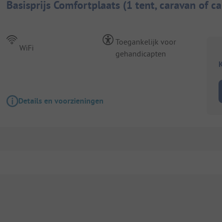
Basisprijs Comfortplaats (1 tent, caravan of ca
Toegankelijk voor
WiFi
gehandicapten
K
Details en voorzieningen