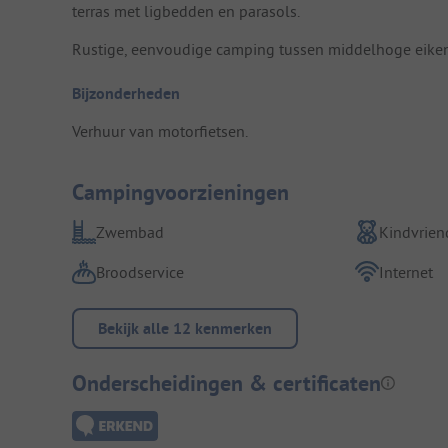
terras met ligbedden en parasols.
Rustige, eenvoudige camping tussen middelhoge eiken
Bijzonderheden
Verhuur van motorfietsen.
Campingvoorzieningen
Zwembad
Kindvriend
Broodservice
Internet
Bekijk alle 12 kenmerken
Onderscheidingen & certificaten