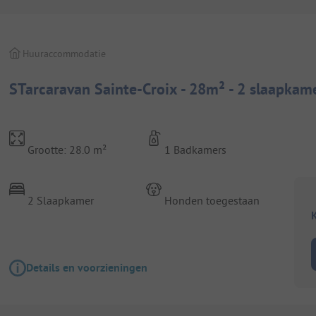
Huuraccommodatie
STarcaravan Sainte-Croix - 28m² - 2 slaapkam
Grootte: 28.0 m²
1 Badkamers
2 Slaapkamer
Honden toegestaan
K
Details en voorzieningen