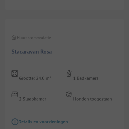
1/
10
Huuraccommodatie
Stacaravan Rosa
Grootte: 24.0 m²
1 Badkamers
2 Slaapkamer
Honden toegestaan
Details en voorzieningen