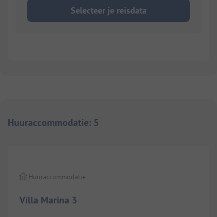
Selecteer je reisdata
Huuraccommodatie
:
5
1/
10
Huuraccommodatie
Villa Marina 3