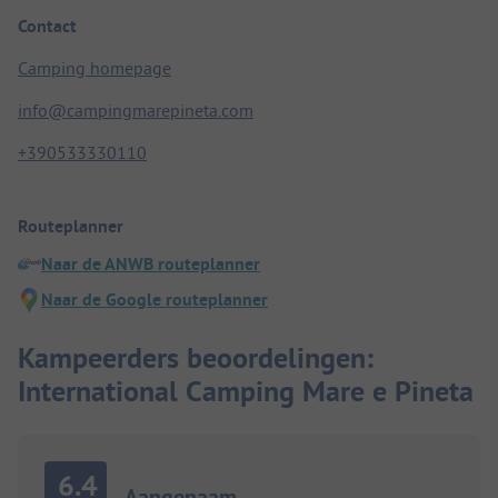
Contact
Camping homepage
info@campingmarepineta.com
+390533330110
Routeplanner
Naar de ANWB routeplanner
Naar de Google routeplanner
Kampeerders beoordelingen:
International Camping Mare e Pineta
6.4
Aangenaam