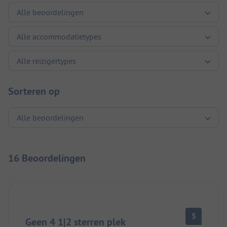
Sorteren op
16 Beoordelingen
5
Geen 4 1|2 sterren plek