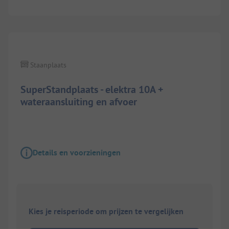
1/
9
Staanplaats
SuperStandplaats - elektra 10A +
wateraansluiting en afvoer
Details en voorzieningen
Kies je reisperiode om prijzen te vergelijken