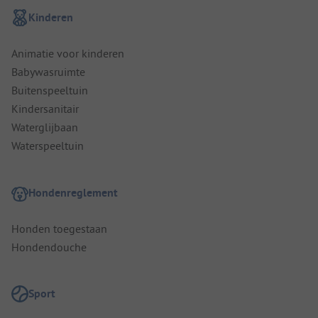
Kinderen
Animatie voor kinderen
Babywasruimte
Buitenspeeltuin
Kindersanitair
Waterglijbaan
Waterspeeltuin
Hondenreglement
Honden toegestaan
Hondendouche
Sport