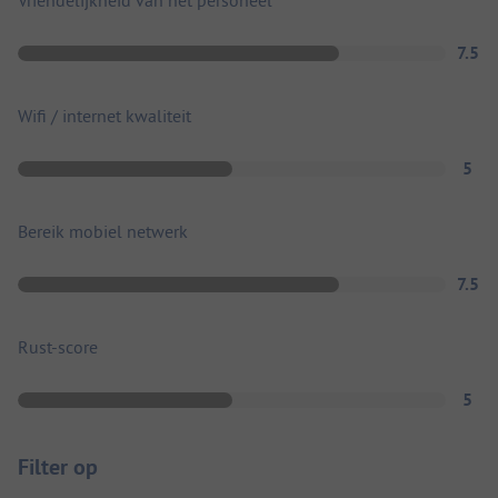
7.5
Wifi / internet kwaliteit
5
Bereik mobiel netwerk
7.5
Rust-score
5
Filter op