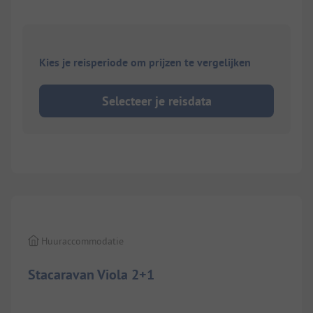
Kies je reisperiode om prijzen te vergelijken
Selecteer je reisdata
1/
8
Huuraccommodatie
Stacaravan Viola 2+1