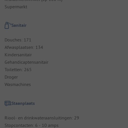
Supermarkt
Sanitair
Douches: 171
Afwasplaatsen: 134
Kindersanitair
Gehandicaptensanitair
Toiletten: 265
Droger
Wasmachines
Staanplaats
Riool- en drinkwateraansluitingen: 29
Stopcontacten: 6 - 10 amps