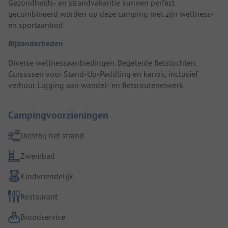
Gezondheids- en strandvakantie kunnen perfect
gecombineerd worden op deze camping met zijn wellness-
en sportaanbod.
Bijzonderheden
Diverse wellnessaanbiedingen. Begeleide fietstochten.
Cursussen voor Stand-Up-Paddling en kano's, inclusief
verhuur. Ligging aan wandel- en fietsroutenetwerk.
Campingvoorzieningen
Dichtbij het strand
Zwembad
Kindvriendelijk
Restaurant
Broodservice