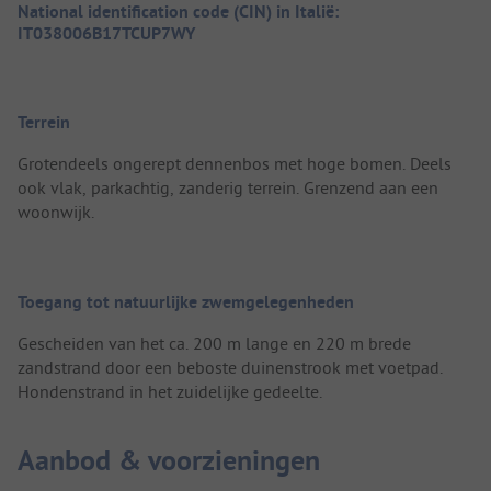
National identification code (CIN) in Italië:
IT038006B17TCUP7WY
Terrein
Grotendeels ongerept dennenbos met hoge bomen. Deels
ook vlak, parkachtig, zanderig terrein. Grenzend aan een
woonwijk.
Toegang tot natuurlijke zwemgelegenheden
Gescheiden van het ca. 200 m lange en 220 m brede
zandstrand door een beboste duinenstrook met voetpad.
Hondenstrand in het zuidelijke gedeelte.
Aanbod & voorzieningen