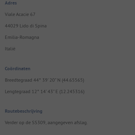
Adres
Viale Acacie 67
44029 Lido di Spina
Emilia-Romagna
Italië
Coördinaten
Breedtegraad 44° 39' 20" N (44.65565)
Lengtegraad 12° 14' 43" E (12.245316)
Routebeschrijving
Verder op de SS309, aangegeven afslag.