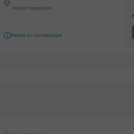
Honden toegestaan
K
Details en voorzieningen
Huuraccommodatie