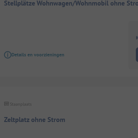
Stellplätze Wohnwagen/Wohnmobil ohne Str
K
Details en voorzieningen
Staanplaats
Zeltplatz ohne Strom