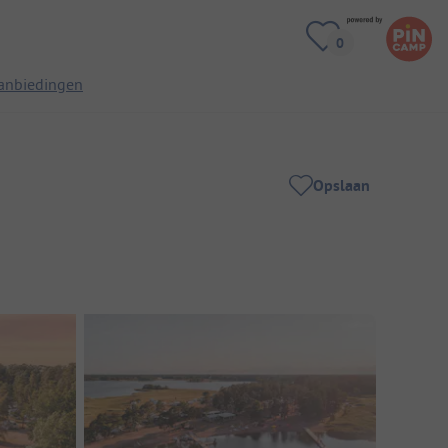
anbiedingen
Opslaan