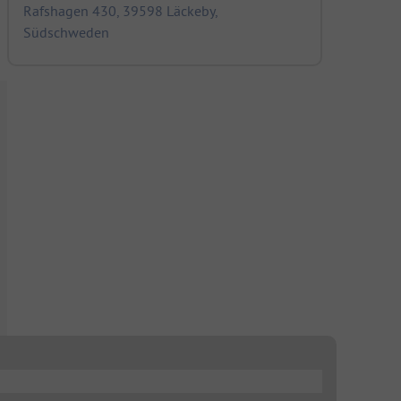
Rafshagen 430, 39598 Läckeby,
Südschweden