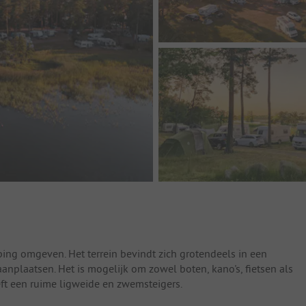
ing omgeven. Het terrein bevindt zich grotendeels in een
nplaatsen. Het is mogelijk om zowel boten, kano's, fietsen als
eeft een ruime ligweide en zwemsteigers.