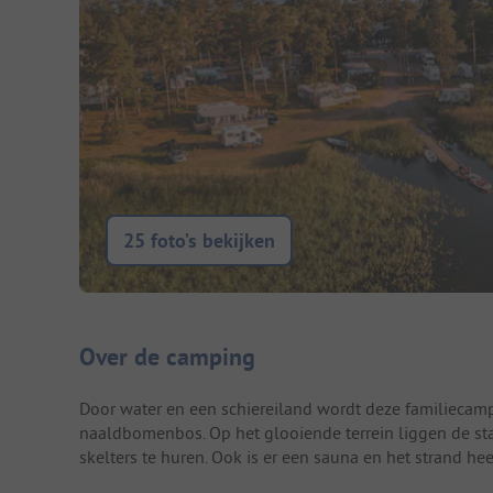
25 foto’s bekijken
Camping introductie
Over de camping
Door water en een schiereiland wordt deze familiecamp
naaldbomenbos. Op het glooiende terrein liggen de staa
skelters te huren. Ook is er een sauna en het strand h