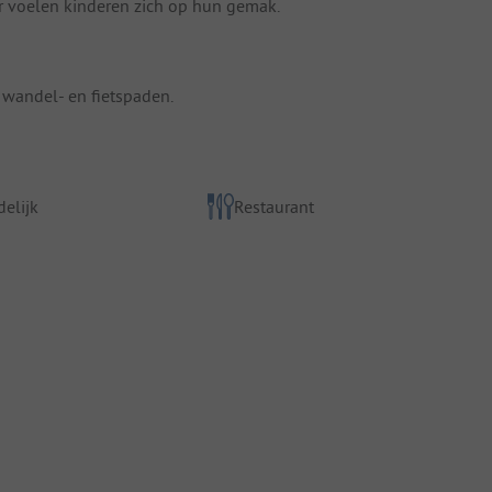
r voelen kinderen zich op hun gemak.
 wandel- en fietspaden.
elijk
Restaurant