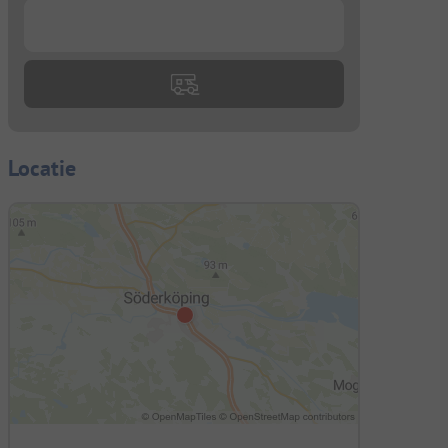
...
Locatie