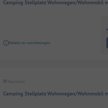
Camping Stellplatz Wohnwagen/Wohnmobil mi
K
Details en voorzieningen
Staanplaats
Camping Stellplatz Wohnwagen/Wohnmobil mi