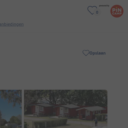
anbiedingen
Opslaan