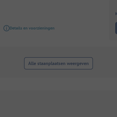
K
Details en voorzieningen
Alle staanplaatsen weergeven