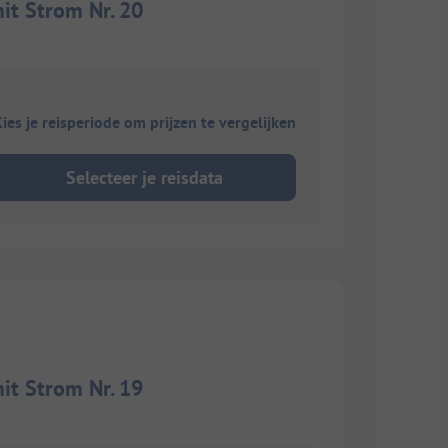
t Strom Nr. 20
ies je reisperiode om prijzen te vergelijken
Selecteer je reisdata
t Strom Nr. 19