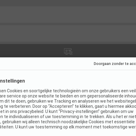
aties
(
12
)