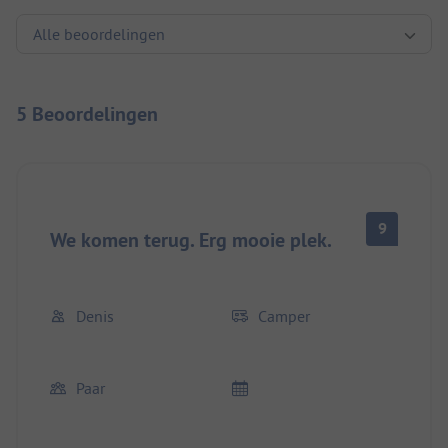
5 Beoordelingen
9
We komen terug. Erg mooie plek.
Denis
Camper
Paar