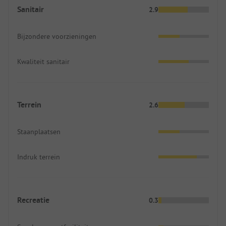
Sanitair
2.9
Bijzondere voorzieningen
Kwaliteit sanitair
Terrein
2.6
Staanplaatsen
Indruk terrein
Recreatie
0.3