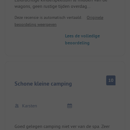
wagons, geen rustige tijden overdag
niet aanbevolen
Deze recensie is automatisch vertaald.
Originele
beoordeling weergeven
Lees de volledige
beoordeling
10
Schone kleine camping
Karsten
Goed gelegen camping niet ver van de spa. Zeer