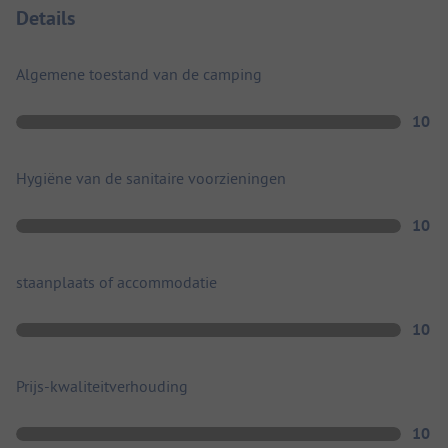
Details
Algemene toestand van de camping
10
Hygiëne van de sanitaire voorzieningen
10
staanplaats of accommodatie
10
Prijs-kwaliteitverhouding
10