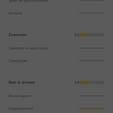
Speel- en sportfaciliteiten
Animatie
Zwemmen
2.1
Zwemmen in natuurwater
Zwembaden
Eten & drinken
2.3
Boodschappen
Eetgelegenheid