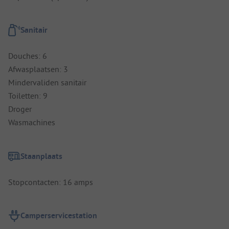
Sanitair
Douches: 6
Afwasplaatsen: 3
Mindervaliden sanitair
Toiletten: 9
Droger
Wasmachines
Staanplaats
Stopcontacten: 16 amps
Camperservicestation