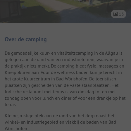
13
Camping introductie
Over de camping
De gemoedelijke kuur- en vitaliteitscamping in de Allgau is
gelegen aan de rand van een industrieterrein, waarvan je in
de praktijk niets merkt. De camping biedt fysio, massages en
Kneippkuren aan. Voor de wellness baden kun je terecht in
het grote Kuurcentrum in Bad Wörishofen. De toeristisch
plaatsen zijn gescheiden van de vaste staanplaatsen. Het
Indische restaurant met terras is van dinsdag tot en met
zondag open voor lunch en diner of voor een drankje op het
terras.
Kleine, rustige plek aan de rand van het dorp naast het
winkel- en industriegebied en vlakbij de baden van Bad
Wörishofen.