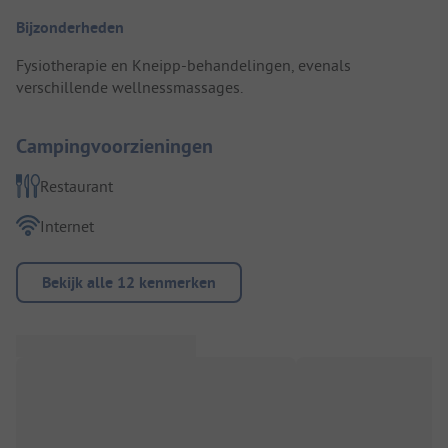
Bijzonderheden
Fysiotherapie en Kneipp-behandelingen, evenals
verschillende wellnessmassages.
Campingvoorzieningen
Restaurant
Internet
Bekijk alle 12 kenmerken