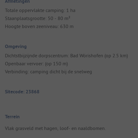
Afmetingen
Totale oppervlakte camping: 1 ha
Staanplaatsgrootte: 50 - 80 m²
Hoogte boven zeeniveau: 630 m
Omgeving
Dichtstbijzijnde dorpscentrum: Bad Wörishofen (op 2.5 km)
Openbaar vervoer: (op 150 m)
Verbinding: camping dicht bij de snelweg
Sitecode: 23868
Terrein
Vlak grasveld met hagen, loof- en naaldbomen.