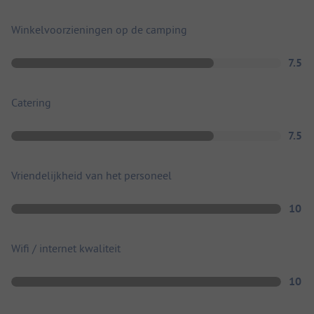
Winkelvoorzieningen op de camping
7.5
Catering
7.5
Vriendelijkheid van het personeel
10
Wifi / internet kwaliteit
10