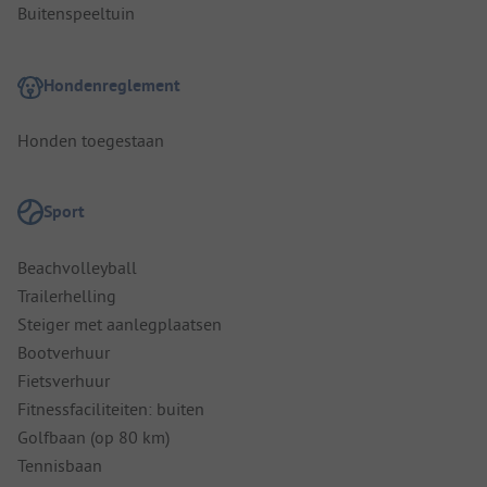
Buitenspeeltuin
Hondenreglement
Honden toegestaan
Sport
Beachvolleyball
Trailerhelling
Steiger met aanlegplaatsen
Bootverhuur
Fietsverhuur
Fitnessfaciliteiten: buiten
Golfbaan (op 80 km)
Tennisbaan