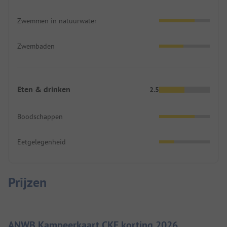
Zwemmen in natuurwater
Zwembaden
Eten & drinken
2.5
Boodschappen
Eetgelegenheid
Prijzen
ANWB Kampeerkaart CKE korting 2026