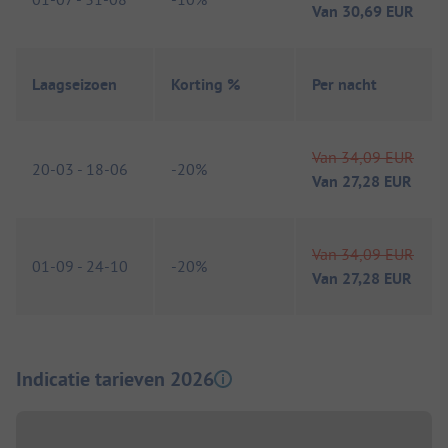
Van
30,69 EUR
Laagseizoen
Korting %
Per nacht
Van
34,09 EUR
20-03
-
18-06
-
20%
Van
27,28 EUR
Van
34,09 EUR
01-09
-
24-10
-
20%
Van
27,28 EUR
Indicatie tarieven 2026