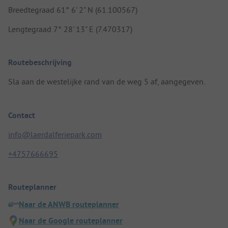
Breedtegraad 61° 6' 2" N (61.100567)
Lengtegraad 7° 28' 13" E (7.470317)
Routebeschrijving
Sla aan de westelijke rand van de weg 5 af, aangegeven.
Contact
info@laerdalferiepark.com
+4757666695
Routeplanner
Naar de ANWB routeplanner
Naar de Google routeplanner