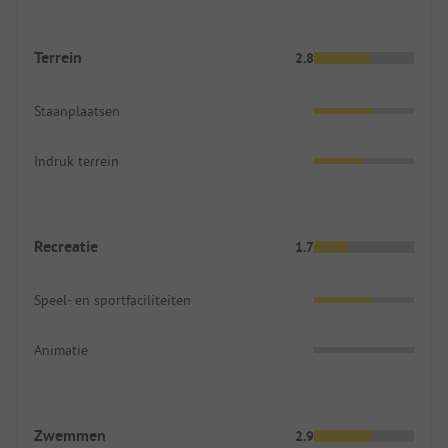
Terrein
2.8
Staanplaatsen
Indruk terrein
Recreatie
1.7
Speel- en sportfaciliteiten
Animatie
Zwemmen
2.9