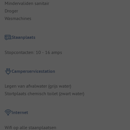
Mindervaliden sanitair
Droger
Wasmachines
Staanplaats
Stopcontacten: 10 - 16 amps
Camperservicestation
Legen van afvalwater (grijs water)
Stortplaats chemisch toilet (zwart water)
Internet
Wifi op alle staanplaatsen