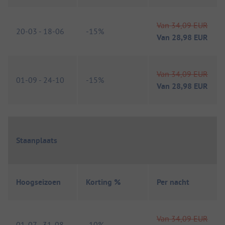
Van
34,09 EUR
20-03
-
18-06
-
15%
Van
28,98 EUR
Van
34,09 EUR
01-09
-
24-10
-
15%
Van
28,98 EUR
Staanplaats
Hoogseizoen
Korting %
Per nacht
Van
34,09 EUR
01-07
-
31-08
-
10%