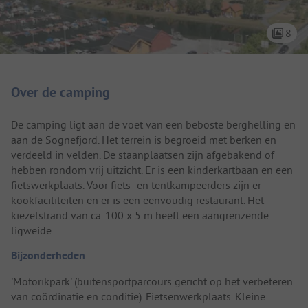
8
Camping introductie
Over de camping
De camping ligt aan de voet van een beboste berghelling en
aan de Sognefjord. Het terrein is begroeid met berken en
verdeeld in velden. De staanplaatsen zijn afgebakend of
hebben rondom vrij uitzicht. Er is een kinderkartbaan en een
fietswerkplaats. Voor fiets- en tentkampeerders zijn er
kookfaciliteiten en er is een eenvoudig restaurant. Het
kiezelstrand van ca. 100 x 5 m heeft een aangrenzende
ligweide.
Bijzonderheden
'Motorikpark' (buitensportparcours gericht op het verbeteren
van coördinatie en conditie). Fietsenwerkplaats. Kleine