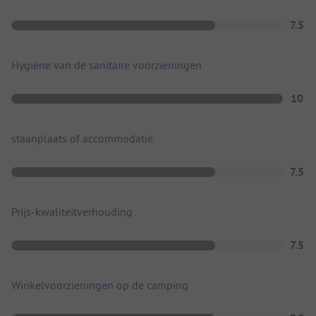
7.5
Hygiëne van de sanitaire voorzieningen
10
staanplaats of accommodatie
7.5
Prijs-kwaliteitverhouding
7.5
Winkelvoorzieningen op de camping