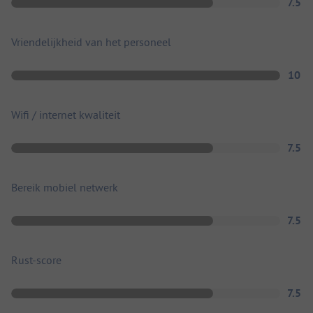
7.5
Vriendelijkheid van het personeel
10
Wifi / internet kwaliteit
7.5
Bereik mobiel netwerk
7.5
Rust-score
7.5