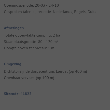
Openingsperiode: 20-03 - 24-10
Gesproken talen bij receptie: Nederlands, Engels, Duits
Afmetingen
Totale oppervlakte camping: 2 ha
Staanplaatsgrootte: 80 - 120 m²
Hoogte boven zeeniveau: 1 m
Omgeving
Dichtstbijzijnde dorpscentrum: Lærdal (op 400 m)
Openbaar vervoer: (op 400 m)
Sitecode: 41822