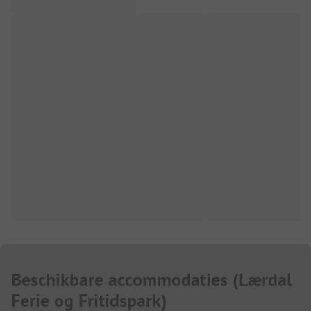
Beschikbare accommodaties
(
Lærdal
Ferie og Fritidspark
)