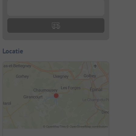
...
Locatie