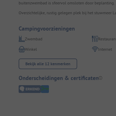
buitenzwembad is sfeervol omsloten door beplanting.
Overzichtelijke, rustig gelegen plek bij het stuwmeer L
Campingvoorzieningen
Zwembad
Restauran
Winkel
Internet
Bekijk alle 12 kenmerken
Onderscheidingen & certificaten