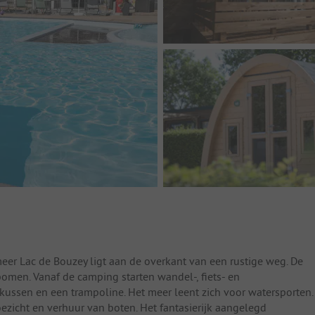
eer Lac de Bouzey ligt aan de overkant van een rustige weg. De
men. Vanaf de camping starten wandel-, fiets- en
gkussen en een trampoline. Het meer leent zich voor watersporten.
ezicht en verhuur van boten. Het fantasierijk aangelegd