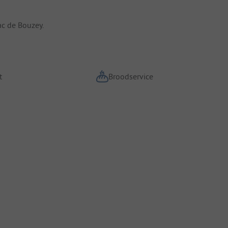
ac de Bouzey.
t
Broodservice