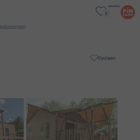
anbiedingen
Opslaan