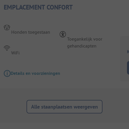
EMPLACEMENT CONFORT
Honden toegestaan
Toegankelijk voor
gehandicapten
K
WiFi
Details en voorzieningen
Alle staanplaatsen weergeven