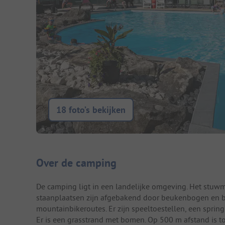
18 foto’s bekijken
Camping introductie
Over de camping
De camping ligt in een landelijke omgeving. Het stuwm
staanplaatsen zijn afgebakend door beukenbogen en bo
mountainbikeroutes. Er zijn speeltoestellen, een sprin
Er is een grasstrand met bomen. Op 500 m afstand is to