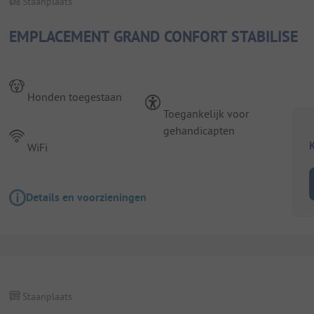
Staanplaats
EMPLACEMENT GRAND CONFORT STABILISE
Honden toegestaan
Toegankelijk voor
gehandicapten
K
WiFi
Details en voorzieningen
Staanplaats