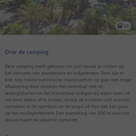
38
Camping introductie
Over de camping
Deze camping heeft gekozen om zich vooral te richten op
het verhuren van stacaravans en lodgetenten. Toch zijn er
ook nog enkele toeristische staanplaatsen op gras met enige
afbakening door struiken. Het zwembad met de
waterglijbanen en het kleuterbad nodigen bij warm weer uit
om eens lekker af te koelen, terwijl de kinderen zich kunnen
vermaken in de speeltuin en de jeugd uit hun dak kan gaan
op het multisportterrein. Een wandeling van 300 m naar het
strand maakt de vakantie compleet.