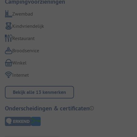
Campingvoorzieningen
Zwembad
Kindvriendelijk
Restaurant
Broodservice
Winkel
Internet
Bekijk alle 13 kenmerken
Onderscheidingen & certificaten