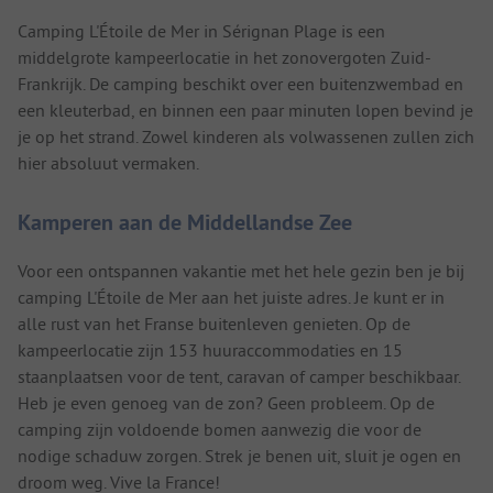
Camping L'Étoile de Mer in Sérignan Plage is een
middelgrote kampeerlocatie in het zonovergoten Zuid-
Frankrijk. De camping beschikt over een buitenzwembad en
een kleuterbad, en binnen een paar minuten lopen bevind je
je op het strand. Zowel kinderen als volwassenen zullen zich
hier absoluut vermaken.
Kamperen aan de Middellandse Zee
Voor een ontspannen vakantie met het hele gezin ben je bij
camping L'Étoile de Mer aan het juiste adres. Je kunt er in
alle rust van het Franse buitenleven genieten. Op de
kampeerlocatie zijn 153 huuraccommodaties en 15
staanplaatsen voor de tent, caravan of camper beschikbaar.
Heb je even genoeg van de zon? Geen probleem. Op de
camping zijn voldoende bomen aanwezig die voor de
nodige schaduw zorgen. Strek je benen uit, sluit je ogen en
droom weg. Vive la France!