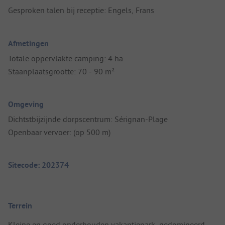
Gesproken talen bij receptie: Engels, Frans
Afmetingen
Totale oppervlakte camping: 4 ha
Staanplaatsgrootte: 70 - 90 m²
Omgeving
Dichtstbijzijnde dorpscentrum: Sérignan-Plage
Openbaar vervoer: (op 500 m)
Sitecode: 202374
Terrein
Kleine en goed onderhouden vakantiepark, gedomineerd