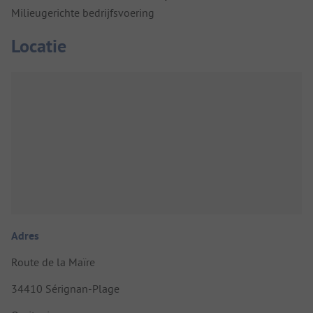
Milieugerichte bedrijfsvoering
Locatie
Adres
Route de la Maïre
34410 Sérignan-Plage