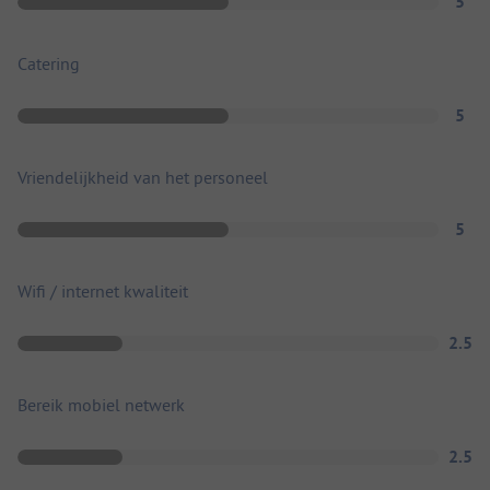
5
Catering
5
Vriendelijkheid van het personeel
5
Wifi / internet kwaliteit
2.5
Bereik mobiel netwerk
2.5