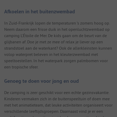
Afkoelen in het buitenzwembad
In Zuid-Frankrijk lopen de temperaturen ’s zomers hoog op.
Neem daarom een frisse duik in het openluchtzwembad op
camping L'Étoile de Mer. De kids gaan om de beurt van de
glijbanen af. Doe je met ze mee of relax je liever op een
strandstoel aan de waterkant? Ook de allerkleinsten kunnen
volop waterpret beleven in het kleuterzwembad met
speeltoestellen. In het waterpark zorgen palmbomen voor
een tropische sfeer.
Genoeg te doen voor jong en oud
De camping is zeer geschikt voor een echte gezinsvakantie.
Kinderen vermaken zich in de buitenspeeltuin of doen mee
met het animatieteam, dat leuke activiteiten organiseert voor
verschillende leeftijdsgroepen. Daarnaast vind je er een