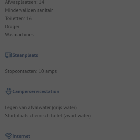
Afwasplaatsen: 14
Mindervaliden sanitair
Toiletten: 16
Droger
Wasmachines
Staanplaats
Stopcontacten: 10 amps
Camperservicestation
Legen van afvalwater (grijs water)
Stortplaats chemisch toilet (zwart water)
Internet