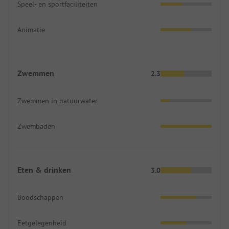
Speel- en sportfaciliteiten
Animatie
Zwemmen
2.3
Zwemmen in natuurwater
Zwembaden
Eten & drinken
3.0
Boodschappen
Eetgelegenheid