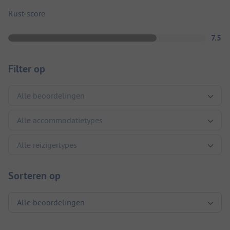
Rust-score
7.5
Filter op
Sorteren op