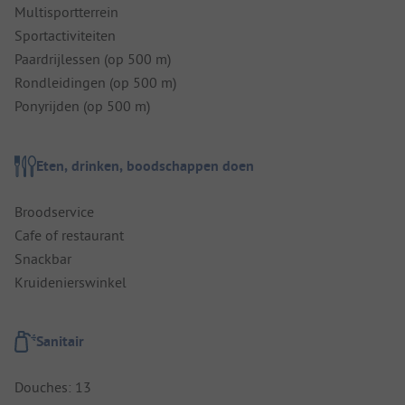
Multisportterrein
Sportactiviteiten
Paardrijlessen (op 500 m)
Rondleidingen (op 500 m)
Ponyrijden (op 500 m)
Eten, drinken, boodschappen doen
Broodservice
Cafe of restaurant
Snackbar
Kruidenierswinkel
Sanitair
Douches: 13