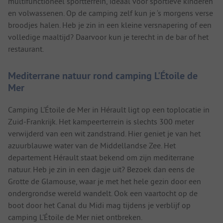
multifunctioneel sportterrein, ideaal voor sportieve kinderen
en volwassenen. Op de camping zelf kun je ‘s morgens verse
broodjes halen. Heb je zin in een kleine versnapering of een
volledige maaltijd? Daarvoor kun je terecht in de bar of het
restaurant.
Mediterrane natuur rond camping L'Étoile de
Mer
Camping L'Étoile de Mer in Hérault ligt op een toplocatie in
Zuid-Frankrijk. Het kampeerterrein is slechts 300 meter
verwijderd van een wit zandstrand. Hier geniet je van het
azuurblauwe water van de Middellandse Zee. Het
departement Hérault staat bekend om zijn mediterrane
natuur. Heb je zin in een dagje uit? Bezoek dan eens de
Grotte de Glamouse, waar je met het hele gezin door een
ondergrondse wereld wandelt. Ook een vaartocht op de
boot door het Canal du Midi mag tijdens je verblijf op
camping L'Étoile de Mer niet ontbreken.