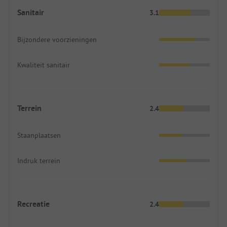
Sanitair
3.1
Bijzondere voorzieningen
Kwaliteit sanitair
Terrein
2.4
Staanplaatsen
Indruk terrein
Recreatie
2.4