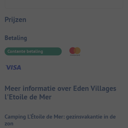
Prijzen
Betaalinformatie
Betaling
Contante betaling
Meer informatie over Eden Villages
l'Etoile de Mer
Camping L'Étoile de Mer: gezinsvakantie in de
zon