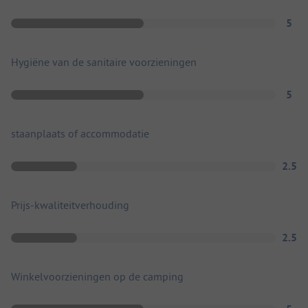
5
Hygiëne van de sanitaire voorzieningen
5
staanplaats of accommodatie
2.5
Prijs-kwaliteitverhouding
2.5
Winkelvoorzieningen op de camping