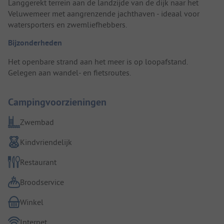
Langgerekt terrein aan de landzijde van de dijk naar het
Veluwemeer met aangrenzende jachthaven - ideaal voor
watersporters en zwemliefhebbers.
Bijzonderheden
Het openbare strand aan het meer is op loopafstand.
Gelegen aan wandel- en fietsroutes.
Campingvoorzieningen
Zwembad
Kindvriendelijk
Restaurant
Broodservice
Winkel
Internet