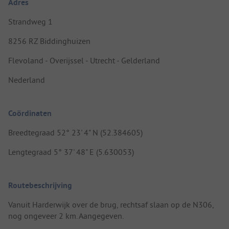
Adres
Strandweg 1
8256 RZ Biddinghuizen
Flevoland - Overijssel - Utrecht - Gelderland
Nederland
Coördinaten
Breedtegraad 52° 23' 4" N (52.384605)
Lengtegraad 5° 37' 48" E (5.630053)
Routebeschrijving
Vanuit Harderwijk over de brug, rechtsaf slaan op de N306,
nog ongeveer 2 km. Aangegeven.