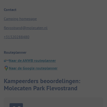
Contact
Camping homepage
flevostrand@molecaten.nl
+31320288480
Routeplanner
Naar de ANWB routeplanner
Naar de Google routeplanner
Kampeerders beoordelingen:
Molecaten Park Flevostrand