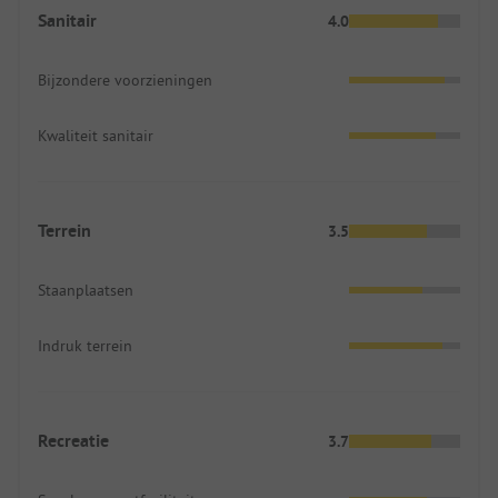
Sanitair
4.0
Bijzondere voorzieningen
Kwaliteit sanitair
Terrein
3.5
Staanplaatsen
Indruk terrein
Recreatie
3.7