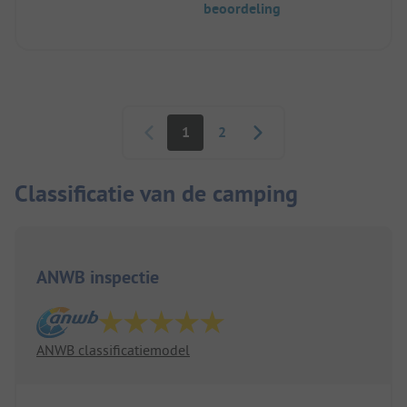
beoordeling
Paginering
1
2
Classificatie van de camping
ANWB inspectie
ANWB classificatiemodel