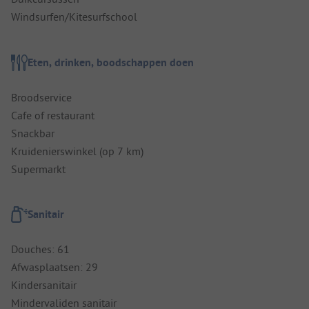
Windsurfen/Kitesurfschool
Eten, drinken, boodschappen doen
Broodservice
Cafe of restaurant
Snackbar
Kruidenierswinkel (op 7 km)
Supermarkt
Sanitair
Douches: 61
Afwasplaatsen: 29
Kindersanitair
Mindervaliden sanitair