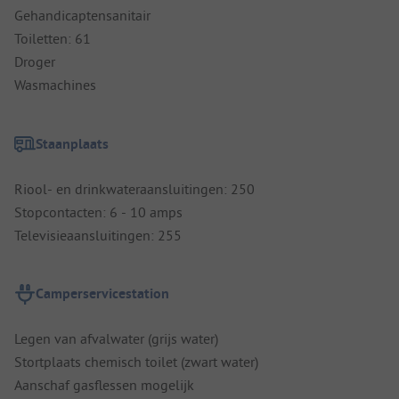
Gehandicaptensanitair
Toiletten: 61
Droger
Wasmachines
Staanplaats
Riool- en drinkwateraansluitingen: 250
Stopcontacten: 6 - 10 amps
Televisieaansluitingen: 255
Camperservicestation
Legen van afvalwater (grijs water)
Stortplaats chemisch toilet (zwart water)
Aanschaf gasflessen mogelijk