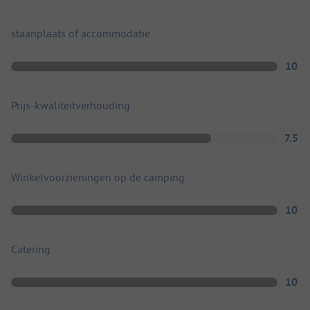
staanplaats of accommodatie
10
Prijs-kwaliteitverhouding
7.5
Winkelvoorzieningen op de camping
10
Catering
10