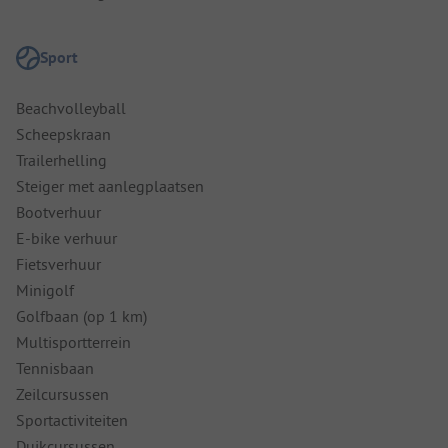
Sport
Beachvolleyball
Scheepskraan
Trailerhelling
Steiger met aanlegplaatsen
Bootverhuur
E-bike verhuur
Fietsverhuur
Minigolf
Golfbaan (op 1 km)
Multisportterrein
Tennisbaan
Zeilcursussen
Sportactiviteiten
Duikcursussen