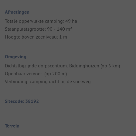
Afmetingen
Totale oppervlakte camping: 49 ha
Staanplaatsgrootte: 90 - 140 m²
Hoogte boven zeeniveau: 1 m
Omgeving
Dichtstbijzijnde dorpscentrum: Biddinghuizen (op 6 km)
Openbaar vervoer: (op 200 m)
Verbinding: camping dicht bij de snelweg
Sitecode: 38192
Terrein