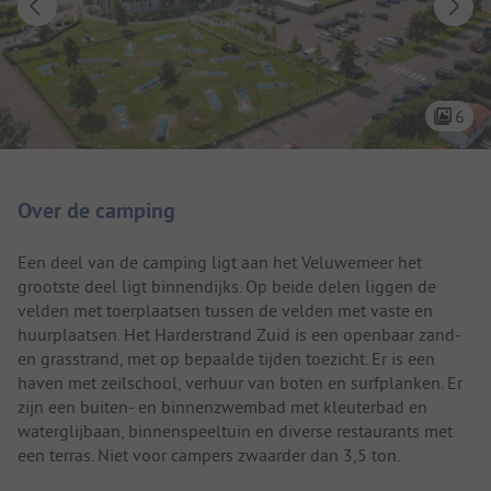
6
Camping introductie
Over de camping
Een deel van de camping ligt aan het Veluwemeer het
grootste deel ligt binnendijks. Op beide delen liggen de
velden met toerplaatsen tussen de velden met vaste en
huurplaatsen. Het Harderstrand Zuid is een openbaar zand-
en grasstrand, met op bepaalde tijden toezicht. Er is een
haven met zeilschool, verhuur van boten en surfplanken. Er
zijn een buiten- en binnenzwembad met kleuterbad en
waterglijbaan, binnenspeeltuin en diverse restaurants met
een terras. Niet voor campers zwaarder dan 3,5 ton.