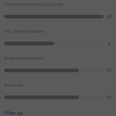
Vriendelijkheid van het personeel
10
Wifi / internet kwaliteit
5
Bereik mobiel netwerk
7.5
Rust-score
7.5
Filter op