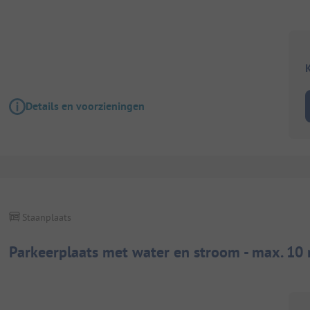
K
Details en voorzieningen
Staanplaats
Parkeerplaats met water en stroom - max. 10 