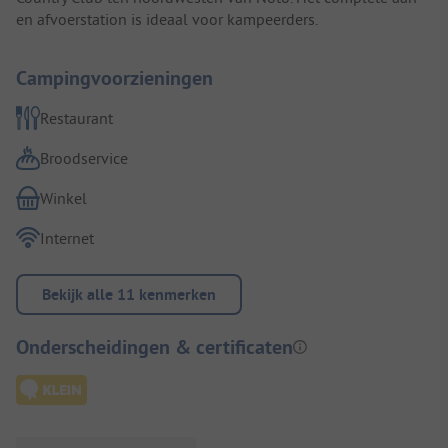
en afvoerstation is ideaal voor kampeerders.
Campingvoorzieningen
Restaurant
Broodservice
Winkel
Internet
Bekijk alle 11 kenmerken
Onderscheidingen & certificaten