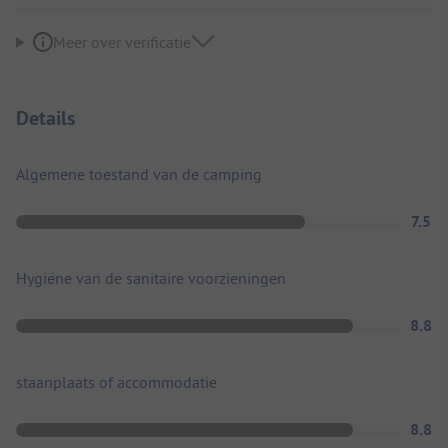
Meer over verificatie
Details
Algemene toestand van de camping
7.5
Hygiëne van de sanitaire voorzieningen
8.8
staanplaats of accommodatie
8.8