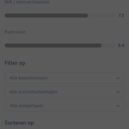
Wifi / internet kwaliteit
7.5
Rust-score
8.8
Filter op
Sorteren op