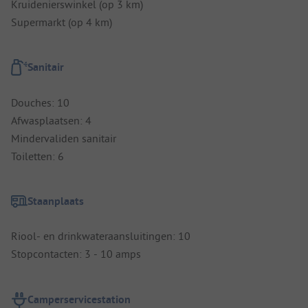
Kruidenierswinkel (op 3 km)
Supermarkt (op 4 km)
Sanitair
Douches: 10
Afwasplaatsen: 4
Mindervaliden sanitair
Toiletten: 6
Staanplaats
Riool- en drinkwateraansluitingen: 10
Stopcontacten: 3 - 10 amps
Camperservicestation