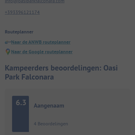
info@oasiparkfalconara.com
+393396121174
Routeplanner
Naar de ANWB routeplanner
Naar de Google routeplanner
Kampeerders beoordelingen: Oasi
Park Falconara
6.3
Aangenaam
4 Beoordelingen