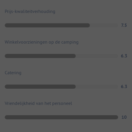
Prijs-kwaliteitverhouding
7.5
Winkelvoorzieningen op de camping
6.3
Catering
6.3
Vriendelijkheid van het personeel
10