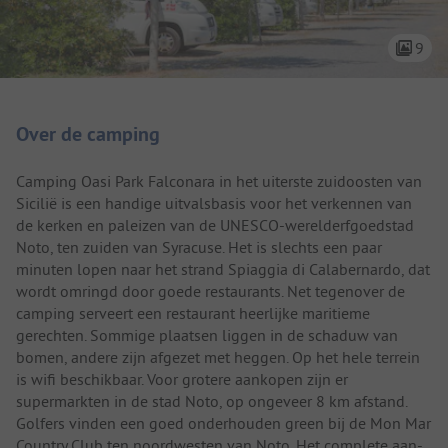
9
Camping introductie
Over de camping
Camping Oasi Park Falconara in het uiterste zuidoosten van
Sicilië is een handige uitvalsbasis voor het verkennen van
de kerken en paleizen van de UNESCO-werelderfgoedstad
Noto, ten zuiden van Syracuse. Het is slechts een paar
minuten lopen naar het strand Spiaggia di Calabernardo, dat
wordt omringd door goede restaurants. Net tegenover de
camping serveert een restaurant heerlijke maritieme
gerechten. Sommige plaatsen liggen in de schaduw van
bomen, andere zijn afgezet met heggen. Op het hele terrein
is wifi beschikbaar. Voor grotere aankopen zijn er
supermarkten in de stad Noto, op ongeveer 8 km afstand.
Golfers vinden een goed onderhouden green bij de Mon Mar
Country Club ten noordwesten van Noto. Het complete aan-