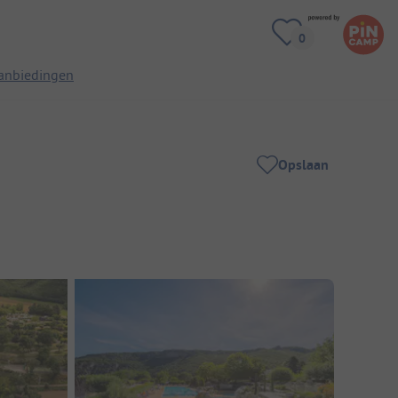
anbiedingen
Opslaan