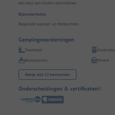
een keur aan folders beschikbaar.
Bijzonderheden
Begeleide wandel- en fietstochten.
Campingvoorzieningen
Zwembad
Kindvriend
Broodservice
Winkel
Bekijk alle 12 kenmerken
Onderscheidingen & certificaten