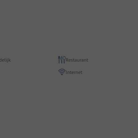
elijk
Restaurant
Internet