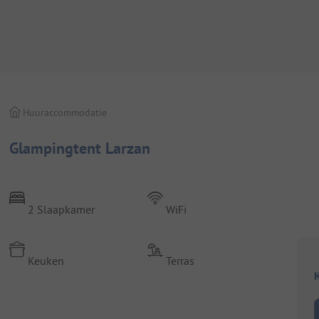
Huuraccommodatie
Glampingtent Larzan
2 Slaapkamer
WiFi
Keuken
Terras
K