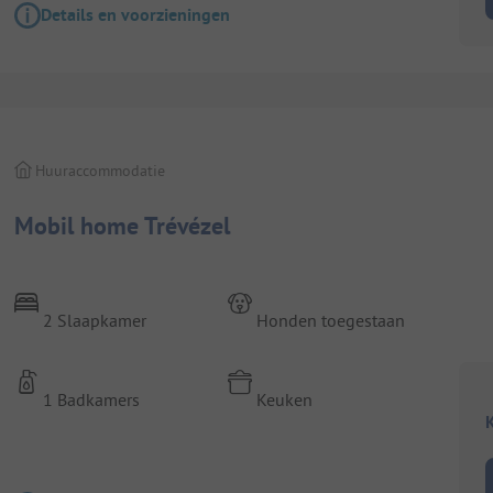
Details en voorzieningen
Huuraccommodatie
Mobil home Trévézel
2 Slaapkamer
Honden toegestaan
1 Badkamers
Keuken
K