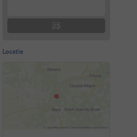
...
Locatie