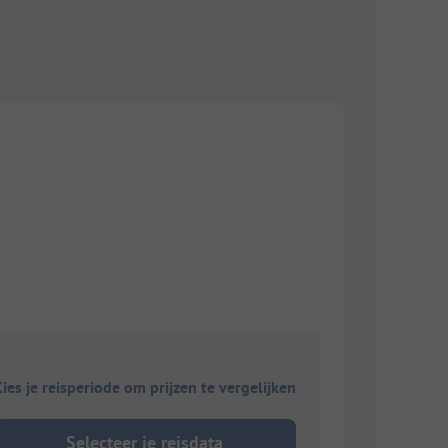
ies je reisperiode om prijzen te vergelijken
Selecteer je reisdata