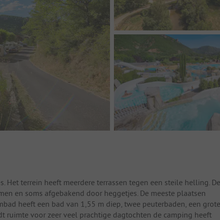
 Het terrein heeft meerdere terrassen tegen een steile helling. D
bomen en soms afgebakend door heggetjes. De meeste plaatsen
ad heeft een bad van 1,55 m diep, twee peuterbaden, een grot
t ruimte voor zeer veel prachtige dagtochten de camping heeft