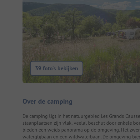
39 foto’s bekijken
Camping introductie
Over de camping
De camping ligt in het natuurgebied Les Grands Causses.
staanplaatsen zijn vlak, veelal beschut door enkele 
bieden een weids panorama op de omgeving. Het zwemb
waterglijbaan en een wildwaterbaan. De omgeving bied